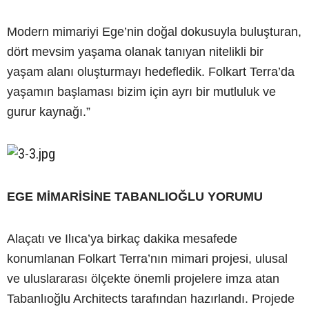
Modern mimariyi Ege’nin doğal dokusuyla buluşturan,
dört mevsim yaşama olanak tanıyan nitelikli bir
yaşam alanı oluşturmayı hedefledik. Folkart Terra’da
yaşamın başlaması bizim için ayrı bir mutluluk ve
gurur kaynağı.”
EGE MİMARİSİNE TABANLIOĞLU YORUMU
Alaçatı ve Ilıca’ya birkaç dakika mesafede
konumlanan Folkart Terra’nın mimari projesi, ulusal
ve uluslararası ölçekte önemli projelere imza atan
Tabanlıoğlu Architects tarafından hazırlandı. Projede