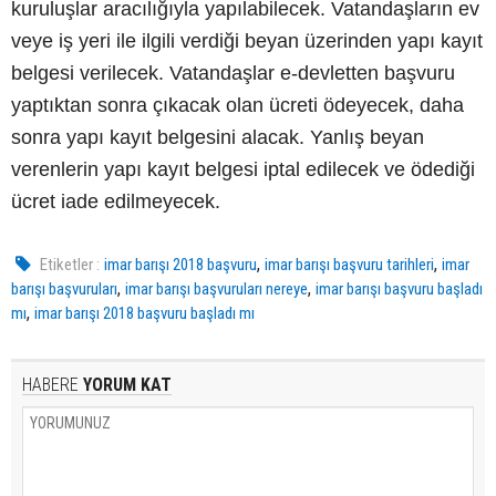
kuruluşlar aracılığıyla yapılabilecek. Vatandaşların ev
veye iş yeri ile ilgili verdiği beyan üzerinden yapı kayıt
belgesi verilecek. Vatandaşlar e-devletten başvuru
yaptıktan sonra çıkacak olan ücreti ödeyecek, daha
sonra yapı kayıt belgesini alacak. Yanlış beyan
verenlerin yapı kayıt belgesi iptal edilecek ve ödediği
ücret iade edilmeyecek.
,
,
Etiketler :
imar barışı 2018 başvuru
imar barışı başvuru tarihleri
imar
,
,
barışı başvuruları
imar barışı başvuruları nereye
imar barışı başvuru başladı
,
mı
imar barışı 2018 başvuru başladı mı
HABERE
YORUM KAT