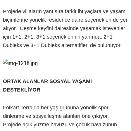
Projede villaların yanı sıra farklı ihtiyaçlara ve yaşam
biçimlerine yönelik residence daire seçenekleri de yer
alıyor. Çeşme keyfini dairesinde yaşamak isteyenler
için 1+1, 2+1, 3+1 seçeneklerinin yanında, 2+1
Dubleks ve 3+1 Dubleks alternatifleri de bulunuyor.
ORTAK ALANLAR SOSYAL YAŞAMI
DESTEKLİYOR
Folkart Terra’da her yaş grubuna yönelik spor,
dinlenme ve sosyalleşme alanları öne çıkıyor.
Projede açık yüzme havuzu ve çocuk havuzunun