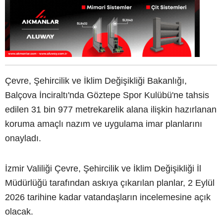
Çevre, Şehircilik ve İklim Değişikliği Bakanlığı,
Balçova İnciraltı'nda Göztepe Spor Kulübü'ne tahsis
edilen 31 bin 977 metrekarelik alana ilişkin hazırlanan
koruma amaçlı nazım ve uygulama imar planlarını
onayladı.
İzmir Valiliği Çevre, Şehircilik ve İklim Değişikliği İl
Müdürlüğü tarafından askıya çıkarılan planlar, 2 Eylül
2026 tarihine kadar vatandaşların incelemesine açık
olacak.