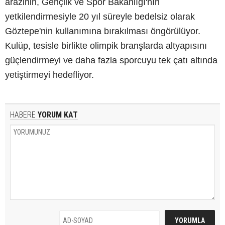
arazinin, Gençlik ve Spor Bakanlığı'nın
yetkilendirmesiyle 20 yıl süreyle bedelsiz olarak
Göztepe'nin kullanımına bırakılması öngörülüyor.
Kulüp, tesisle birlikte olimpik branşlarda altyapısını
güçlendirmeyi ve daha fazla sporcuyu tek çatı altında
yetiştirmeyi hedefliyor.
HABERE
YORUM KAT