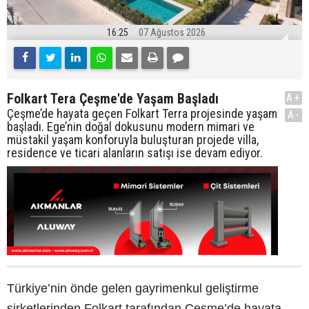
16:25
07 Ağustos 2026
Folkart Tera Çeşme'de Yaşam Başladı
A+
Çeşme’de hayata geçen Folkart Terra projesinde yaşam
A-
başladı. Ege’nin doğal dokusunu modern mimari ve
müstakil yaşam konforuyla buluşturan projede villa,
residence ve ticari alanların satışı ise devam ediyor.
Türkiye’nin önde gelen gayrimenkul geliştirme
şirketlerinden Folkart tarafından Çeşme’de hayata