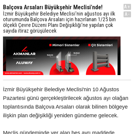
Balçova Arsaları Büyükşehir Meclisi'nde!
A+
İzmir Büyükşehir Belediye Meclisi'nin ağustos ayı ilk
A-
oturumunda Balçova Arsaları için hazırlanan 1/25 bin
ölçekli Çevre Düzeni Planı Değişikliği'ne yapılan çok
sayıda itiraz görüşülecek
İzmir Büyükşehir Belediye Meclisi'nin 10 Ağustos
Pazartesi günü gerçekleştirilecek ağustos ayı olağan
toplantısında Balçova Arsaları olarak bilinen bölgeye
ilişkin plan değişikliği yeniden gündeme gelecek.
Meclis gündeminde yer alan beş ayrı maddede,