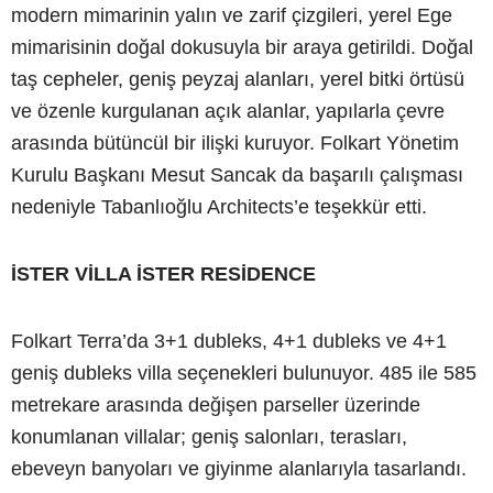
modern mimarinin yalın ve zarif çizgileri, yerel Ege
mimarisinin doğal dokusuyla bir araya getirildi. Doğal
taş cepheler, geniş peyzaj alanları, yerel bitki örtüsü
ve özenle kurgulanan açık alanlar, yapılarla çevre
arasında bütüncül bir ilişki kuruyor. Folkart Yönetim
Kurulu Başkanı Mesut Sancak da başarılı çalışması
nedeniyle Tabanlıoğlu Architects’e teşekkür etti.
İSTER VİLLA İSTER RESİDENCE
Folkart Terra’da 3+1 dubleks, 4+1 dubleks ve 4+1
geniş dubleks villa seçenekleri bulunuyor. 485 ile 585
metrekare arasında değişen parseller üzerinde
konumlanan villalar; geniş salonları, terasları,
ebeveyn banyoları ve giyinme alanlarıyla tasarlandı.