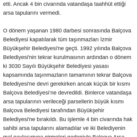
etti. Ancak 4 bin civarında vatandaşa taahhüt ettiği
arsa tapularını vermedi.
O dönem yaşanan 1980 darbesi sonrasında Balçova
Belediyesi kapatılarak tüm taşınmazları İzmir
Büyükşehir Belediyesi'ne geçti. 1992 yılında Balçova
Belediyesi'nin tekrar kurulmasının ardından o dönem
ki 3030 Sayılı Büyükşehir Belediyesi yasası
kapsamında taşınmazların tamamının tekrar Balçova
Belediyesi'ne devri gerekirken ancak küçük bir kısmı
Balçova Belediyesi’ne devredildi. Binlerce vatandaşa
arsa tapularının verileceği parsellerin büyük kısmı
Balçova Belediyesi tarafından Büyükşehir
Belediyesi'ne bırakıldı. Bu işlemle 4 bin civarında hak
sahibi arsa tapularını alamadılar ve iki Belediyenin
mal paylaşımına girmeleri nedeniyle Balçova Arsa