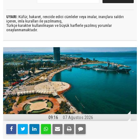
UYARI:
Küfür, hakaret, rencide edici cümleler veya imalar, inançlara saldırı
içeren, imla kuralları ile yazılmamış,
Türkçe karakter kullanılmayan ve büyük harflerle yazılmış yorumlar
onaylanmamaktadır.
09:16
07 Ağustos 2026