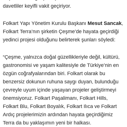
davetliler keyifli vakit geçiriyor.
Folkart Yapı Yönetim Kurulu Başkanı
Mesut Sancak
,
Folkart Terra’nın şirketin Çeşme’de hayata geçirdiği
yedinci projesi olduğunu belirterek şunları söyledi:
“Çeşme, yalnızca doğal güzellikleriyle değil, kültürü,
gastronomisi ve yaşam kalitesiyle de Türkiye’nin en
özgün coğrafyalarından biri. Folkart olarak bu
benzersiz dokunun ruhuna saygı duyan, bulunduğu
çevreyle uyum içinde yaşayan projeler geliştirmeyi
önemsiyoruz. Folkart Paşalimanı, Folkart Hills,
Folkart Blu, Folkart Boyalık, Folkart Ilıca ve Folkart
Ardıç projelerimizin ardından hayata geçirdiğimiz
Terra da bu yaklaşımın yeni bir halkası.