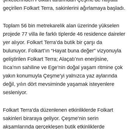
geçirilen Folkart Terra, sakinlerini ağırlamaya başladı.
Toplam 56 bin metrekarelik alan üzerinde yükselen
projede 77 villa ile farklı tiplerde 46 residence daireler
yer alıyor. Folkart Terra’da butik bir çarşı da
bulunuyor. Folkart’ın “Hayat buna değer” vizyonuyla
geliştirilen Folkart Terra; Alaçatı’nın enerjisine,
Ilıca’nın sahiline ve Ege’nin doğal yaşam ritmine çok
yakın konumuyla Çeşme’yi yalnızca yaz aylarında
değil, yılın dört mevsiminde yaşamak isteyenlere
sesleniyor.
Folkart Terra’da düzenlenen etkinliklerde Folkart
sakinleri biraraya geliyor. Çeşme’nin serin
akşamlarında gerçekleşen butik etkinliklerde