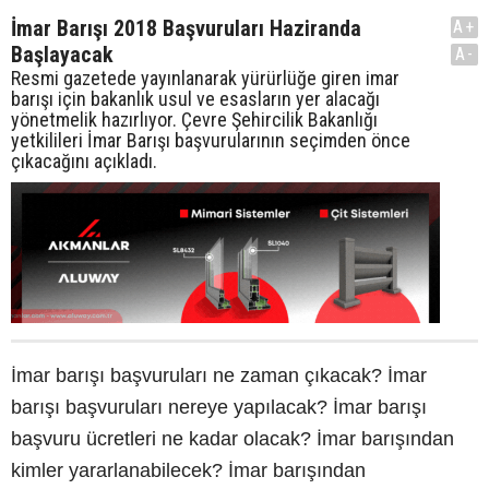
İmar Barışı 2018 Başvuruları Haziranda
A+
Başlayacak​​​​​​​
A-
Resmi gazetede yayınlanarak yürürlüğe giren imar
barışı için bakanlık usul ve esasların yer alacağı
yönetmelik hazırlıyor. Çevre Şehircilik Bakanlığı
yetkilileri İmar Barışı başvurularının seçimden önce
çıkacağını açıkladı.
İmar barışı başvuruları ne zaman çıkacak? İmar
barışı başvuruları nereye yapılacak? İmar barışı
başvuru ücretleri ne kadar olacak? İmar barışından
kimler yararlanabilecek? İmar barışından