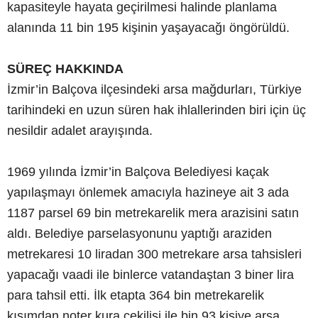
kapasiteyle hayata geçirilmesi halinde planlama
alanında 11 bin 195 kişinin yaşayacağı öngörüldü.
SÜREÇ HAKKINDA
İzmir’in Balçova ilçesindeki arsa mağdurları, Türkiye
tarihindeki en uzun süren hak ihlallerinden biri için üç
nesildir adalet arayışında.
1969 yılında İzmir’in Balçova Belediyesi kaçak
yapılaşmayı önlemek amacıyla hazineye ait 3 ada
1187 parsel 69 bin metrekarelik mera arazisini satın
aldı. Belediye parselasyonunu yaptığı araziden
metrekaresi 10 liradan 300 metrekare arsa tahsisleri
yapacağı vaadi ile binlerce vatandaştan 3 biner lira
para tahsil etti. İlk etapta 364 bin metrekarelik
kısımdan noter kura çekilişi ile bin 93 kişiye arsa