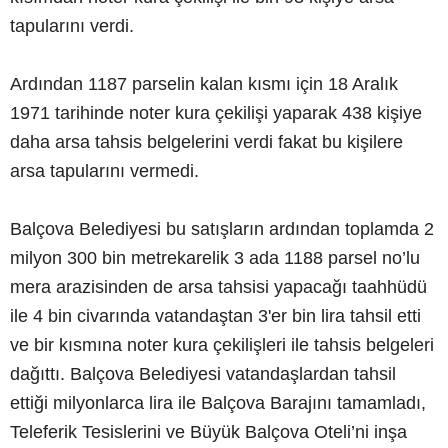
tapularını verdi.
Ardından 1187 parselin kalan kısmı için 18 Aralık
1971 tarihinde noter kura çekilişi yaparak 438 kişiye
daha arsa tahsis belgelerini verdi fakat bu kişilere
arsa tapularını vermedi.
Balçova Belediyesi bu satışların ardından toplamda 2
milyon 300 bin metrekarelik 3 ada 1188 parsel no’lu
mera arazisinden de arsa tahsisi yapacağı taahhüdü
ile 4 bin civarında vatandaştan 3'er bin lira tahsil etti
ve bir kısmına noter kura çekilişleri ile tahsis belgeleri
dağıttı. Balçova Belediyesi vatandaşlardan tahsil
ettiği milyonlarca lira ile Balçova Barajını tamamladı,
Teleferik Tesislerini ve Büyük Balçova Oteli’ni inşa