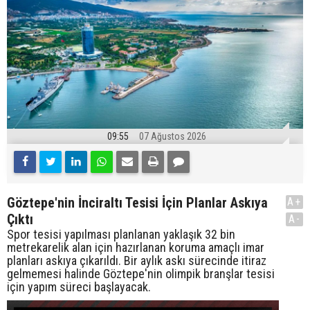
09:55
07 Ağustos 2026
Göztepe'nin İnciraltı Tesisi İçin Planlar Askıya
A+
Çıktı
A-
Spor tesisi yapılması planlanan yaklaşık 32 bin
metrekarelik alan için hazırlanan koruma amaçlı imar
planları askıya çıkarıldı. Bir aylık askı sürecinde itiraz
gelmemesi halinde Göztepe'nin olimpik branşlar tesisi
için yapım süreci başlayacak.