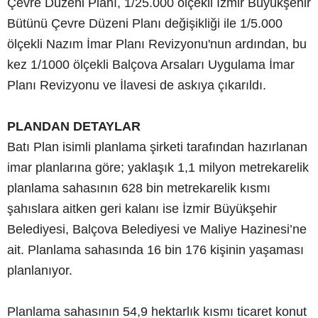
Çevre Düzeni Planı, 1/25.000 ölçekli İzmir Büyükşehir
Bütünü Çevre Düzeni Planı değişikliği ile 1/5.000
ölçekli Nazım İmar Planı Revizyonu'nun ardından, bu
kez 1/1000 ölçekli Balçova Arsaları Uygulama İmar
Planı Revizyonu ve İlavesi de askıya çıkarıldı.
PLANDAN DETAYLAR
Batı Plan isimli planlama şirketi tarafından hazırlanan
imar planlarına göre; yaklaşık 1,1 milyon metrekarelik
planlama sahasının 628 bin metrekarelik kısmı
şahıslara aitken geri kalanı ise İzmir Büyükşehir
Belediyesi, Balçova Belediyesi ve Maliye Hazinesi’ne
ait. Planlama sahasında 16 bin 176 kişinin yaşaması
planlanıyor.
Planlama sahasının 54,9 hektarlık kısmı ticaret konut