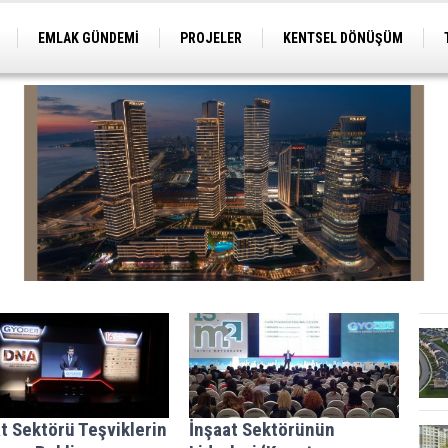
EMLAK GÜNDEMİ
PROJELER
KENTSEL DÖNÜŞÜM
TİCARİ PROJELER
ARSA-ARAZİ
İMAR
t Sektörü Teşviklerin
İnşaat Sektörünün