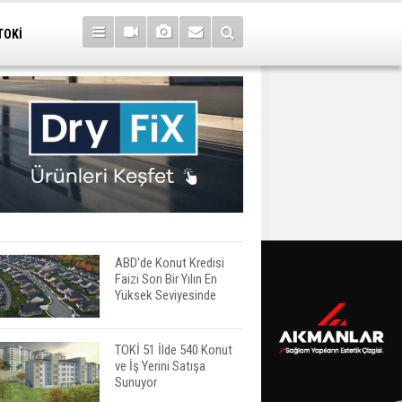
TOKİ
ABD'de Konut Kredisi
Faizi Son Bir Yılın En
Yüksek Seviyesinde
TOKİ 51 İlde 540 Konut
ve İş Yerini Satışa
Sunuyor