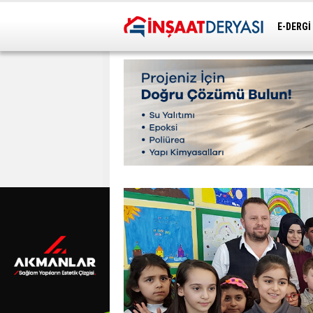
E-DERGİ
ULAŞIM