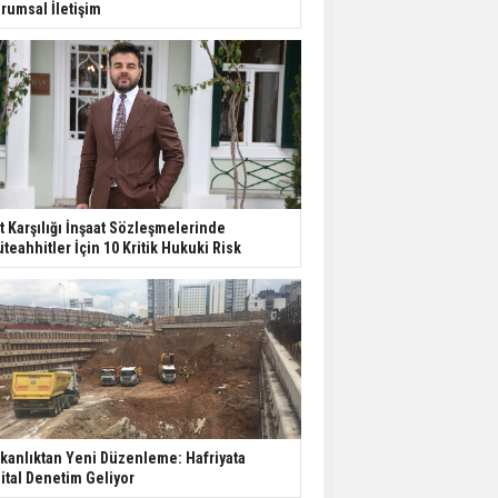
rumsal İletişim
t Karşılığı İnşaat Sözleşmelerinde
teahhitler İçin 10 Kritik Hukuki Risk
kanlıktan Yeni Düzenleme: Hafriyata
jital Denetim Geliyor