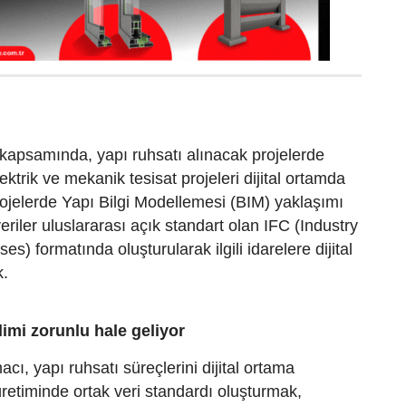
kapsamında, yapı ruhsatı alınacak projelerde
lektrik ve mekanik tesisat projeleri dijital ortamda
ojelerde Yapı Bilgi Modellemesi (BIM) yaklaşımı
eriler uluslararası açık standart olan IFC (Industry
s) formatında oluşturularak ilgili idarelere dijital
k.
slimi zorunlu hale geliyor
cı, yapı ruhsatı süreçlerini dijital ortama
üretiminde ortak veri standardı oluşturmak,