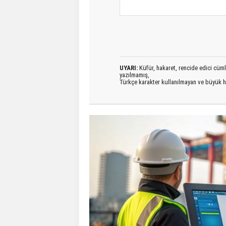
UYARI:
Küfür, hakaret, rencide edici cümlel
yazılmamış,
Türkçe karakter kullanılmayan ve büyük h