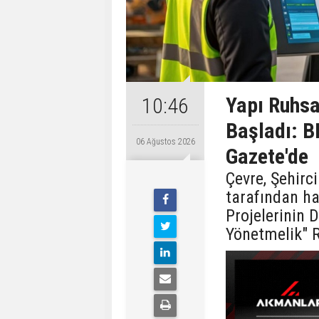
Yapı Ruhsa
10:46
Başladı: B
06 Ağustos 2026
Gazete'de
Çevre, Şehirci
tarafından ha
Projelerinin 
Yönetmelik" 