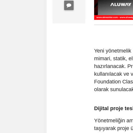
Yeni yönetmelik 
mimari, statik, e
hazırlanacak. Pr
kullanılacak ve v
Foundation Classe
olarak sunulaca
Dijital proje te
Yönetmeliğin ama
taşıyarak proje 