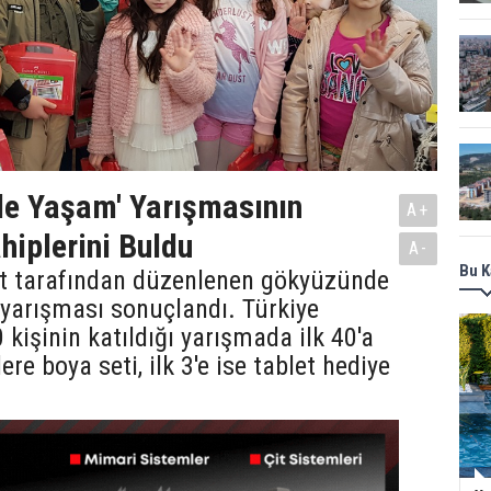
de Yaşam' Yarışmasının
A+
hiplerini Buldu
A-
Bu K
at tarafından düzenlenen gökyüzünde
yarışması sonuçlandı. Türkiye
 kişinin katıldığı yarışmada ilk 40'a
ere boya seti, ilk 3'e ise tablet hediye