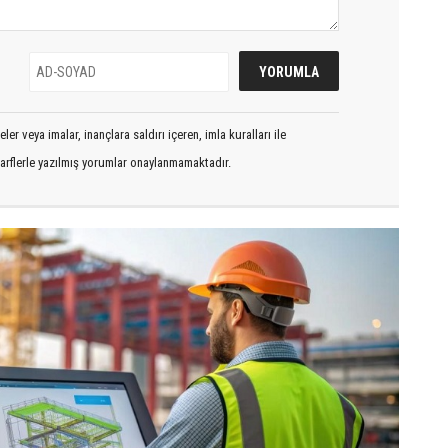
er veya imalar, inançlara saldırı içeren, imla kuralları ile
arflerle yazılmış yorumlar onaylanmamaktadır.