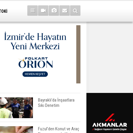
TOKİ
Bayraklı’da İnşaatlara
Sıkı Denetim
Fuzul’den Konut ve Araç