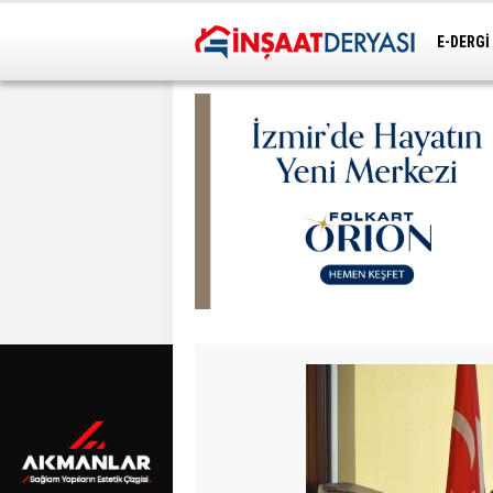
E-DERGİ
ULAŞIM