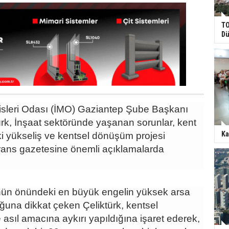
TO
Dü
sleri Odası (İMO) Gaziantep Şube Başkanı
rk, İnşaat sektöründe yaşanan sorunlar, kent
Ka
eki yükseliş ve kentsel dönüşüm projesi
ans gazetesine önemli açıklamalarda
nün önündeki en büyük engelin yüksek arsa
duğuna dikkat çeken Çeliktürk, kentsel
sıl amacına aykırı yapıldığına işaret ederek,