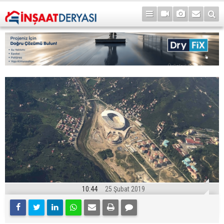
10:44
25 Şubat 2019