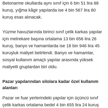
Betonarme okullarda aynı sınıf için 6 bin 51 lira 88
kuruş, yığma kâgir yapılarda ise 4 bin 567 lira 80
kuruş esas alınacak.
Yüzme havuzlarında birinci sınıf çelik karkas yapılar
için metrekare başına ortalama 13 bin 656 lira 26
kuruş, banyo ve hamamlarda ise 18 bin 946 lira 45
kuruşluk maliyet belirlendi. Banyo ve hamamlar,
sosyal kullanım amaçlı yapılar arasında yüksek
maliyetli gruplardan biri oldu.
Pazar yapılarından silolara kadar özel kullanım
alanları
Pazar ve fuar yerlerindeki yapılar için üçüncü sınıf
çelik karkas ortalama bedel 4 bin 655 lira 24 kuruş