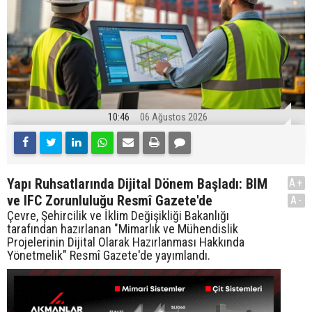
10:46
06 Ağustos 2026
Yapı Ruhsatlarında Dijital Dönem Başladı: BIM
A+
ve IFC Zorunluluğu Resmî Gazete'de
A-
Çevre, Şehircilik ve İklim Değişikliği Bakanlığı
tarafından hazırlanan "Mimarlık ve Mühendislik
Projelerinin Dijital Olarak Hazırlanması Hakkında
Yönetmelik" Resmî Gazete'de yayımlandı.