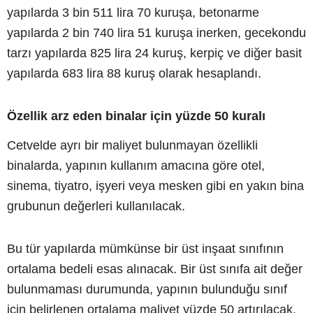
yapılarda 3 bin 511 lira 70 kuruşa, betonarme
yapılarda 2 bin 740 lira 51 kuruşa inerken, gecekondu
tarzı yapılarda 825 lira 24 kuruş, kerpiç ve diğer basit
yapılarda 683 lira 88 kuruş olarak hesaplandı.
Özellik arz eden binalar için yüzde 50 kuralı
Cetvelde ayrı bir maliyet bulunmayan özellikli
binalarda, yapının kullanım amacına göre otel,
sinema, tiyatro, işyeri veya mesken gibi en yakın bina
grubunun değerleri kullanılacak.
Bu tür yapılarda mümkünse bir üst inşaat sınıfının
ortalama bedeli esas alınacak. Bir üst sınıfa ait değer
bulunmaması durumunda, yapının bulunduğu sınıf
için belirlenen ortalama maliyet yüzde 50 artırılacak.