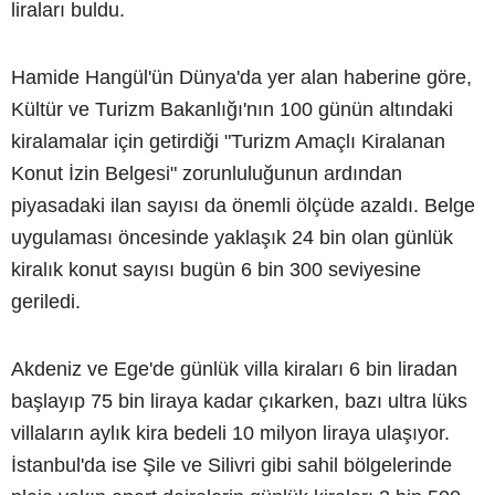
liraları buldu.
Hamide Hangül'ün Dünya'da yer alan haberine göre,
Kültür ve Turizm Bakanlığı'nın 100 günün altındaki
kiralamalar için getirdiği "Turizm Amaçlı Kiralanan
Konut İzin Belgesi" zorunluluğunun ardından
piyasadaki ilan sayısı da önemli ölçüde azaldı. Belge
uygulaması öncesinde yaklaşık 24 bin olan günlük
kiralık konut sayısı bugün 6 bin 300 seviyesine
geriledi.
Akdeniz ve Ege'de günlük villa kiraları 6 bin liradan
başlayıp 75 bin liraya kadar çıkarken, bazı ultra lüks
villaların aylık kira bedeli 10 milyon liraya ulaşıyor.
İstanbul'da ise Şile ve Silivri gibi sahil bölgelerinde