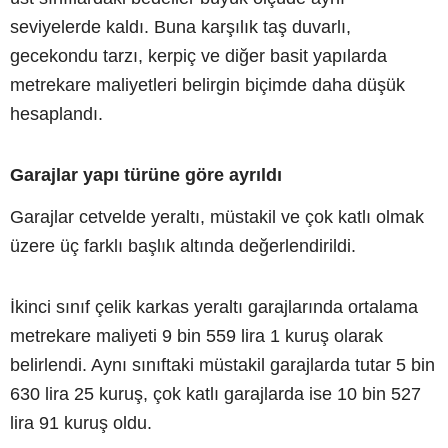
seviyelerde kaldı. Buna karşılık taş duvarlı,
gecekondu tarzı, kerpiç ve diğer basit yapılarda
metrekare maliyetleri belirgin biçimde daha düşük
hesaplandı.
Garajlar yapı türüne göre ayrıldı
Garajlar cetvelde yeraltı, müstakil ve çok katlı olmak
üzere üç farklı başlık altında değerlendirildi.
İkinci sınıf çelik karkas yeraltı garajlarında ortalama
metrekare maliyeti 9 bin 559 lira 1 kuruş olarak
belirlendi. Aynı sınıftaki müstakil garajlarda tutar 5 bin
630 lira 25 kuruş, çok katlı garajlarda ise 10 bin 527
lira 91 kuruş oldu.