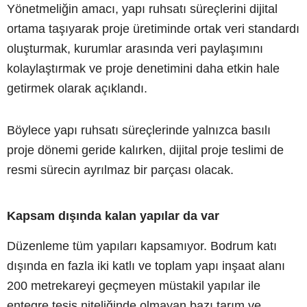
Yönetmeliğin amacı, yapı ruhsatı süreçlerini dijital
ortama taşıyarak proje üretiminde ortak veri standardı
oluşturmak, kurumlar arasında veri paylaşımını
kolaylaştırmak ve proje denetimini daha etkin hale
getirmek olarak açıklandı.
Böylece yapı ruhsatı süreçlerinde yalnızca basılı
proje dönemi geride kalırken, dijital proje teslimi de
resmi sürecin ayrılmaz bir parçası olacak.
Kapsam dışında kalan yapılar da var
Düzenleme tüm yapıları kapsamıyor. Bodrum katı
dışında en fazla iki katlı ve toplam yapı inşaat alanı
200 metrekareyi geçmeyen müstakil yapılar ile
entegre tesis niteliğinde olmayan bazı tarım ve