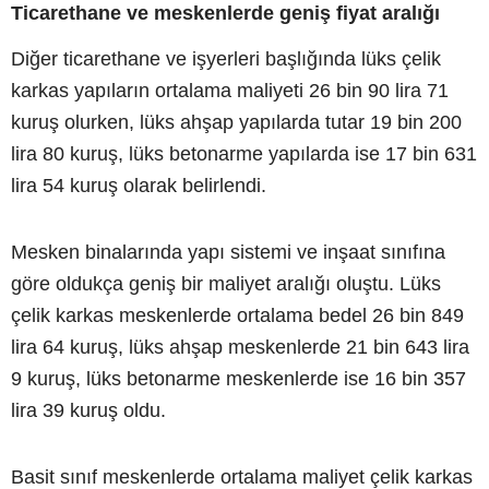
Ticarethane ve meskenlerde geniş fiyat aralığı
Diğer ticarethane ve işyerleri başlığında lüks çelik
karkas yapıların ortalama maliyeti 26 bin 90 lira 71
kuruş olurken, lüks ahşap yapılarda tutar 19 bin 200
lira 80 kuruş, lüks betonarme yapılarda ise 17 bin 631
lira 54 kuruş olarak belirlendi.
Mesken binalarında yapı sistemi ve inşaat sınıfına
göre oldukça geniş bir maliyet aralığı oluştu. Lüks
çelik karkas meskenlerde ortalama bedel 26 bin 849
lira 64 kuruş, lüks ahşap meskenlerde 21 bin 643 lira
9 kuruş, lüks betonarme meskenlerde ise 16 bin 357
lira 39 kuruş oldu.
Basit sınıf meskenlerde ortalama maliyet çelik karkas