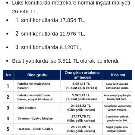
Lüks konutlarda metrekare normal inşaat maliyeti
26.849 TL,
sınıf konutlarda 17.854 TL,
sınıf konutlarda 11.976 TL,
sınıf konutlarda 8.120TL,
Basit yapılarda ise 3.511 TL olarak belirlendi.