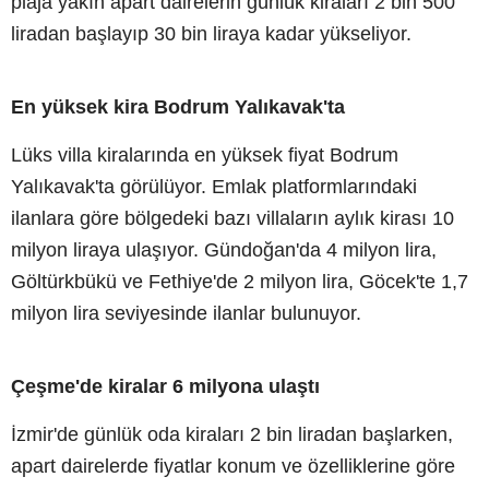
plaja yakın apart dairelerin günlük kiraları 2 bin 500
liradan başlayıp 30 bin liraya kadar yükseliyor.
En yüksek kira Bodrum Yalıkavak'ta
Lüks villa kiralarında en yüksek fiyat Bodrum
Yalıkavak'ta görülüyor. Emlak platformlarındaki
ilanlara göre bölgedeki bazı villaların aylık kirası 10
milyon liraya ulaşıyor. Gündoğan'da 4 milyon lira,
Göltürkbükü ve Fethiye'de 2 milyon lira, Göcek'te 1,7
milyon lira seviyesinde ilanlar bulunuyor.
Çeşme'de kiralar 6 milyona ulaştı
İzmir'de günlük oda kiraları 2 bin liradan başlarken,
apart dairelerde fiyatlar konum ve özelliklerine göre