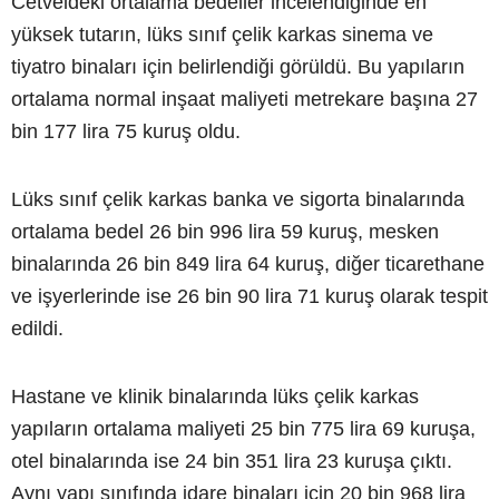
Cetveldeki ortalama bedeller incelendiğinde en
yüksek tutarın, lüks sınıf çelik karkas sinema ve
tiyatro binaları için belirlendiği görüldü. Bu yapıların
ortalama normal inşaat maliyeti metrekare başına 27
bin 177 lira 75 kuruş oldu.
Lüks sınıf çelik karkas banka ve sigorta binalarında
ortalama bedel 26 bin 996 lira 59 kuruş, mesken
binalarında 26 bin 849 lira 64 kuruş, diğer ticarethane
ve işyerlerinde ise 26 bin 90 lira 71 kuruş olarak tespit
edildi.
Hastane ve klinik binalarında lüks çelik karkas
yapıların ortalama maliyeti 25 bin 775 lira 69 kuruşa,
otel binalarında ise 24 bin 351 lira 23 kuruşa çıktı.
Aynı yapı sınıfında idare binaları için 20 bin 968 lira