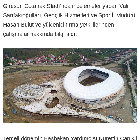
Giresun Çotanak Stadı’nda incelemeler yapan Vali
Sarıfakıoğulları, Gençlik Hizmetleri ve Spor İl Müdürü
Hasan Bulut ve yüklenici firma yetkililerinden
çalışmalar hakkında bilgi aldı.
Temeli dönemin Başbakan Yardımcısı Nurettin Canikli