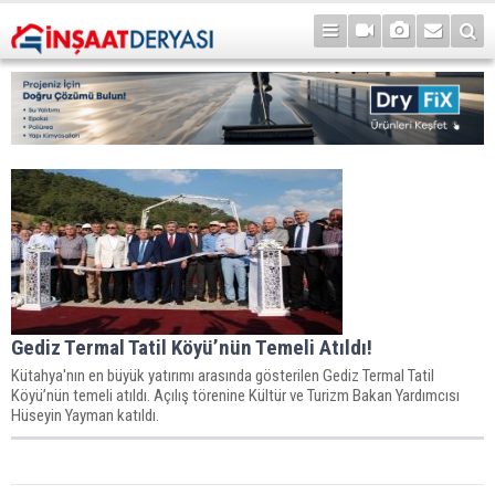
Gediz Termal Tatil Köyü’nün Temeli Atıldı!
Kütahya'nın en büyük yatırımı arasında gösterilen Gediz Termal Tatil
Köyü’nün temeli atıldı. Açılış törenine Kültür ve Turizm Bakan Yardımcısı
Hüseyin Yayman katıldı.