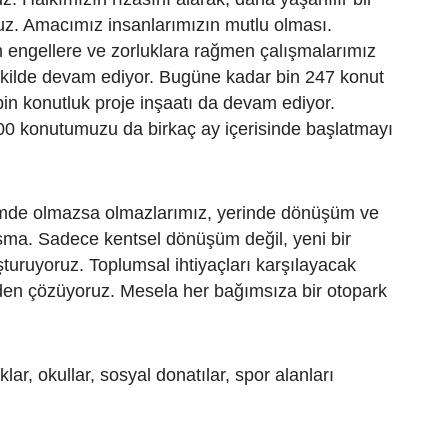
uz. Amacımız insanlarımızın mutlu olması.
 engellere ve zorluklara rağmen çalışmalarımız
ekilde devam ediyor. Bugüne kadar bin 247 konut
 bin konutluk proje inşaatı da devam ediyor.
00 konutumuzu da birkaç ay içerisinde başlatmayı
mde olmazsa olmazlarımız, yerinde dönüşüm ve
şma. Sadece kentsel dönüşüm değil, yeni bir
turuyoruz. Toplumsal ihtiyaçları karşılayacak
lden çözüyoruz. Mesela her bağımsıza bir otopark
klar, okullar, sosyal donatılar, spor alanları