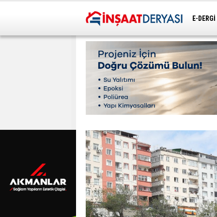
E-DERGİ
ULAŞIM