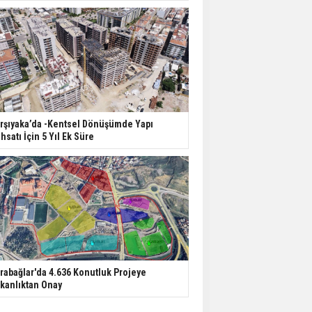
rşıyaka’da -Kentsel Dönüşümde Yapı
hsatı İçin 5 Yıl Ek Süre
rabağlar'da 4.636 Konutluk Projeye
kanlıktan Onay