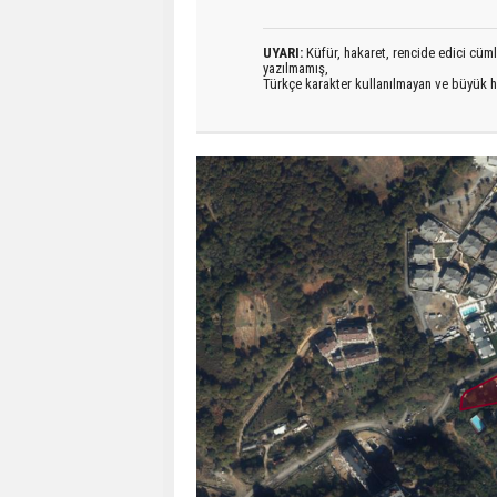
UYARI:
Küfür, hakaret, rencide edici cümlel
yazılmamış,
Türkçe karakter kullanılmayan ve büyük h