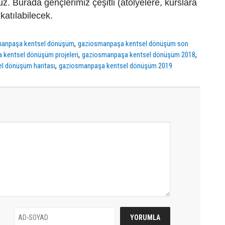
z. Burada gençlerimiz çeşitli (atölyelere, kurslara
katılabilecek.
,
manpaşa kentsel dönüşüm
gaziosmanpaşa kentsel dönüşüm son
,
,
kentsel dönüşüm projeleri
gaziosmanpaşa kentsel dönüşüm 2018
,
l dönüşüm haritası
gaziosmanpaşa kentsel dönüşüm 2019