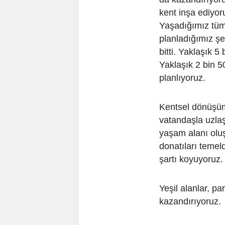
kent inşa ediyor
Yaşadığımız tüm
planladığımız ş
bitti. Yaklaşık 5
Yaklaşık 2 bin 5
planlıyoruz.
Kentsel dönüşü
vatandaşla uzla
yaşam alanı oluş
donatıları teme
şartı koyuyoruz.
Yeşil alanlar, par
kazandırıyoruz.