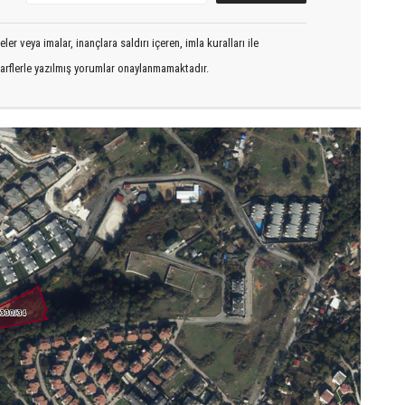
er veya imalar, inançlara saldırı içeren, imla kuralları ile
arflerle yazılmış yorumlar onaylanmamaktadır.