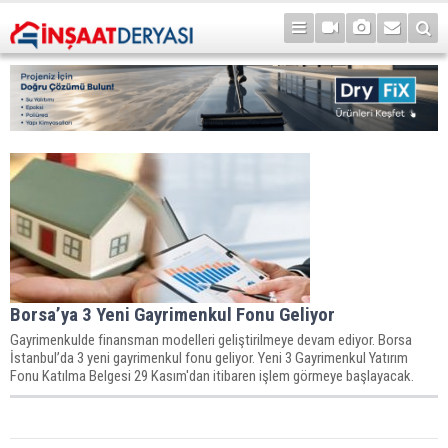
Borsa’ya 3 Yeni Gayrimenkul Fonu Geliyor
Gayrimenkulde finansman modelleri geliştirilmeye devam ediyor. Borsa
İstanbul’da 3 yeni gayrimenkul fonu geliyor. Yeni 3 Gayrimenkul Yatırım
Fonu Katılma Belgesi 29 Kasım'dan itibaren işlem görmeye başlayacak.