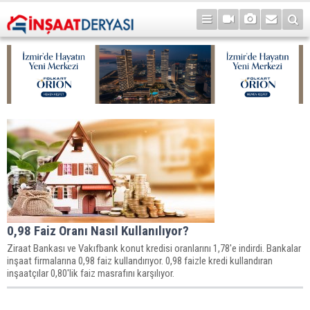
0,98 Faiz Oranı Nasıl Kullanılıyor?
Ziraat Bankası ve Vakıfbank konut kredisi oranlarını 1,78'e indirdi. Bankalar
inşaat firmalarına 0,98 faiz kullandırıyor. 0,98 faizle kredi kullandıran
inşaatçılar 0,80'lik faiz masrafını karşılıyor.