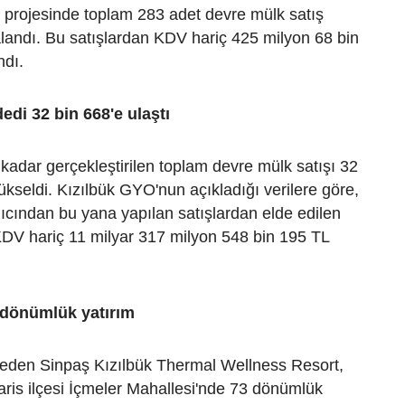
 projesinde toplam 283 adet devre mülk satış
landı. Bu satışlardan KDV hariç 425 milyon 68 bin
ndı.
edi 32 bin 668'e ulaştı
adar gerçekleştirilen toplam devre mülk satışı 32
kseldi. Kızılbük GYO'nun açıkladığı verilere göre,
ıcından bu yana yapılan satışlardan elde edilen
KDV hariç 11 milyar 317 milyon 548 bin 195 TL
 dönümlük yatırım
 eden Sinpaş Kızılbük Thermal Wellness Resort,
ris ilçesi İçmeler Mahallesi'nde 73 dönümlük