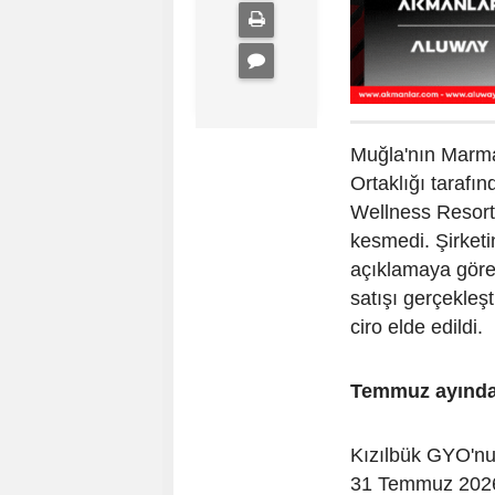
Muğla'nın Marma
Ortaklığı tarafı
Wellness Resort
kesmedi. Şirket
açıklamaya göre
satışı gerçekleşt
ciro elde edildi.
Temmuz ayında 
Kızılbük GYO'nun
31 Temmuz 2026 