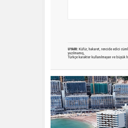
UYARI:
Küfür, hakaret, rencide edici cümlel
yazılmamış,
Türkçe karakter kullanılmayan ve büyük h