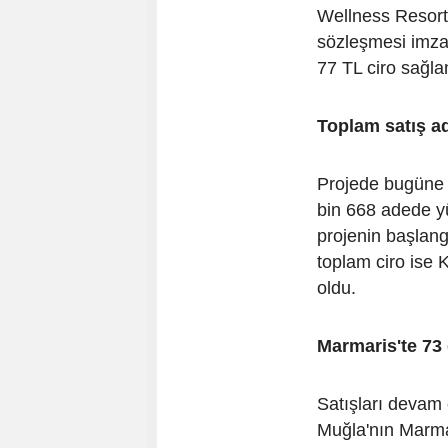
Wellness Resort
sözleşmesi imza
77 TL ciro sağla
Toplam satış ad
Projede bugüne k
bin 668 adede yü
projenin başlang
toplam ciro ise 
oldu.
Marmaris'te 73
Satışları devam
Muğla'nın Marma