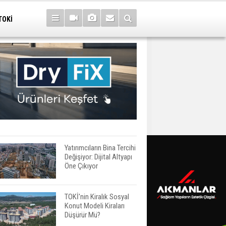
TOKİ
Yatırımcıların Bina Tercihi
Değişiyor: Dijital Altyapı
Öne Çıkıyor
TOKİ'nin Kiralık Sosyal
Konut Modeli Kiraları
Düşürür Mü?