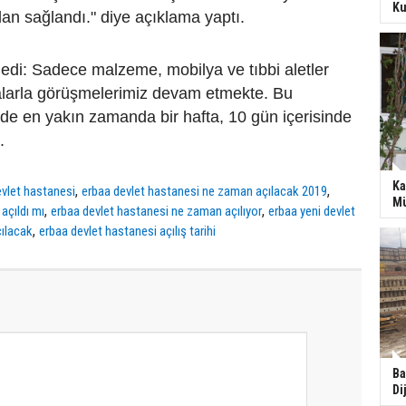
Ku
dan sağlandı." diye açıklama yaptı.
ledi: Sadece malzeme, mobilya ve tıbbi aletler
larla görüşmelerimiz devam etmekte. Bu
de en yakın zamanda bir hafta, 10 gün içerisinde
.
Ka
,
,
evlet hastanesi
erbaa devlet hastanesi ne zaman açılacak 2019
Mü
,
,
açıldı mı
erbaa devlet hastanesi ne zaman açılıyor
erbaa yeni devlet
,
ılacak
erbaa devlet hastanesi açılış tarihi
Ba
Di