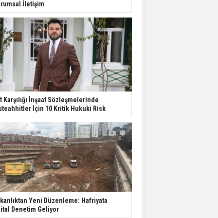
rumsal İletişim
t Karşılığı İnşaat Sözleşmelerinde
teahhitler İçin 10 Kritik Hukuki Risk
kanlıktan Yeni Düzenleme: Hafriyata
jital Denetim Geliyor