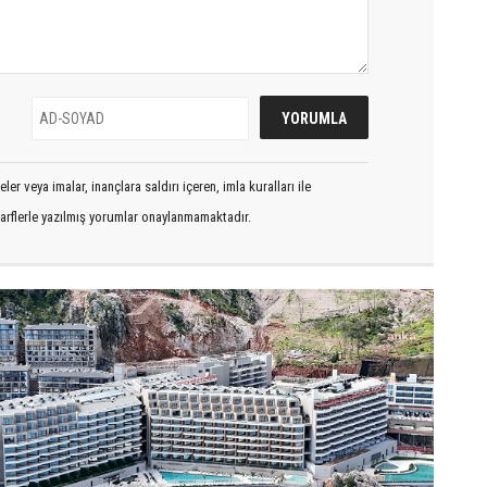
er veya imalar, inançlara saldırı içeren, imla kuralları ile
arflerle yazılmış yorumlar onaylanmamaktadır.