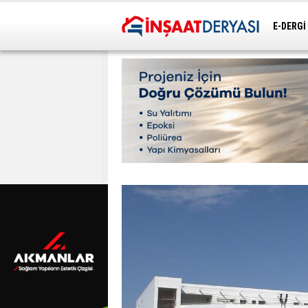
E-DERGİ
ULAŞIM