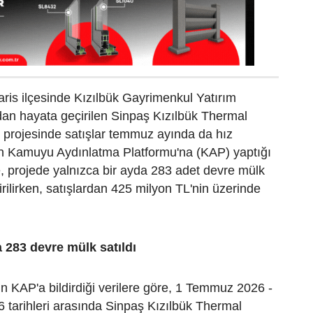
ris ilçesinde Kızılbük Gayrimenkul Yatırım
ndan hayata geçirilen Sinpaş Kızılbük Thermal
 projesinde satışlar temmuz ayında da hız
in Kamuyu Aydınlatma Platformu'na (KAP) yaptığı
, projede yalnızca bir ayda 283 adet devre mülk
irilirken, satışlardan 425 milyon TL'nin üzerinde
283 devre mülk satıldı
 KAP'a bildirdiği verilere göre, 1 Temmuz 2026 -
tarihleri arasında Sinpaş Kızılbük Thermal