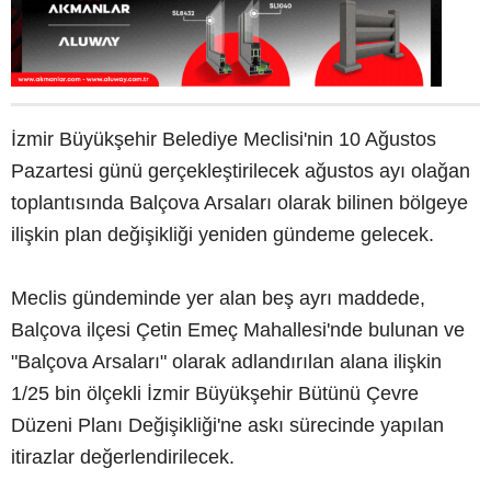
İzmir Büyükşehir Belediye Meclisi'nin 10 Ağustos
Pazartesi günü gerçekleştirilecek ağustos ayı olağan
toplantısında Balçova Arsaları olarak bilinen bölgeye
ilişkin plan değişikliği yeniden gündeme gelecek.
Meclis gündeminde yer alan beş ayrı maddede,
Balçova ilçesi Çetin Emeç Mahallesi'nde bulunan ve
"Balçova Arsaları" olarak adlandırılan alana ilişkin
1/25 bin ölçekli İzmir Büyükşehir Bütünü Çevre
Düzeni Planı Değişikliği'ne askı sürecinde yapılan
itirazlar değerlendirilecek.