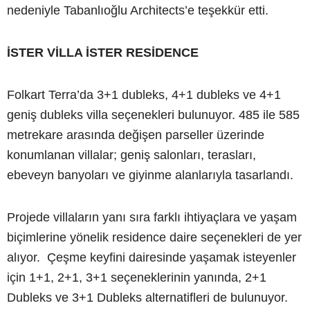
nedeniyle Tabanlıoğlu Architects’e teşekkür etti.
İSTER VİLLA İSTER RESİDENCE
Folkart Terra’da 3+1 dubleks, 4+1 dubleks ve 4+1
geniş dubleks villa seçenekleri bulunuyor. 485 ile 585
metrekare arasında değişen parseller üzerinde
konumlanan villalar; geniş salonları, terasları,
ebeveyn banyoları ve giyinme alanlarıyla tasarlandı.
Projede villaların yanı sıra farklı ihtiyaçlara ve yaşam
biçimlerine yönelik residence daire seçenekleri de yer
alıyor. Çeşme keyfini dairesinde yaşamak isteyenler
için 1+1, 2+1, 3+1 seçeneklerinin yanında, 2+1
Dubleks ve 3+1 Dubleks alternatifleri de bulunuyor.