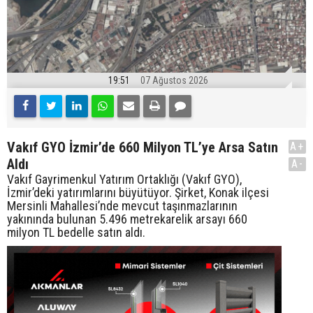
19:51
07 Ağustos 2026
Vakıf GYO İzmir’de 660 Milyon TL’ye Arsa Satın
A+
Aldı
A-
Vakıf Gayrimenkul Yatırım Ortaklığı (Vakıf GYO),
İzmir’deki yatırımlarını büyütüyor. Şirket, Konak ilçesi
Mersinli Mahallesi’nde mevcut taşınmazlarının
yakınında bulunan 5.496 metrekarelik arsayı 660
milyon TL bedelle satın aldı.