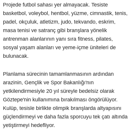
Projede futbol sahası yer almayacak. Tesiste
basketbol, voleybol, hentbol, yüzme, cimnastik, tenis,
padel, okçuluk, atletizm, judo, tekvando, eskrim,
masa tenisi ve satranç gibi branşlara yönelik
antrenman alanlarının yanı sıra fitness, pilates,
sosyal yaşam alanları ve yeme-içme üniteleri de
bulunacak.
Planlama sürecinin tamamlanmasının ardından
arazinin, Gençlik ve Spor Bakanlığı'nın
yetkilendirmesiyle 20 yıl süreyle bedelsiz olarak
Göztepe'nin kullanımına bırakılması öngörülüyor.
Kulüp, tesisle birlikte olimpik branşlarda altyapısını
güçlendirmeyi ve daha fazla sporcuyu tek çatı altında
yetiştirmeyi hedefliyor.