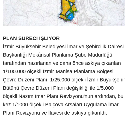
PLAN SÜRECİ İŞLİYOR
İzmir Büyükşehir Belediyesi İmar ve Şehircilik Dairesi
Başkanlığı Mekânsal Planlama Şube Müdürlüğü
tarafından hazırlanan ve daha önce askıya çıkarılan
1/100.000 ölçekli İzmir-Manisa Planlama Bölgesi
Çevre Düzeni Planı, 1/25.000 ölçekli İzmir Büyükşehir
Bütünü Çevre Düzeni Planı değişikliği ile 1/5.000
ölçekli Nazım İmar Planı Revizyonu'nun ardından, bu
kez 1/1000 ölçekli Balçova Arsaları Uygulama İmar
Planı Revizyonu ve İlavesi de askıya çıkarıldı.