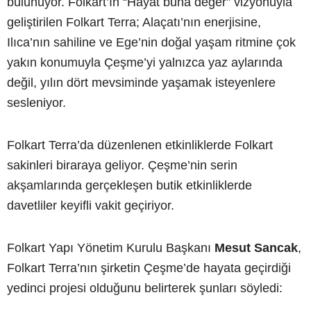
bulunuyor. Folkart’ın “Hayat buna değer” vizyonuyla
geliştirilen Folkart Terra; Alaçatı’nın enerjisine,
Ilıca’nın sahiline ve Ege’nin doğal yaşam ritmine çok
yakın konumuyla Çeşme’yi yalnızca yaz aylarında
değil, yılın dört mevsiminde yaşamak isteyenlere
sesleniyor.
Folkart Terra’da düzenlenen etkinliklerde Folkart
sakinleri biraraya geliyor. Çeşme’nin serin
akşamlarında gerçekleşen butik etkinliklerde
davetliler keyifli vakit geçiriyor.
Folkart Yapı Yönetim Kurulu Başkanı
Mesut Sancak
,
Folkart Terra’nın şirketin Çeşme’de hayata geçirdiği
yedinci projesi olduğunu belirterek şunları söyledi: