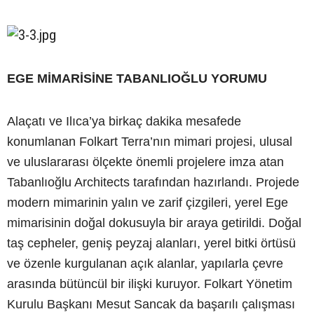
EGE MİMARİSİNE TABANLIOĞLU YORUMU
Alaçatı ve Ilıca’ya birkaç dakika mesafede
konumlanan Folkart Terra’nın mimari projesi, ulusal
ve uluslararası ölçekte önemli projelere imza atan
Tabanlıoğlu Architects tarafından hazırlandı. Projede
modern mimarinin yalın ve zarif çizgileri, yerel Ege
mimarisinin doğal dokusuyla bir araya getirildi. Doğal
taş cepheler, geniş peyzaj alanları, yerel bitki örtüsü
ve özenle kurgulanan açık alanlar, yapılarla çevre
arasında bütüncül bir ilişki kuruyor. Folkart Yönetim
Kurulu Başkanı Mesut Sancak da başarılı çalışması