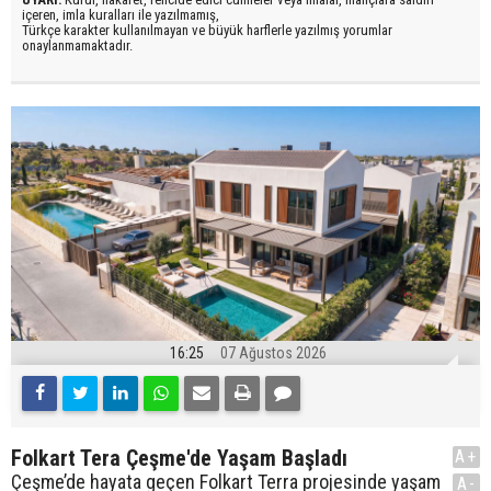
içeren, imla kuralları ile yazılmamış,
Türkçe karakter kullanılmayan ve büyük harflerle yazılmış yorumlar
onaylanmamaktadır.
16:25
07 Ağustos 2026
Folkart Tera Çeşme'de Yaşam Başladı
A+
Çeşme’de hayata geçen Folkart Terra projesinde yaşam
A-