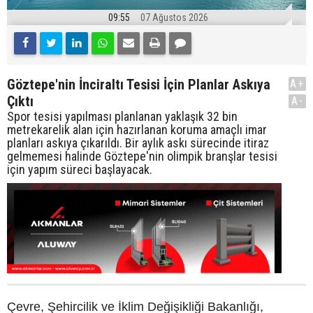
09:55
07 Ağustos 2026
Göztepe'nin İnciraltı Tesisi İçin Planlar Askıya
A+
Çıktı
A-
Spor tesisi yapılması planlanan yaklaşık 32 bin
metrekarelik alan için hazırlanan koruma amaçlı imar
planları askıya çıkarıldı. Bir aylık askı sürecinde itiraz
gelmemesi halinde Göztepe'nin olimpik branşlar tesisi
için yapım süreci başlayacak.
Çevre, Şehircilik ve İklim Değişikliği Bakanlığı,