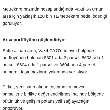
Metrekare bazında hesaplandığında Vakıf GYO'nun
arsa için yaklaşık 120 bin TL/metrekare bedel ödediği
görülüyor.
Arsa portföyünü güçlendiriyor
Satın alınan arsa, Vakıf GYO'nun aynı bölgede
portföyünde bulunan 8601 ada 2 parsel, 8603 ada 1
parsel, 8604 ada 1 parsel ve 8604 ada 4 parsel
numaralı taşınmazların yakınında yer alıyor.
Şirket, yeni satın alınan taşınmazın mevcut
parsellerle birlikte değerlendirilmesi halinde bölgede
bütünlük ve gelişim potansiyeli sağlayacağını
öngörüyor.