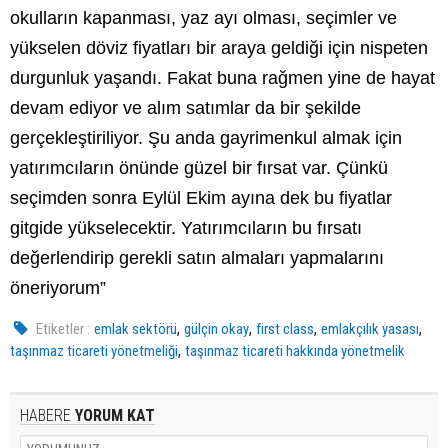
okulların kapanması, yaz ayı olması, seçimler ve
yükselen döviz fiyatları bir araya geldiği için nispeten
durgunluk yaşandı. Fakat buna rağmen yine de hayat
devam ediyor ve alım satımlar da bir şekilde
gerçekleştiriliyor. Şu anda gayrimenkul almak için
yatırımcıların önünde güzel bir fırsat var. Çünkü
seçimden sonra Eylül Ekim ayına dek bu fiyatlar
gitgide yükselecektir. Yatırımcıların bu fırsatı
değerlendirip gerekli satın almaları yapmalarını
öneriyorum”
,
,
,
,
Etiketler :
emlak sektörü
gülçin okay
first class
emlakçılık yasası
,
taşınmaz ticareti yönetmeliği
taşınmaz ticareti hakkında yönetmelik
HABERE
YORUM KAT