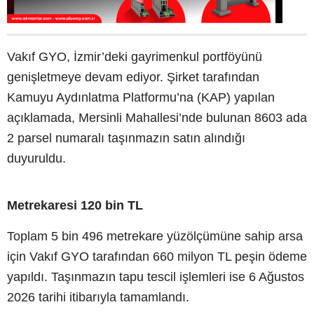
Vakıf GYO, İzmir’deki gayrimenkul portföyünü
genişletmeye devam ediyor. Şirket tarafından
Kamuyu Aydınlatma Platformu’na (KAP) yapılan
açıklamada, Mersinli Mahallesi’nde bulunan 8603 ada
2 parsel numaralı taşınmazın satın alındığı
duyuruldu.
Metrekaresi 120 bin TL
Toplam 5 bin 496 metrekare yüzölçümüne sahip arsa
için Vakıf GYO tarafından 660 milyon TL peşin ödeme
yapıldı. Taşınmazın tapu tescil işlemleri ise 6 Ağustos
2026 tarihi itibarıyla tamamlandı.