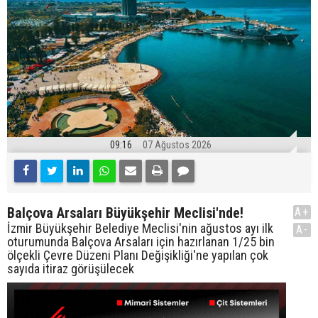
09:16
07 Ağustos 2026
Balçova Arsaları Büyükşehir Meclisi'nde!
A+
İzmir Büyükşehir Belediye Meclisi'nin ağustos ayı ilk
A-
oturumunda Balçova Arsaları için hazırlanan 1/25 bin
ölçekli Çevre Düzeni Planı Değişikliği'ne yapılan çok
sayıda itiraz görüşülecek