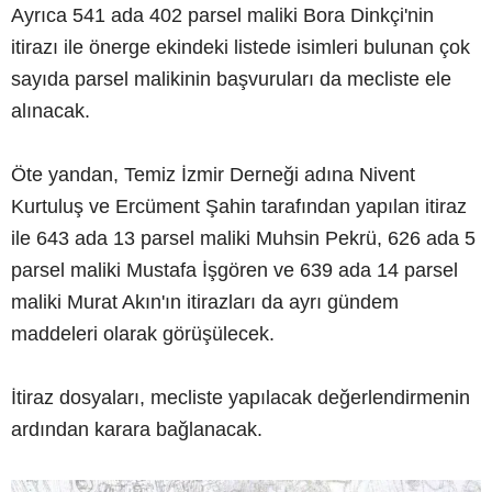
Ayrıca 541 ada 402 parsel maliki Bora Dinkçi'nin
itirazı ile önerge ekindeki listede isimleri bulunan çok
sayıda parsel malikinin başvuruları da mecliste ele
alınacak.
Öte yandan, Temiz İzmir Derneği adına Nivent
Kurtuluş ve Ercüment Şahin tarafından yapılan itiraz
ile 643 ada 13 parsel maliki Muhsin Pekrü, 626 ada 5
parsel maliki Mustafa İşgören ve 639 ada 14 parsel
maliki Murat Akın'ın itirazları da ayrı gündem
maddeleri olarak görüşülecek.
İtiraz dosyaları, mecliste yapılacak değerlendirmenin
ardından karara bağlanacak.