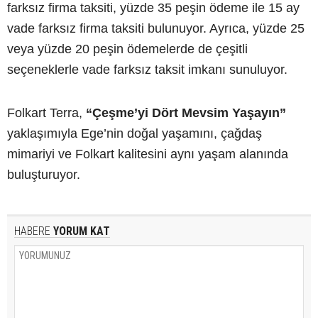
farksız firma taksiti, yüzde 35 peşin ödeme ile 15 ay
vade farksız firma taksiti bulunuyor. Ayrıca, yüzde 25
veya yüzde 20 peşin ödemelerde de çeşitli
seçeneklerle vade farksız taksit imkanı sunuluyor.
Folkart Terra,
“Çeşme’yi Dört Mevsim Yaşayın”
yaklaşımıyla Ege’nin doğal yaşamını, çağdaş
mimariyi ve Folkart kalitesini aynı yaşam alanında
buluşturuyor.
HABERE
YORUM KAT