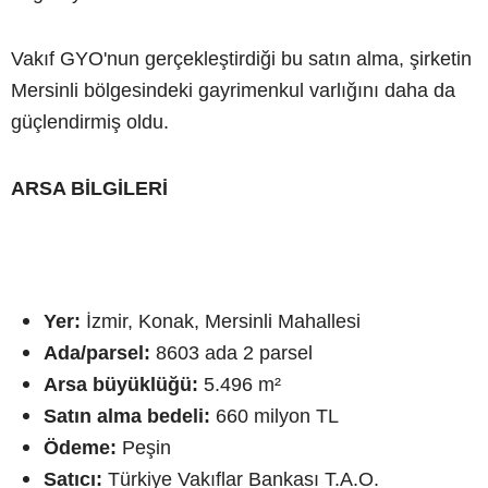
Vakıf GYO'nun gerçekleştirdiği bu satın alma, şirketin
Mersinli bölgesindeki gayrimenkul varlığını daha da
güçlendirmiş oldu.
ARSA BİLGİLERİ
Yer:
İzmir, Konak, Mersinli Mahallesi
Ada/parsel:
8603 ada 2 parsel
Arsa büyüklüğü:
5.496 m²
Satın alma bedeli:
660 milyon TL
Ödeme:
Peşin
Satıcı:
Türkiye Vakıflar Bankası T.A.O.