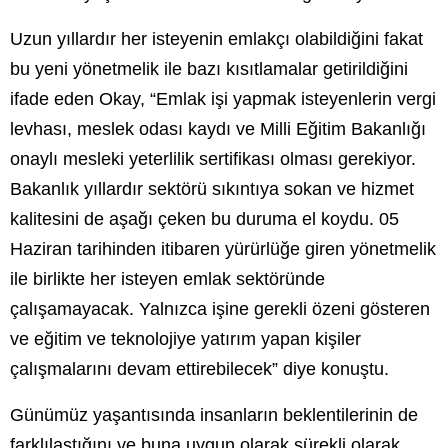
Uzun yıllardır her isteyenin emlakçı olabildiğini fakat
bu yeni yönetmelik ile bazı kısıtlamalar getirildiğini
ifade eden Okay, “Emlak işi yapmak isteyenlerin vergi
levhası, meslek odası kaydı ve Milli Eğitim Bakanlığı
onaylı mesleki yeterlilik sertifikası olması gerekiyor.
Bakanlık yıllardır sektörü sıkıntıya sokan ve hizmet
kalitesini de aşağı çeken bu duruma el koydu. 05
Haziran tarihinden itibaren yürürlüğe giren yönetmelik
ile birlikte her isteyen emlak sektöründe
çalışamayacak. Yalnızca işine gerekli özeni gösteren
ve eğitim ve teknolojiye yatırım yapan kişiler
çalışmalarını devam ettirebilecek” diye konuştu.
Günümüz yaşantısında insanların beklentilerinin de
farklılaştığını ve buna uygun olarak sürekli olarak