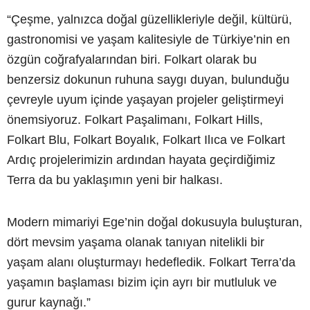
“Çeşme, yalnızca doğal güzellikleriyle değil, kültürü,
gastronomisi ve yaşam kalitesiyle de Türkiye’nin en
özgün coğrafyalarından biri. Folkart olarak bu
benzersiz dokunun ruhuna saygı duyan, bulunduğu
çevreyle uyum içinde yaşayan projeler geliştirmeyi
önemsiyoruz. Folkart Paşalimanı, Folkart Hills,
Folkart Blu, Folkart Boyalık, Folkart Ilıca ve Folkart
Ardıç projelerimizin ardından hayata geçirdiğimiz
Terra da bu yaklaşımın yeni bir halkası.
Modern mimariyi Ege’nin doğal dokusuyla buluşturan,
dört mevsim yaşama olanak tanıyan nitelikli bir
yaşam alanı oluşturmayı hedefledik. Folkart Terra’da
yaşamın başlaması bizim için ayrı bir mutluluk ve
gurur kaynağı.”