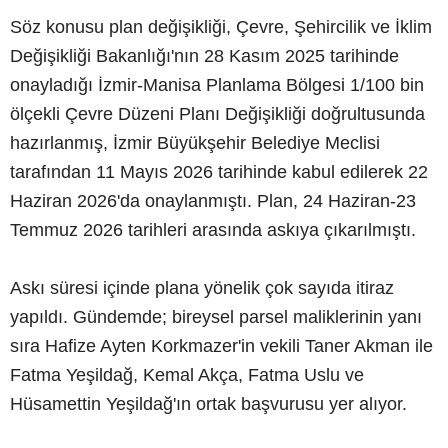
Söz konusu plan değişikliği, Çevre, Şehircilik ve İklim
Değişikliği Bakanlığı'nın 28 Kasım 2025 tarihinde
onayladığı İzmir-Manisa Planlama Bölgesi 1/100 bin
ölçekli Çevre Düzeni Planı Değişikliği doğrultusunda
hazırlanmış, İzmir Büyükşehir Belediye Meclisi
tarafından 11 Mayıs 2026 tarihinde kabul edilerek 22
Haziran 2026'da onaylanmıştı. Plan, 24 Haziran-23
Temmuz 2026 tarihleri arasında askıya çıkarılmıştı.
Askı süresi içinde plana yönelik çok sayıda itiraz
yapıldı. Gündemde; bireysel parsel maliklerinin yanı
sıra Hafize Ayten Korkmazer'in vekili Taner Akman ile
Fatma Yeşildağ, Kemal Akça, Fatma Uslu ve
Hüsamettin Yeşildağ'ın ortak başvurusu yer alıyor.