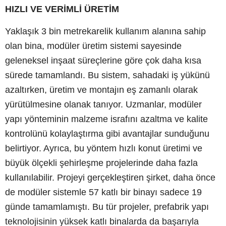
HIZLI VE VERİMLİ ÜRETİM
Yaklaşık 3 bin metrekarelik kullanım alanına sahip
olan bina, modüler üretim sistemi sayesinde
geleneksel inşaat süreçlerine göre çok daha kısa
sürede tamamlandı. Bu sistem, sahadaki iş yükünü
azaltırken, üretim ve montajın eş zamanlı olarak
yürütülmesine olanak tanıyor. Uzmanlar, modüler
yapı yönteminin malzeme israfını azaltma ve kalite
kontrolünü kolaylaştırma gibi avantajlar sunduğunu
belirtiyor. Ayrıca, bu yöntem hızlı konut üretimi ve
büyük ölçekli şehirleşme projelerinde daha fazla
kullanılabilir. Projeyi gerçekleştiren şirket, daha önce
de modüler sistemle 57 katlı bir binayı sadece 19
günde tamamlamıştı. Bu tür projeler, prefabrik yapı
teknolojisinin yüksek katlı binalarda da başarıyla