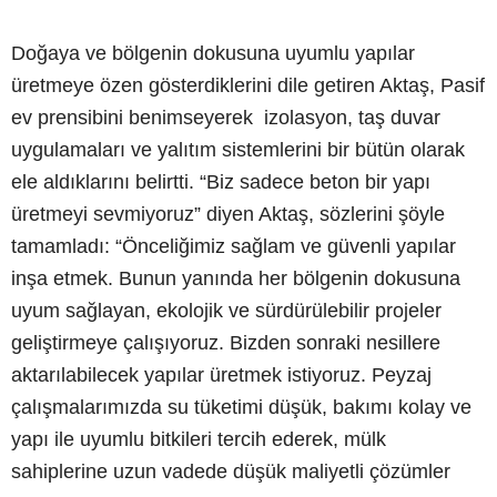
Doğaya ve bölgenin dokusuna uyumlu yapılar
üretmeye özen gösterdiklerini dile getiren Aktaş, Pasif
ev prensibini benimseyerek izolasyon, taş duvar
uygulamaları ve yalıtım sistemlerini bir bütün olarak
ele aldıklarını belirtti. “Biz sadece beton bir yapı
üretmeyi sevmiyoruz” diyen Aktaş, sözlerini şöyle
tamamladı: “Önceliğimiz sağlam ve güvenli yapılar
inşa etmek. Bunun yanında her bölgenin dokusuna
uyum sağlayan, ekolojik ve sürdürülebilir projeler
geliştirmeye çalışıyoruz. Bizden sonraki nesillere
aktarılabilecek yapılar üretmek istiyoruz. Peyzaj
çalışmalarımızda su tüketimi düşük, bakımı kolay ve
yapı ile uyumlu bitkileri tercih ederek, mülk
sahiplerine uzun vadede düşük maliyetli çözümler