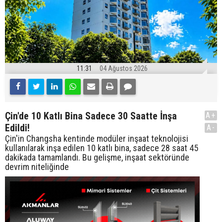
11:31
04 Ağustos 2026
Çin'de 10 Katlı Bina Sadece 30 Saatte İnşa
A+
Edildi!
A-
Çin'in Changsha kentinde modüler inşaat teknolojisi
kullanılarak inşa edilen 10 katlı bina, sadece 28 saat 45
dakikada tamamlandı. Bu gelişme, inşaat sektöründe
devrim niteliğinde