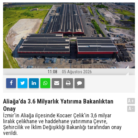
11:08
05 Ağustos 2026
Aliağa’da 3.6 Milyarlık Yatırıma Bakanlıktan
A+
Onay
A-
İzmir'in Aliağa ilçesinde Kocaer Çelik'in 3,6 milyar
liralık çelikhane ve haddehane yatırımına Çevre,
Şehircilik ve İklim Değişikliği Bakanlığı tarafından onay
verildi.