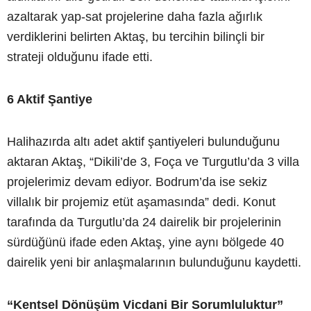
azaltarak yap-sat projelerine daha fazla ağırlık
verdiklerini belirten Aktaş, bu tercihin bilinçli bir
strateji olduğunu ifade etti.
6 Aktif Şantiye
Halihazırda altı adet aktif şantiyeleri bulunduğunu
aktaran Aktaş, “Dikili’de 3, Foça ve Turgutlu’da 3 villa
projelerimiz devam ediyor. Bodrum’da ise sekiz
villalık bir projemiz etüt aşamasında” dedi. Konut
tarafında da Turgutlu’da 24 dairelik bir projelerinin
sürdüğünü ifade eden Aktaş, yine aynı bölgede 40
dairelik yeni bir anlaşmalarının bulunduğunu kaydetti.
“Kentsel Dönüşüm Vicdani Bir Sorumluluktur”