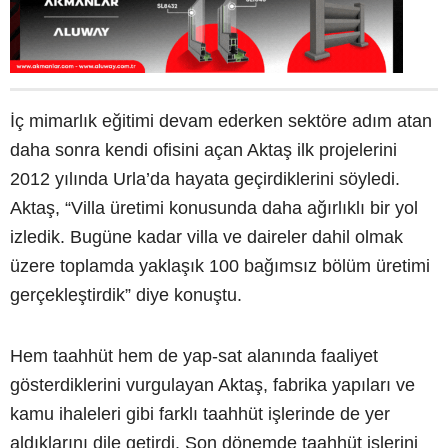
İç mimarlık eğitimi devam ederken sektöre adım atan
daha sonra kendi ofisini açan Aktaş ilk projelerini
2012 yılında Urla’da hayata geçirdiklerini söyledi.
Aktaş, “Villa üretimi konusunda daha ağırlıklı bir yol
izledik. Bugüne kadar villa ve daireler dahil olmak
üzere toplamda yaklaşık 100 bağımsız bölüm üretimi
gerçekleştirdik” diye konuştu.
Hem taahhüt hem de yap-sat alanında faaliyet
gösterdiklerini vurgulayan Aktaş, fabrika yapıları ve
kamu ihaleleri gibi farklı taahhüt işlerinde de yer
aldıklarını dile getirdi. Son dönemde taahhüt işlerini