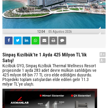
12:04
05 Ağustos 2026
Sinpaş Kızılbük'te 1 Ayda 425 Milyon TL'lik
A+
Satış!
A-
Kızılbük GYO, Sinpaş Kızılbük Thermal Wellness Resort
projesinde 1 ayda 283 adet devre mülkün satıldığını ve
425 milyon 68 bin 77 TL ciro elde edildiğini duyurdu.
Ptojedeki toplam satışlardan elde edilen gelir 11.3
milyar TL'ye ulaştı.