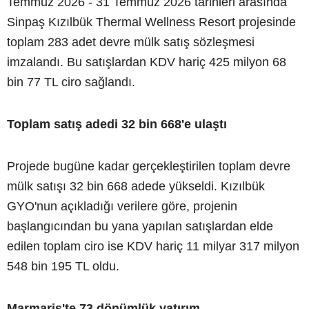
Temmuz 2026 - 31 Temmuz 2026 tarihleri arasında
Sinpaş Kızılbük Thermal Wellness Resort projesinde
toplam 283 adet devre mülk satış sözleşmesi
imzalandı. Bu satışlardan KDV hariç 425 milyon 68
bin 77 TL ciro sağlandı.
Toplam satış adedi 32 bin 668'e ulaştı
Projede bugüne kadar gerçekleştirilen toplam devre
mülk satışı 32 bin 668 adede yükseldi. Kızılbük
GYO'nun açıkladığı verilere göre, projenin
başlangıcından bu yana yapılan satışlardan elde
edilen toplam ciro ise KDV hariç 11 milyar 317 milyon
548 bin 195 TL oldu.
Marmaris'te 73 dönümlük yatırım