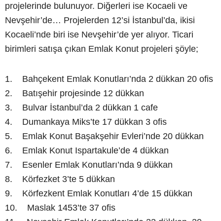
projelerinde bulunuyor. Diğerleri ise Kocaeli ve
Nevşehir’de… Projelerden 12’si İstanbul’da, ikisi
Kocaeli’nde biri ise Nevşehir’de yer alıyor. Ticari
birimleri satışa çıkan Emlak Konut projeleri şöyle;
1. Bahçekent Emlak Konutları’nda 2 dükkan 20 ofis
2. Batışehir projesinde 12 dükkan
3. Bulvar İstanbul’da 2 dükkan 1 cafe
4. Dumankaya Miks’te 17 dükkan 3 ofis
5. Emlak Konut Başakşehir Evleri’nde 20 dükkan
6. Emlak Konut Ispartakule’de 4 dükkan
7. Esenler Emlak Konutları’nda 9 dükkan
8. Körfezket 3’te 5 dükkan
9. Körfezkent Emlak Konutları 4’de 15 dükkan
10. Maslak 1453’te 37 ofis