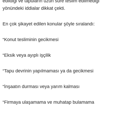
edildiği ve tapuların uzun süre teslim edilmediği
yönündeki iddialar dikkat çekti.
En çok şikayet edilen konular şöyle sıralandı:
“Konut tesliminin gecikmesi
“Eksik veya ayıplı işçilik
“Tapu devrinin yapılmaması ya da gecikmesi
“İnşaatın durması veya yarım kalması
“Firmaya ulaşamama ve muhatap bulamama