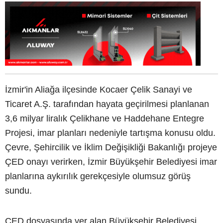
İzmir'in Aliağa ilçesinde Kocaer Çelik Sanayi ve
Ticaret A.Ş. tarafından hayata geçirilmesi planlanan
3,6 milyar liralık Çelikhane ve Haddehane Entegre
Projesi, imar planları nedeniyle tartışma konusu oldu.
Çevre, Şehircilik ve İklim Değişikliği Bakanlığı projeye
ÇED onayı verirken, İzmir Büyükşehir Belediyesi imar
planlarına aykırılık gerekçesiyle olumsuz görüş
sundu.
ÇED dosyasında yer alan Büyükşehir Belediyesi