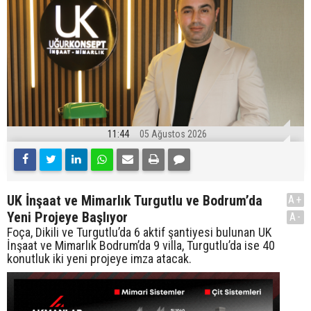
11:44
05 Ağustos 2026
UK İnşaat ve Mimarlık Turgutlu ve Bodrum’da
A+
Yeni Projeye Başlıyor
A-
Foça, Dikili ve Turgutlu’da 6 aktif şantiyesi bulunan UK
İnşaat ve Mimarlık Bodrum’da 9 villa, Turgutlu’da ise 40
konutluk iki yeni projeye imza atacak.