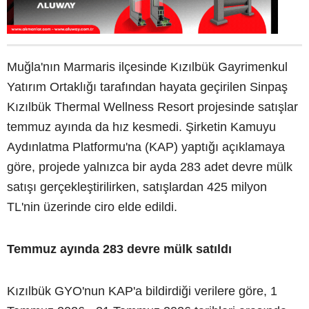
Muğla'nın Marmaris ilçesinde Kızılbük Gayrimenkul
Yatırım Ortaklığı tarafından hayata geçirilen Sinpaş
Kızılbük Thermal Wellness Resort projesinde satışlar
temmuz ayında da hız kesmedi. Şirketin Kamuyu
Aydınlatma Platformu'na (KAP) yaptığı açıklamaya
göre, projede yalnızca bir ayda 283 adet devre mülk
satışı gerçekleştirilirken, satışlardan 425 milyon
TL'nin üzerinde ciro elde edildi.
Temmuz ayında 283 devre mülk satıldı
Kızılbük GYO'nun KAP'a bildirdiği verilere göre, 1