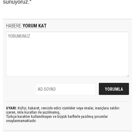
sunuyoruz.”
HABERE
YORUM KAT
UYARI:
Küfür, hakaret, rencide edici cümleler veya imalar, inançlara saldırı
içeren, imla kuralları ile yazılmamış,
Türkçe karakter kullanılmayan ve büyük harflerle yazılmış yorumlar
onaylanmamaktadır.