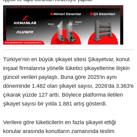
Türkiye’nin en büyük şikayet sitesi Şikayetvar, konut
inşaat firmalarına yönelik tüketici şikayetlerine ilişkin
güncel verileri paylaştı. Buna göre 2025'in aynı
döneminde 1.482 olan şikayet sayısı, 2026'da 3.363'e
çıkarak yüzde 127 arttı. Böylece platforma iletilen
şikayet sayısı bir yılda 1.881 artış gösterdi.
Verilere göre tüketicilerin en fazla şikayet ettiği
konular arasında konutların zamanında teslim