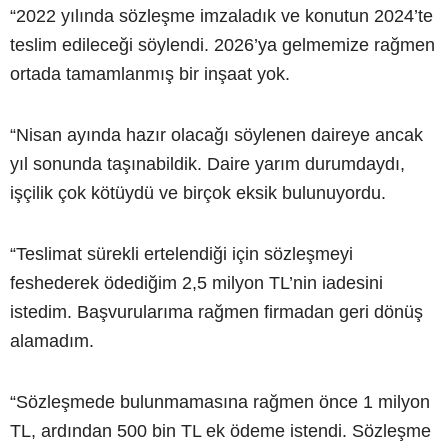
“2022 yılında sözleşme imzaladık ve konutun 2024’te
teslim edileceği söylendi. 2026’ya gelmemize rağmen
ortada tamamlanmış bir inşaat yok.
“Nisan ayında hazır olacağı söylenen daireye ancak
yıl sonunda taşınabildik. Daire yarım durumdaydı,
işçilik çok kötüydü ve birçok eksik bulunuyordu.
“Teslimat sürekli ertelendiği için sözleşmeyi
feshederek ödediğim 2,5 milyon TL’nin iadesini
istedim. Başvurularıma rağmen firmadan geri dönüş
alamadım.
“Sözleşmede bulunmamasına rağmen önce 1 milyon
TL, ardından 500 bin TL ek ödeme istendi. Sözleşme