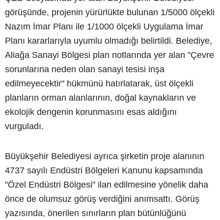
görüşünde, projenin yürürlükte bulunan 1/5000 ölçekli
Nazım İmar Planı ile 1/1000 ölçekli Uygulama İmar
Planı kararlarıyla uyumlu olmadığı belirtildi. Belediye,
Aliağa Sanayi Bölgesi plan notlarında yer alan "Çevre
sorunlarına neden olan sanayi tesisi inşa
edilmeyecektir" hükmünü hatırlatarak, üst ölçekli
planların orman alanlarının, doğal kaynakların ve
ekolojik dengenin korunmasını esas aldığını
vurguladı.
Büyükşehir Belediyesi ayrıca şirketin proje alanının
4737 sayılı Endüstri Bölgeleri Kanunu kapsamında
"Özel Endüstri Bölgesi" ilan edilmesine yönelik daha
önce de olumsuz görüş verdiğini anımsattı. Görüş
yazısında, önerilen sınırların plan bütünlüğünü