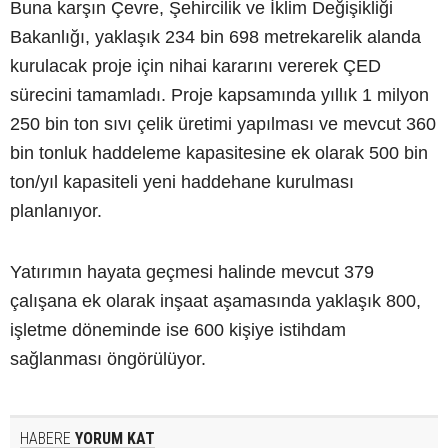
Buna karşın Çevre, Şehircilik ve İklim Değişikliği
Bakanlığı, yaklaşık 234 bin 698 metrekarelik alanda
kurulacak proje için nihai kararını vererek ÇED
sürecini tamamladı. Proje kapsamında yıllık 1 milyon
250 bin ton sıvı çelik üretimi yapılması ve mevcut 360
bin tonluk haddeleme kapasitesine ek olarak 500 bin
ton/yıl kapasiteli yeni haddehane kurulması
planlanıyor.
Yatırımın hayata geçmesi halinde mevcut 379
çalışana ek olarak inşaat aşamasında yaklaşık 800,
işletme döneminde ise 600 kişiye istihdam
sağlanması öngörülüyor.
HABERE
YORUM KAT