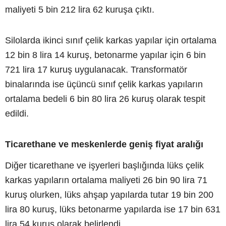
maliyeti 5 bin 212 lira 62 kuruşa çıktı.
Silolarda ikinci sınıf çelik karkas yapılar için ortalama
12 bin 8 lira 14 kuruş, betonarme yapılar için 6 bin
721 lira 17 kuruş uygulanacak. Transformatör
binalarında ise üçüncü sınıf çelik karkas yapıların
ortalama bedeli 6 bin 80 lira 26 kuruş olarak tespit
edildi.
Ticarethane ve meskenlerde geniş fiyat aralığı
Diğer ticarethane ve işyerleri başlığında lüks çelik
karkas yapıların ortalama maliyeti 26 bin 90 lira 71
kuruş olurken, lüks ahşap yapılarda tutar 19 bin 200
lira 80 kuruş, lüks betonarme yapılarda ise 17 bin 631
lira 54 kuruş olarak belirlendi.