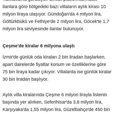
ilanlara göre bölgedeki bazı villaların aylık kirası 10
milyon liraya ulaşıyor. Gündoğan'da 4 milyon lira,
Göltürkbükü ve Fethiye'de 2 milyon lira, Göcek'te 1,7
milyon lira seviyesinde ilanlar bulunuyor.
Çeşme'de kiralar 6 milyona ulaştı
İzmir'de günlük oda kiraları 2 bin liradan başlarken,
apart dairelerde fiyatlar konum ve özelliklerine göre
75 bin liraya kadar çıkıyor. Villalarda ise günlük kiralar
30 bin liradan başlıyor.
Aylık villa kiralarında Çeşme 6 milyon lirayla listenin
başında yer alırken, Seferihisar'da 3,8 milyon lira,
Karşıyaka'da 1,55 milyon lira, Güzelbahçe'de 450 bin