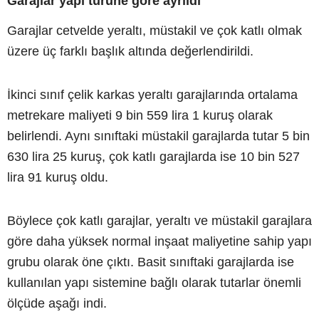
Garajlar yapı türüne göre ayrıldı
Garajlar cetvelde yeraltı, müstakil ve çok katlı olmak
üzere üç farklı başlık altında değerlendirildi.
İkinci sınıf çelik karkas yeraltı garajlarında ortalama
metrekare maliyeti 9 bin 559 lira 1 kuruş olarak
belirlendi. Aynı sınıftaki müstakil garajlarda tutar 5 bin
630 lira 25 kuruş, çok katlı garajlarda ise 10 bin 527
lira 91 kuruş oldu.
Böylece çok katlı garajlar, yeraltı ve müstakil garajlara
göre daha yüksek normal inşaat maliyetine sahip yapı
grubu olarak öne çıktı. Basit sınıftaki garajlarda ise
kullanılan yapı sistemine bağlı olarak tutarlar önemli
ölçüde aşağı indi.