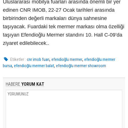
Uluslararası mobilya fuarları arasında önemli bir yer
edinen CNR IMOB, 22-27 Ocak tarihleri arasında
birbirinden değerli markaları dünya sahnesine
taşıyacak. Fuardaki tek mermer markası olma özelliği
taşıyan Efendioğlu Mermer standını 10. Hall C-09’da
ziyaret edilebilecek..
,
,
Etiketler :
cnr imob fuarı
efendioğlu mermer
efendioğlu mermer
,
,
bursa
efendioğlu mermer balat
efendioğlu mermer showroom
HABERE
YORUM KAT