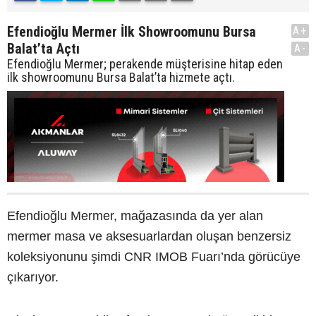
Efendioğlu Mermer İlk Showroomunu Bursa
A+
Balat’ta Açtı
A-
Efendioğlu Mermer; perakende müşterisine hitap eden
ilk showroomunu Bursa Balat’ta hizmete açtı.
Efendioğlu Mermer, mağazasında da yer alan
mermer masa ve aksesuarlardan oluşan benzersiz
koleksiyonunu şimdi CNR IMOB Fuarı’nda görücüye
çıkarıyor.