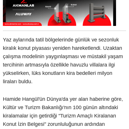
Yaz aylarında tatil bölgelerinde günlük ve sezonluk
kiralık konut piyasası yeniden hareketlendi. Uzaktan
çalışma modelinin yaygınlaşması ve müstakil yaşam
tercihinin artmasıyla özellikle havuzlu villalara ilgi
yükselirken, lüks konutların kira bedelleri milyon
liraları buldu.
Hamide Hangül'ün Dünya'da yer alan haberine göre,
Kültür ve Turizm Bakanlığı'nın 100 günün altındaki
kiralamalar için getirdiği "Turizm Amaçlı Kiralanan
Konut İzin Belgesi" zorunluluğunun ardından