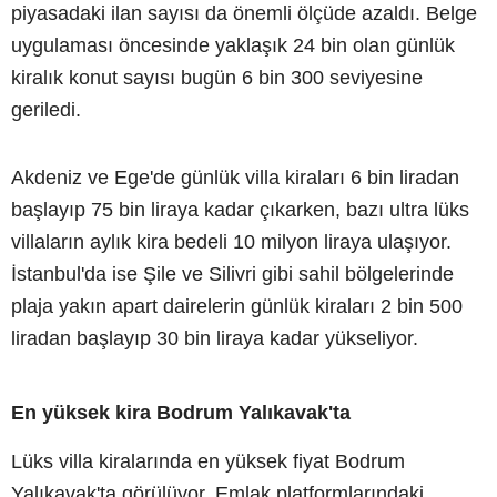
piyasadaki ilan sayısı da önemli ölçüde azaldı. Belge
uygulaması öncesinde yaklaşık 24 bin olan günlük
kiralık konut sayısı bugün 6 bin 300 seviyesine
geriledi.
Akdeniz ve Ege'de günlük villa kiraları 6 bin liradan
başlayıp 75 bin liraya kadar çıkarken, bazı ultra lüks
villaların aylık kira bedeli 10 milyon liraya ulaşıyor.
İstanbul'da ise Şile ve Silivri gibi sahil bölgelerinde
plaja yakın apart dairelerin günlük kiraları 2 bin 500
liradan başlayıp 30 bin liraya kadar yükseliyor.
En yüksek kira Bodrum Yalıkavak'ta
Lüks villa kiralarında en yüksek fiyat Bodrum
Yalıkavak'ta görülüyor. Emlak platformlarındaki