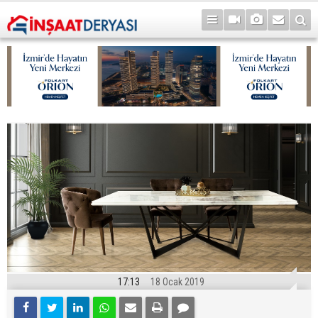
17:13
18 Ocak 2019