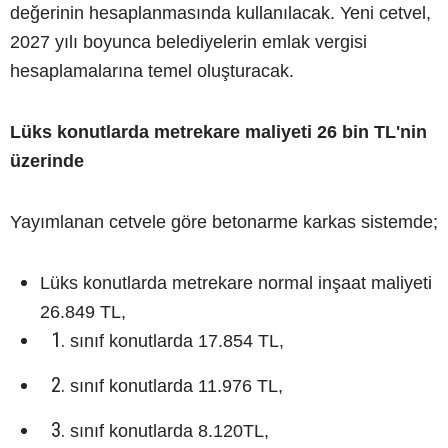
değerinin hesaplanmasında kullanılacak. Yeni cetvel,
2027 yılı boyunca belediyelerin emlak vergisi
hesaplamalarına temel oluşturacak.
Lüks konutlarda metrekare maliyeti 26 bin TL'nin
üzerinde
Yayımlanan cetvele göre betonarme karkas sistemde;
Lüks konutlarda metrekare normal inşaat maliyeti
26.849 TL,
sınıf konutlarda 17.854 TL,
sınıf konutlarda 11.976 TL,
sınıf konutlarda 8.120TL,