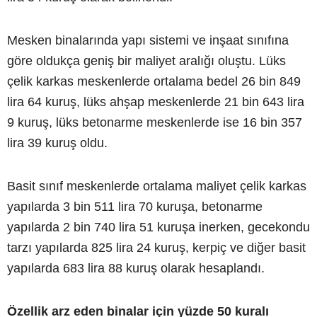
Mesken binalarında yapı sistemi ve inşaat sınıfına
göre oldukça geniş bir maliyet aralığı oluştu. Lüks
çelik karkas meskenlerde ortalama bedel 26 bin 849
lira 64 kuruş, lüks ahşap meskenlerde 21 bin 643 lira
9 kuruş, lüks betonarme meskenlerde ise 16 bin 357
lira 39 kuruş oldu.
Basit sınıf meskenlerde ortalama maliyet çelik karkas
yapılarda 3 bin 511 lira 70 kuruşa, betonarme
yapılarda 2 bin 740 lira 51 kuruşa inerken, gecekondu
tarzı yapılarda 825 lira 24 kuruş, kerpiç ve diğer basit
yapılarda 683 lira 88 kuruş olarak hesaplandı.
Özellik arz eden binalar için yüzde 50 kuralı