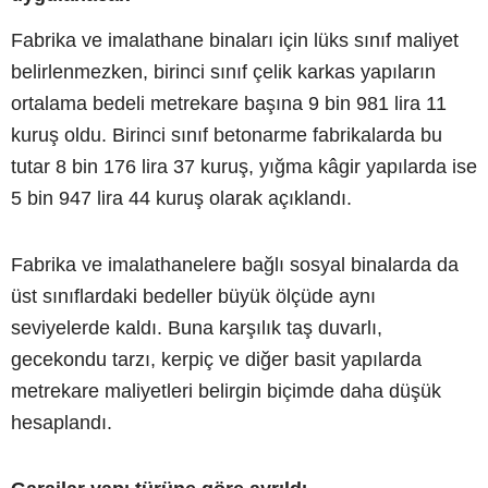
Fabrika ve imalathane binaları için lüks sınıf maliyet
belirlenmezken, birinci sınıf çelik karkas yapıların
ortalama bedeli metrekare başına 9 bin 981 lira 11
kuruş oldu. Birinci sınıf betonarme fabrikalarda bu
tutar 8 bin 176 lira 37 kuruş, yığma kâgir yapılarda ise
5 bin 947 lira 44 kuruş olarak açıklandı.
Fabrika ve imalathanelere bağlı sosyal binalarda da
üst sınıflardaki bedeller büyük ölçüde aynı
seviyelerde kaldı. Buna karşılık taş duvarlı,
gecekondu tarzı, kerpiç ve diğer basit yapılarda
metrekare maliyetleri belirgin biçimde daha düşük
hesaplandı.