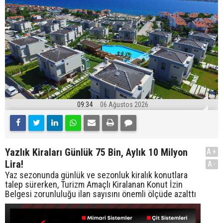
09:34
06 Ağustos 2026
Yazlık Kiraları Günlük 75 Bin, Aylık 10 Milyon
A+
Lira!
A-
Yaz sezonunda günlük ve sezonluk kiralık konutlara
talep sürerken, Turizm Amaçlı Kiralanan Konut İzin
Belgesi zorunluluğu ilan sayısını önemli ölçüde azalttı