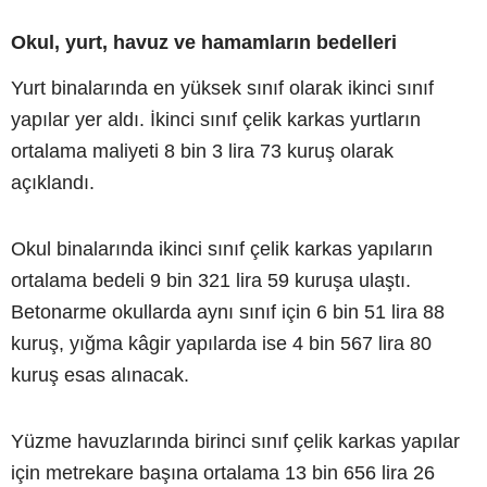
Okul, yurt, havuz ve hamamların bedelleri
Yurt binalarında en yüksek sınıf olarak ikinci sınıf
yapılar yer aldı. İkinci sınıf çelik karkas yurtların
ortalama maliyeti 8 bin 3 lira 73 kuruş olarak
açıklandı.
Okul binalarında ikinci sınıf çelik karkas yapıların
ortalama bedeli 9 bin 321 lira 59 kuruşa ulaştı.
Betonarme okullarda aynı sınıf için 6 bin 51 lira 88
kuruş, yığma kâgir yapılarda ise 4 bin 567 lira 80
kuruş esas alınacak.
Yüzme havuzlarında birinci sınıf çelik karkas yapılar
için metrekare başına ortalama 13 bin 656 lira 26