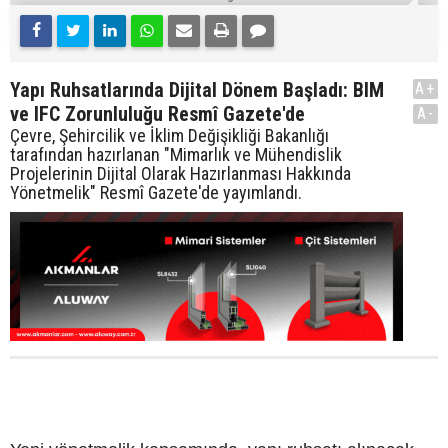
Yapı Ruhsatlarında Dijital Dönem Başladı: BIM
A+
ve IFC Zorunluluğu Resmî Gazete'de
A-
Çevre, Şehircilik ve İklim Değişikliği Bakanlığı
tarafından hazırlanan "Mimarlık ve Mühendislik
Projelerinin Dijital Olarak Hazırlanması Hakkında
Yönetmelik" Resmî Gazete'de yayımlandı.