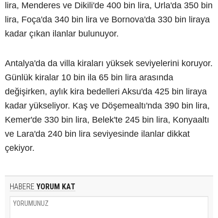
lira, Menderes ve Dikili'de 400 bin lira, Urla'da 350 bin
lira, Foça'da 340 bin lira ve Bornova'da 330 bin liraya
kadar çıkan ilanlar bulunuyor.
Antalya'da da villa kiraları yüksek seviyelerini koruyor.
Günlük kiralar 10 bin ila 65 bin lira arasında
değişirken, aylık kira bedelleri Aksu'da 425 bin liraya
kadar yükseliyor. Kaş ve Döşemealtı'nda 390 bin lira,
Kemer'de 330 bin lira, Belek'te 245 bin lira, Konyaaltı
ve Lara'da 240 bin lira seviyesinde ilanlar dikkat
çekiyor.
HABERE
YORUM KAT