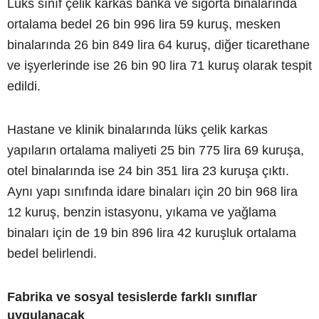
Lüks sınıf çelik karkas banka ve sigorta binalarında
ortalama bedel 26 bin 996 lira 59 kuruş, mesken
binalarında 26 bin 849 lira 64 kuruş, diğer ticarethane
ve işyerlerinde ise 26 bin 90 lira 71 kuruş olarak tespit
edildi.
Hastane ve klinik binalarında lüks çelik karkas
yapıların ortalama maliyeti 25 bin 775 lira 69 kuruşa,
otel binalarında ise 24 bin 351 lira 23 kuruşa çıktı.
Aynı yapı sınıfında idare binaları için 20 bin 968 lira
12 kuruş, benzin istasyonu, yıkama ve yağlama
binaları için de 19 bin 896 lira 42 kuruşluk ortalama
bedel belirlendi.
Fabrika ve sosyal tesislerde farklı sınıflar
uygulanacak