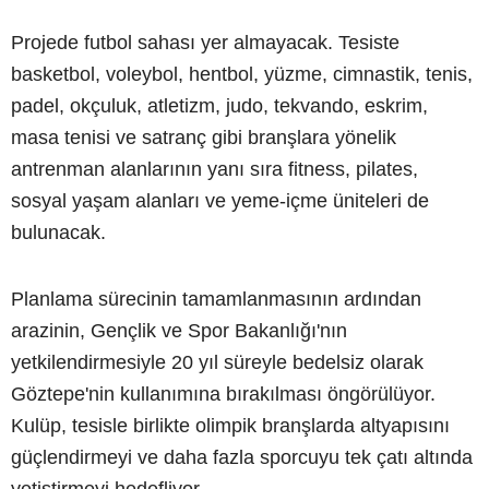
Projede futbol sahası yer almayacak. Tesiste
basketbol, voleybol, hentbol, yüzme, cimnastik, tenis,
padel, okçuluk, atletizm, judo, tekvando, eskrim,
masa tenisi ve satranç gibi branşlara yönelik
antrenman alanlarının yanı sıra fitness, pilates,
sosyal yaşam alanları ve yeme-içme üniteleri de
bulunacak.
Planlama sürecinin tamamlanmasının ardından
arazinin, Gençlik ve Spor Bakanlığı'nın
yetkilendirmesiyle 20 yıl süreyle bedelsiz olarak
Göztepe'nin kullanımına bırakılması öngörülüyor.
Kulüp, tesisle birlikte olimpik branşlarda altyapısını
güçlendirmeyi ve daha fazla sporcuyu tek çatı altında
yetiştirmeyi hedefliyor.