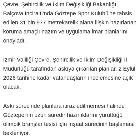
Çevre, Şehircilik ve İklim Değişikliği Bakanlığı,
Balçova İnciraltı'nda Göztepe Spor Kulübü'ne tahsis
edilen 31 bin 977 metrekarelik alana ilişkin hazırlanan
koruma amaçlı nazım ve uygulama imar planlarını
onayladı.
İzmir Valiliği Çevre, Şehircilik ve İklim Değişikliği İl
Müdürlüğü tarafından askıya çıkarılan planlar, 2 Eylül
2026 tarihine kadar vatandaşların incelemesine açık
olacak.
Askı sürecinde planlara itiraz edilmemesi halinde
Göztepe'nin uzun süredir hazırlıklarını yürüttüğü
olimpik branşlar tesisi için inşaat sürecinin başlaması
bekleniyor.