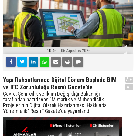
10:46
06 Ağustos 2026
Yapı Ruhsatlarında Dijital Dönem Başladı: BIM
A+
ve IFC Zorunluluğu Resmî Gazete'de
A-
Çevre, Şehircilik ve İklim Değişikliği Bakanlığı
tarafından hazırlanan "Mimarlık ve Mühendislik
Projelerinin Dijital Olarak Hazırlanması Hakkında
Yönetmelik" Resmî Gazete'de yayımlandı.