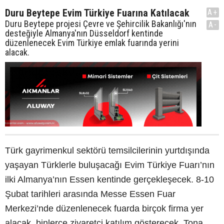
Duru Beytepe Evim Türkiye Fuarına Katılacak
A+
Duru Beytepe projesi Çevre ve Şehircilik Bakanlığı'nın
A-
desteğiyle Almanya'nın Düsseldorf kentinde
düzenlenecek Evim Türkiye emlak fuarında yerini
alacak.
Türk gayrimenkul sektörü temsilcilerinin yurtdışında
yaşayan Türklerle buluşacağı Evim Türkiye Fuarı’nın
ilki Almanya’nın Essen kentinde gerçekleşecek. 8-10
Şubat tarihleri arasında Messe Essen Fuar
Merkezi’nde düzenlenecek fuarda birçok firma yer
alacak, binlerce ziyaretçi katılım gösterecek. Tona