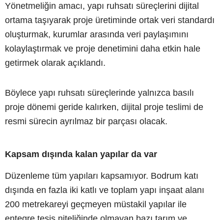
Yönetmeliğin amacı, yapı ruhsatı süreçlerini dijital
ortama taşıyarak proje üretiminde ortak veri standardı
oluşturmak, kurumlar arasında veri paylaşımını
kolaylaştırmak ve proje denetimini daha etkin hale
getirmek olarak açıklandı.
Böylece yapı ruhsatı süreçlerinde yalnızca basılı
proje dönemi geride kalırken, dijital proje teslimi de
resmi sürecin ayrılmaz bir parçası olacak.
Kapsam dışında kalan yapılar da var
Düzenleme tüm yapıları kapsamıyor. Bodrum katı
dışında en fazla iki katlı ve toplam yapı inşaat alanı
200 metrekareyi geçmeyen müstakil yapılar ile
entegre tesis niteliğinde olmayan bazı tarım ve