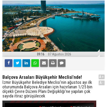
09:16
07 Ağustos 2026
Balçova Arsaları Büyükşehir Meclisi'nde!
A+
İzmir Büyükşehir Belediye Meclisi'nin ağustos ayı ilk
A-
oturumunda Balçova Arsaları için hazırlanan 1/25 bin
ölçekli Çevre Düzeni Planı Değişikliği'ne yapılan çok
sayıda itiraz görüşülecek