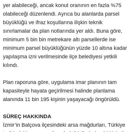
yer alabileceği, ancak konut oranının en fazla %75
olabileceği düzenlendi. Ayrıca bu alanlarda parsel
büyüklüğü ve ifraz koşullarına ilişkin teknik
sınırlamalar da plan notlarında yer aldı. Buna göre,
minimum 5 bin bin metrekare altı parsellerde ise
minimum parsel büyüklüğünün yüzde 10 altına kadar
yapılaşma izni verilmesinde ilçe belediyesi yetkili
kılındı.
Plan raporuna göre, uygulama imar planının tam
kapasiteyle hayata geçirilmesi halinde planlama
alanında 11 bin 195 kişinin yaşayacağı öngörüldü.
SÜREÇ HAKKINDA
İzmir’in Balçova ilçesindeki arsa mağdurları, Türkiye