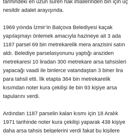
tarihindeki en uzun süren hak ihlallerinden biri için üç
nesildir adalet arayışında.
1969 yılında İzmir’in Balçova Belediyesi kaçak
yapılaşmayı önlemek amacıyla hazineye ait 3 ada
1187 parsel 69 bin metrekarelik mera arazisini satın
aldı. Belediye parselasyonunu yaptığı araziden
metrekaresi 10 liradan 300 metrekare arsa tahsisleri
yapacağı vaadi ile binlerce vatandaştan 3 biner lira
para tahsil etti. İlk etapta 364 bin metrekarelik
kısımdan noter kura çekilişi ile bin 93 kişiye arsa
tapularını verdi.
Ardından 1187 parselin kalan kısmı için 18 Aralık
1971 tarihinde noter kura çekilişi yaparak 438 kişiye
daha arsa tahsis belgelerini verdi fakat bu kişilere