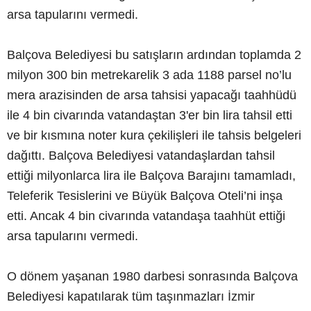
arsa tapularını vermedi.
Balçova Belediyesi bu satışların ardından toplamda 2
milyon 300 bin metrekarelik 3 ada 1188 parsel no’lu
mera arazisinden de arsa tahsisi yapacağı taahhüdü
ile 4 bin civarında vatandaştan 3'er bin lira tahsil etti
ve bir kısmına noter kura çekilişleri ile tahsis belgeleri
dağıttı. Balçova Belediyesi vatandaşlardan tahsil
ettiği milyonlarca lira ile Balçova Barajını tamamladı,
Teleferik Tesislerini ve Büyük Balçova Oteli’ni inşa
etti. Ancak 4 bin civarında vatandaşa taahhüt ettiği
arsa tapularını vermedi.
O dönem yaşanan 1980 darbesi sonrasında Balçova
Belediyesi kapatılarak tüm taşınmazları İzmir