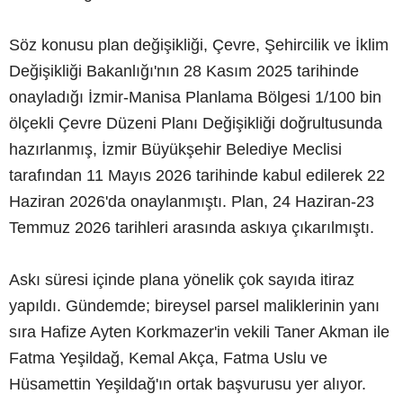
Söz konusu plan değişikliği, Çevre, Şehircilik ve İklim
Değişikliği Bakanlığı'nın 28 Kasım 2025 tarihinde
onayladığı İzmir-Manisa Planlama Bölgesi 1/100 bin
ölçekli Çevre Düzeni Planı Değişikliği doğrultusunda
hazırlanmış, İzmir Büyükşehir Belediye Meclisi
tarafından 11 Mayıs 2026 tarihinde kabul edilerek 22
Haziran 2026'da onaylanmıştı. Plan, 24 Haziran-23
Temmuz 2026 tarihleri arasında askıya çıkarılmıştı.
Askı süresi içinde plana yönelik çok sayıda itiraz
yapıldı. Gündemde; bireysel parsel maliklerinin yanı
sıra Hafize Ayten Korkmazer'in vekili Taner Akman ile
Fatma Yeşildağ, Kemal Akça, Fatma Uslu ve
Hüsamettin Yeşildağ'ın ortak başvurusu yer alıyor.