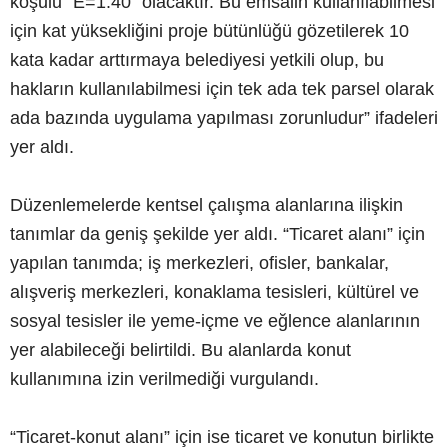
koşulu "E=1.40" olacaktır. Bu emsalin kullanılabilmesi
için kat yüksekliğini proje bütünlüğü gözetilerek 10
kata kadar arttırmaya belediyesi yetkili olup, bu
hakların kullanılabilmesi için tek ada tek parsel olarak
ada bazında uygulama yapılması zorunludur” ifadeleri
yer aldı.
Düzenlemelerde kentsel çalışma alanlarına ilişkin
tanımlar da geniş şekilde yer aldı. “Ticaret alanı” için
yapılan tanımda; iş merkezleri, ofisler, bankalar,
alışveriş merkezleri, konaklama tesisleri, kültürel ve
sosyal tesisler ile yeme-içme ve eğlence alanlarının
yer alabileceği belirtildi. Bu alanlarda konut
kullanımına izin verilmediği vurgulandı.
“Ticaret-konut alanı” için ise ticaret ve konutun birlikte