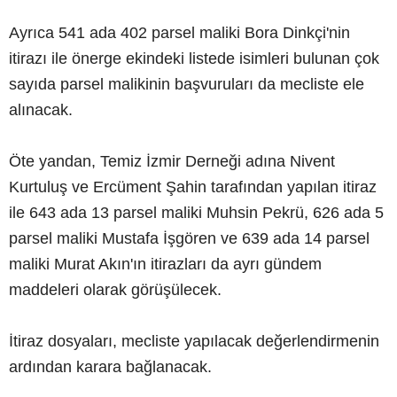
Ayrıca 541 ada 402 parsel maliki Bora Dinkçi'nin
itirazı ile önerge ekindeki listede isimleri bulunan çok
sayıda parsel malikinin başvuruları da mecliste ele
alınacak.
Öte yandan, Temiz İzmir Derneği adına Nivent
Kurtuluş ve Ercüment Şahin tarafından yapılan itiraz
ile 643 ada 13 parsel maliki Muhsin Pekrü, 626 ada 5
parsel maliki Mustafa İşgören ve 639 ada 14 parsel
maliki Murat Akın'ın itirazları da ayrı gündem
maddeleri olarak görüşülecek.
İtiraz dosyaları, mecliste yapılacak değerlendirmenin
ardından karara bağlanacak.