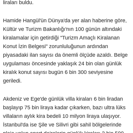
liraları buldu.
Hamide Hangül'ün Dünya'da yer alan haberine göre,
Kültür ve Turizm Bakanlığı'nın 100 günün altındaki
kiralamalar için getirdiği "Turizm Amaçlı Kiralanan
Konut İzin Belgesi" zorunluluğunun ardından
piyasadaki ilan sayısı da önemli ölçüde azaldı. Belge
uygulaması öncesinde yaklaşık 24 bin olan günlük
kiralık konut sayısı bugün 6 bin 300 seviyesine
geriledi.
Akdeniz ve Ege'de günlük villa kiraları 6 bin liradan
başlayıp 75 bin liraya kadar çıkarken, bazı ultra lüks
villaların aylık kira bedeli 10 milyon liraya ulaşıyor.
İstanbul'da ise Şile ve Silivri gibi sahil bölgelerinde