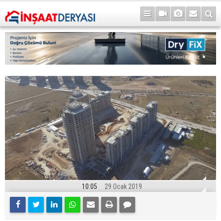
10:05
29 Ocak 2019