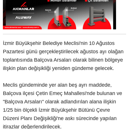
İzmir Büyükşehir Belediye Meclisi'nin 10 Ağustos
Pazartesi günü gerçekleştirilecek ağustos ayı olağan
toplantısında Balçova Arsaları olarak bilinen bölgeye
ilişkin plan değişikliği yeniden gündeme gelecek.
Meclis gündeminde yer alan beş ayrı maddede,
Balçova ilçesi Çetin Emeç Mahallesi'nde bulunan ve
"Balçova Arsaları" olarak adlandırılan alana ilişkin
1/25 bin ölçekli İzmir Büyükşehir Bütünü Çevre
Düzeni Planı Değişikliği'ne askı sürecinde yapılan
itirazlar değerlendirilecek.