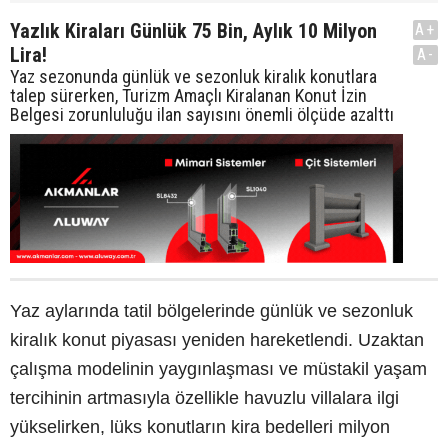
Yazlık Kiraları Günlük 75 Bin, Aylık 10 Milyon
A+
Lira!
A-
Yaz sezonunda günlük ve sezonluk kiralık konutlara
talep sürerken, Turizm Amaçlı Kiralanan Konut İzin
Belgesi zorunluluğu ilan sayısını önemli ölçüde azalttı
Yaz aylarında tatil bölgelerinde günlük ve sezonluk
kiralık konut piyasası yeniden hareketlendi. Uzaktan
çalışma modelinin yaygınlaşması ve müstakil yaşam
tercihinin artmasıyla özellikle havuzlu villalara ilgi
yükselirken, lüks konutların kira bedelleri milyon