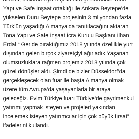
Yapı ve Safe İnşaat ortaklığı ile Ankara Beytepe’de
yükselen Duru Beytepe projesinin 3 milyondan fazla
Türk’ün yaşadığı Almanya’da tanıtılacağını aktaran
Tona Yapı ve Safe İnşaat İcra Kurulu Başkanı İlhan
Erdal “ Geride bıraktığımız 2018 yılında özellikle yurt
dışından gelen birçok ziyaretçiyi ağırladık.Yaşanan
olumsuzluklara rağmen projemiz 2018 yılında çok
güzel dönüşler aldı. Şimdi de bizler Düsseldorf’da
gerçekleşecek olan fuar ile başta Almanya olmak
üzere tüm Avrupa’da yaşayanlarla bir araya
geleceğiz. Evim Türkiye fuarı Türkiye’de gayrimenkul
yatırımı yapmak isteyen ve projeleri yakından
incelemek isteyen yatırımcılar için çok büyük fırsat”
ifadelerini kullandı.