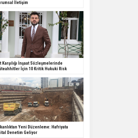
rumsal İletişim
t Karşılığı İnşaat Sözleşmelerinde
teahhitler İçin 10 Kritik Hukuki Risk
kanlıktan Yeni Düzenleme: Hafriyata
jital Denetim Geliyor