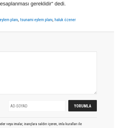
esaplanması gereklidir” dedi.
,
,
eylem planı
tsunami eylem planı
haluk özener
er veya imalar, inançlara saldırı içeren, imla kuralları ile