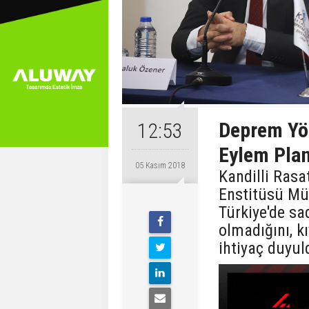
Deprem Yö
12:53
Eylem Plan
05 Kasım 2018
Kandilli Ras
Enstitüsü Mü
Türkiye'de sa
olmadığını, k
ihtiyaç duyul