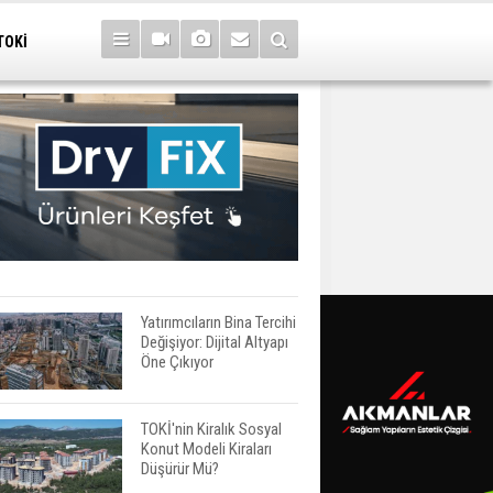
TOKİ
Yatırımcıların Bina Tercihi
Değişiyor: Dijital Altyapı
Öne Çıkıyor
TOKİ'nin Kiralık Sosyal
Konut Modeli Kiraları
Düşürür Mü?