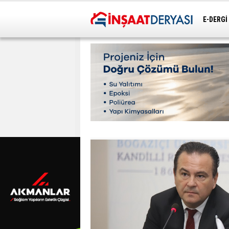
E-DERGİ
ULAŞIM