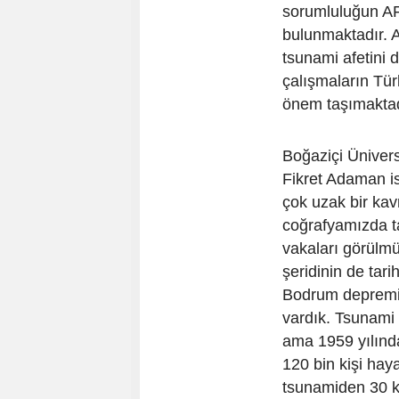
sorumluluğun AF
bulunmaktadır. A
tsunami afetini
çalışmaların Türk
önem taşımaktad
Boğaziçi Üniver
Fikret Adaman i
çok uzak bir kav
coğrafyamızda ta
vakaları görülmü
şeridinin de tari
Bodrum depremin
vardık. Tsunami 
ama 1959 yılında
120 bin kişi hay
tsunamiden 30 k