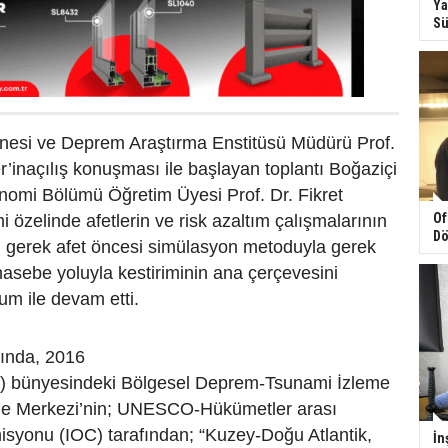
Ya
Sü
anesi ve Deprem Araştırma Enstitüsü Müdürü Prof.
’inaçılış konuşması ile başlayan toplantı Boğaziçi
nomi Bölümü Öğretim Üyesi Prof. Dr. Fikret
Of
özelinde afetlerin ve risk azaltım çalışmalarının
Dö
n gerek afet öncesi simülasyon metoduyla gerek
asebe yoluyla kestiriminin ana çerçevesini
num ile devam etti.
ında, 2016
) bünyesindeki Bölgesel Deprem-Tsunami İzleme
me Merkezi’nin; UNESCO-Hükümetler arası
isyonu (IOC) tarafından; “Kuzey-Doğu Atlantik,
İn