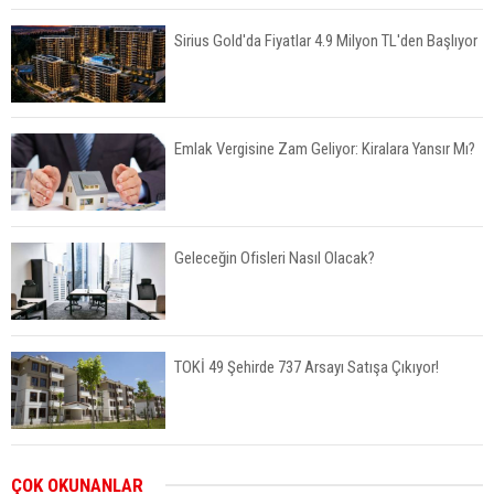
Sirius Gold'da Fiyatlar 4.9 Milyon TL'den Başlıyor
Emlak Vergisine Zam Geliyor: Kiralara Yansır Mı?
Geleceğin Ofisleri Nasıl Olacak?
TOKİ 49 Şehirde 737 Arsayı Satışa Çıkıyor!
Bayraklı’da İnşaatlara Sıkı Denetim
ÇOK OKUNANLAR