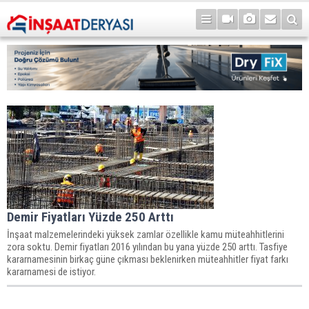
Demir Fiyatları Yüzde 250 Arttı
İnşaat malzemelerindeki yüksek zamlar özellikle kamu müteahhitlerini
zora soktu. Demir fiyatları 2016 yılından bu yana yüzde 250 arttı. Tasfiye
kararnamesinin birkaç güne çıkması beklenirken müteahhitler fiyat farkı
kararnamesi de istiyor.