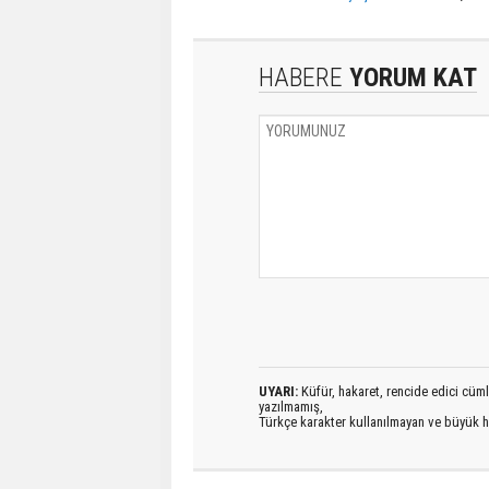
HABERE
YORUM KAT
UYARI:
Küfür, hakaret, rencide edici cümlel
yazılmamış,
Türkçe karakter kullanılmayan ve büyük h