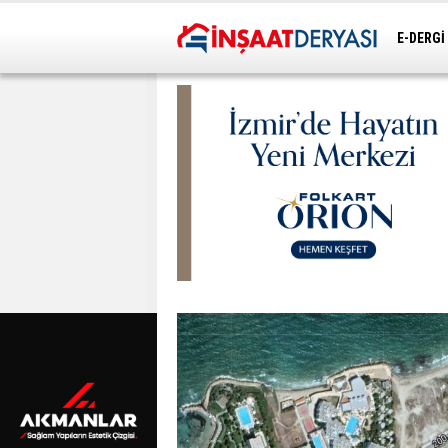
E-DERGİ
ULAŞIM