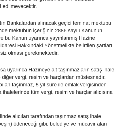
 edilmeyecektir.
atın Bankalardan alınacak geçici teminat mektubu
linde mektubun içeriğinin 2886 sayılı Kanunun
ve bu Kanun uyarınca yayınlanmış Hazine
İdaresi Hakkındaki Yönetmelikte belirtilen şartları
siz olması gerekmektedir.
asa uyarınca Hazineye ait taşınmazların satış ihale
e diğer vergi, resim ve harçlardan müstesnadır.
apılan taşınmaz, 5 yıl süre ile emlak vergisinden
 ihalelerinde tüm vergi, resim ve harçlar alıcısına
linde alıcıları tarafından taşınmaz satış ihale
peşin) ödeneceği gibi, belediye ve mücavir alan