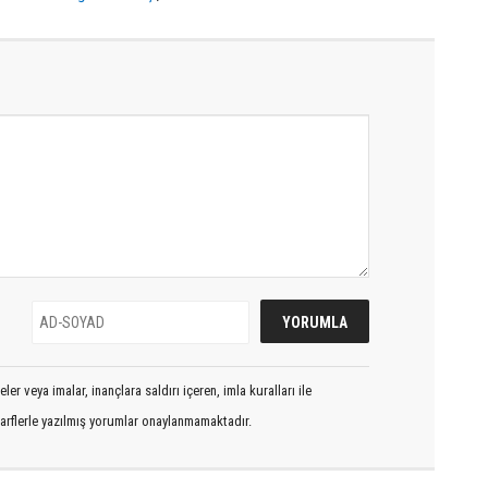
er veya imalar, inançlara saldırı içeren, imla kuralları ile
arflerle yazılmış yorumlar onaylanmamaktadır.