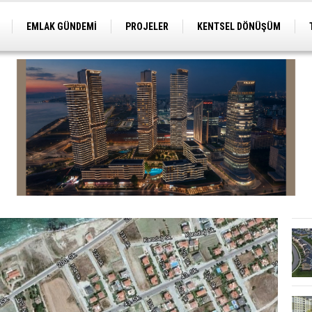
EMLAK GÜNDEMİ
PROJELER
KENTSEL DÖNÜŞÜM
TİCARİ PROJELER
ARSA-ARAZİ
İMAR