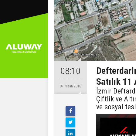
Defterdarl
08:10
Satılık 11
07 Nisan 2018
İzmir Deftard
Çiftlik ve Al
ve sosyal tesi