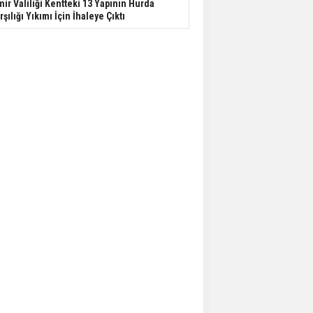
mir Valiliği Kentteki 13 Yapının Hurda
rşılığı Yıkımı İçin İhaleye Çıktı