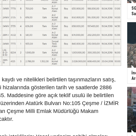
SG
Sa
İn
Ar
kaydı ve nitelikleri belirtilen taşınmazların satış,
i hizalarında gösterilen tarih ve saatlerde 2886
. Maddesine göre açık teklif usulü ile belirtilen
r üzerinden Atatürk Bulvarı No:105 Çeşme / İZMİR
nan Çeşme Milli Emlak Müdürlüğü Makam
aktır.