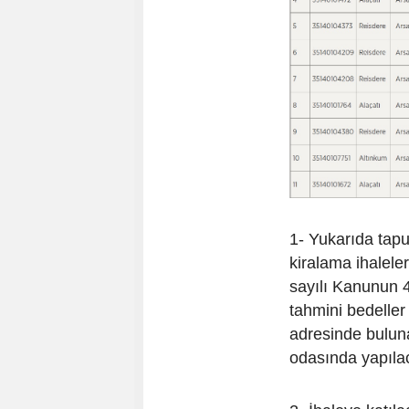
1- Yukarıda tapu 
kiralama ihaleler
sayılı Kanunun 45
tahmini bedelle
adresinde bulu
odasında yapılac