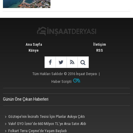
Satış Geriledi
Ana Sayfa
İletişim
Künye
RSS
Tüm Hakları Saklıdır © 2016
İnşaat Deryası
|
Haber Scripti
Günün Öne Çıkan Haberleri
Göztepe'nin İnciraltı Tesisi İçin Planlar Askıya Çıktı
Vakıf GYO İzmir’de 660 Milyon TL’ye Arsa Satın Aldı
Folkart Terra Çeşme'de Yaşam Başladı