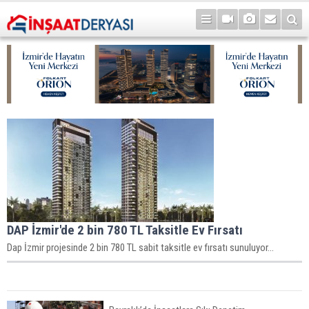
DAP İzmir'de 2 bin 780 TL Taksitle Ev Fırsatı
Dap İzmir projesinde 2 bin 780 TL sabit taksitle ev fırsatı sunuluyor...