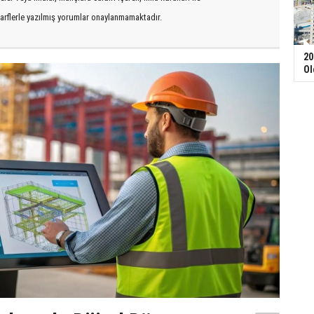
arflerle yazılmış yorumlar onaylanmamaktadır.
20
Ol