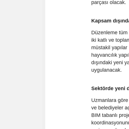
parçası olacak.
Kapsam dışında
Düzenleme tüm y
iki katlı ve top
müstakil yapılar 
hayvancılık yapı
dışındaki yeni ya
uygulanacak.
Sektörde yeni
Uzmanlara göre 
ve belediyeler a
BIM tabanlı proj
koordinasyonunu