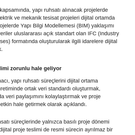
kapsamında, yapı ruhsatı alınacak projelerde
lektrik ve mekanik tesisat projeleri dijital ortamda
ojelerde Yapı Bilgi Modellemesi (BIM) yaklaşımı
eriler uluslararası açık standart olan IFC (Industry
s) formatında oluşturularak ilgili idarelere dijital
k.
slimi zorunlu hale geliyor
cı, yapı ruhsatı süreçlerini dijital ortama
üretiminde ortak veri standardı oluşturmak,
a veri paylaşımını kolaylaştırmak ve proje
etkin hale getirmek olarak açıklandı.
satı süreçlerinde yalnızca basılı proje dönemi
dijital proje teslimi de resmi sürecin ayrılmaz bir