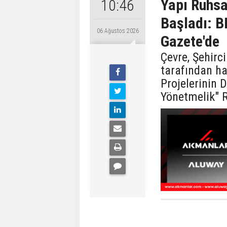
Yapı Ruhsa
10:46
Başladı: B
06 Ağustos 2026
Gazete'de
Çevre, Şehirci
tarafından ha
Projelerinin 
Yönetmelik" 