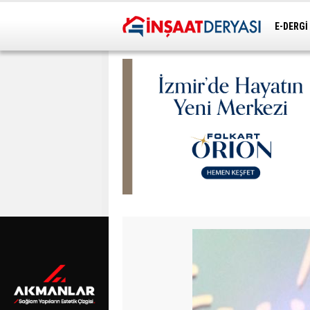
E-DERGİ
ULAŞIM