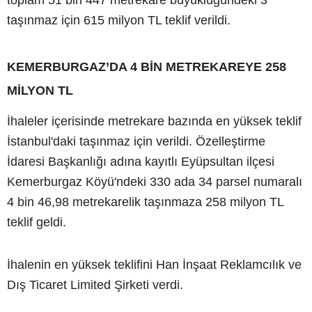
taşınmaz için 615 milyon TL teklif verildi.
KEMERBURGAZ’DA 4 BİN METREKAREYE 258
MİLYON TL
İhaleler içerisinde metrekare bazında en yüksek teklif
İstanbul'daki taşınmaz için verildi. Özelleştirme
İdaresi Başkanlığı adına kayıtlı Eyüpsultan ilçesi
Kemerburgaz Köyü'ndeki 330 ada 34 parsel numaralı
4 bin 46,98 metrekarelik taşınmaza 258 milyon TL
teklif geldi.
İhalenin en yüksek teklifini Han İnşaat Reklamcılık ve
Dış Ticaret Limited Şirketi verdi.