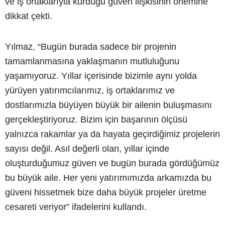
ve iş ortaklarıyla kurduğu güven ilişkisinin önemine
dikkat çekti.
Yılmaz, “Bugün burada sadece bir projenin
tamamlanmasına yaklaşmanın mutluluğunu
yaşamıyoruz. Yıllar içerisinde bizimle aynı yolda
yürüyen yatırımcılarımız, iş ortaklarımız ve
dostlarımızla büyüyen büyük bir ailenin buluşmasını
gerçekleştiriyoruz. Bizim için başarının ölçüsü
yalnızca rakamlar ya da hayata geçirdiğimiz projelerin
sayısı değil. Asıl değerli olan, yıllar içinde
oluşturduğumuz güven ve bugün burada gördüğümüz
bu büyük aile. Her yeni yatırımımızda arkamızda bu
güveni hissetmek bize daha büyük projeler üretme
cesareti veriyor” ifadelerini kullandı.