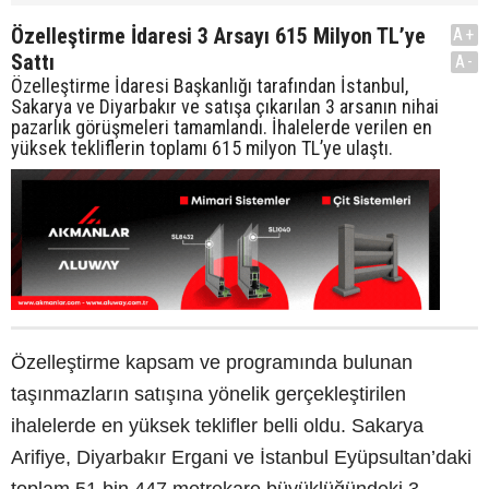
Özelleştirme İdaresi 3 Arsayı 615 Milyon TL’ye
A+
Sattı
A-
Özelleştirme İdaresi Başkanlığı tarafından İstanbul,
Sakarya ve Diyarbakır ve satışa çıkarılan 3 arsanın nihai
pazarlık görüşmeleri tamamlandı. İhalelerde verilen en
yüksek tekliflerin toplamı 615 milyon TL’ye ulaştı.
Özelleştirme kapsam ve programında bulunan
taşınmazların satışına yönelik gerçekleştirilen
ihalelerde en yüksek teklifler belli oldu. Sakarya
Arifiye, Diyarbakır Ergani ve İstanbul Eyüpsultan’daki
toplam 51 bin 447 metrekare büyüklüğündeki 3