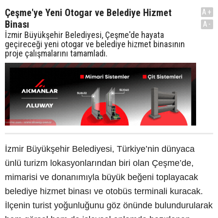
Çeşme'ye Yeni Otogar ve Belediye Hizmet
A+
Binası
A-
İzmir Büyükşehir Belediyesi, Çeşme'de hayata
geçireceği yeni otogar ve belediye hizmet binasının
proje çalışmalarını tamamladı.
İzmir Büyükşehir Belediyesi, Türkiye’nin dünyaca
ünlü turizm lokasyonlarından biri olan Çeşme’de,
mimarisi ve donanımıyla büyük beğeni toplayacak
belediye hizmet binası ve otobüs terminali kuracak.
İlçenin turist yoğunluğunu göz önünde bulundurularak