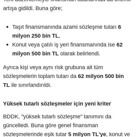
artışa gidildi. Buna göre;
Taşıt finansmanında azami sözleşme tutarı
6
milyon 250 bin TL
,
Konut veya çatılı iş yeri finansmanında ise
62
milyon 500 bin TL
olarak belirlendi.
Ayrıca kişi veya aynı risk grubuna ait tüm
sözleşmelerin toplam tutarı da
62 milyon 500 bin
TL
ile sınırlandırıldı.
Yüksek tutarlı sözleşmeler için yeni kriter
BDDK, "yüksek tutarlı sözleşme" tanımını da
güncelledi. Buna göre genel finansman
sözleşmelerinde eşik tutar
5 milyon TL'ye
, konut ve