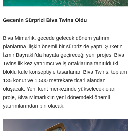
Gecenin Sürprizi Biva Twins Oldu
Biva Mimarlık, gecede gelecek dönem yatırım
planlarına ilişkin önemli bir sürpriz de yaptı. Şirketin
İzmir Bayraklı’da hayata geçireceği yeni projesi Biva
Twins ilk kez yatırımcı ve iş ortaklarına tanıtıldı.İki
bloklu kule konseptiyle tasarlanan Biva Twins, toplam
135 konut ve 1.500 metrekare ticari alandan
oluşacak. Yeni kent merkezinde yükselecek olan
proje, Biva Mimarlık’ın yeni dönemdeki önemli
yatırımlarından biri olacak.