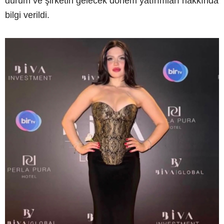
durum ve şirketin gelecek dönem yatırımları hakkında
bilgi verildi.