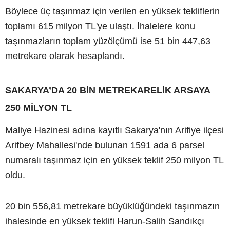
Böylece üç taşınmaz için verilen en yüksek tekliflerin
toplamı 615 milyon TL'ye ulaştı. İhalelere konu
taşınmazların toplam yüzölçümü ise 51 bin 447,63
metrekare olarak hesaplandı.
SAKARYA’DA 20 BİN METREKARELİK ARSAYA
250 MİLYON TL
Maliye Hazinesi adına kayıtlı Sakarya'nın Arifiye ilçesi
Arifbey Mahallesi'nde bulunan 1591 ada 6 parsel
numaralı taşınmaz için en yüksek teklif 250 milyon TL
oldu.
20 bin 556,81 metrekare büyüklüğündeki taşınmazın
ihalesinde en yüksek teklifi Harun-Salih Sandıkçı