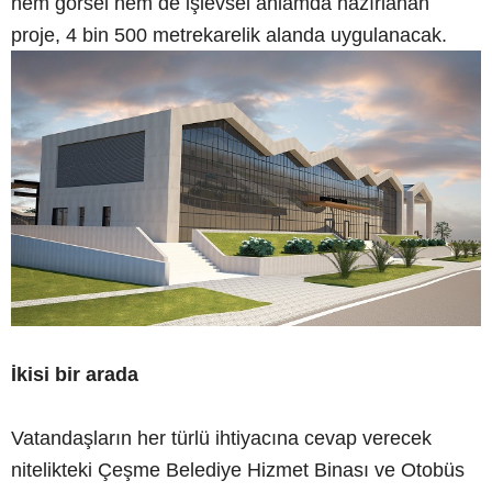
hem görsel hem de işlevsel anlamda hazırlanan
proje, 4 bin 500 metrekarelik alanda uygulanacak.
İkisi bir arada
Vatandaşların her türlü ihtiyacına cevap verecek
nitelikteki Çeşme Belediye Hizmet Binası ve Otobüs