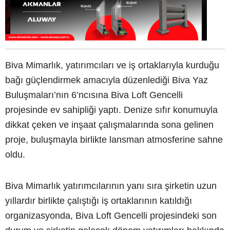
Biva Mimarlık, yatırımcıları ve iş ortaklarıyla kurduğu
bağı güçlendirmek amacıyla düzenlediği Biva Yaz
Buluşmaları’nın 6’ncısına Biva Loft Gencelli
projesinde ev sahipliği yaptı. Denize sıfır konumuyla
dikkat çeken ve inşaat çalışmalarında sona gelinen
proje, buluşmayla birlikte lansman atmosferine sahne
oldu.
Biva Mimarlık yatırımcılarının yanı sıra şirketin uzun
yıllardır birlikte çalıştığı iş ortaklarının katıldığı
organizasyonda, Biva Loft Gencelli projesindeki son