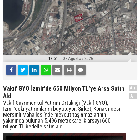
19:51
07 Ağustos 2026
Vakıf GYO İzmir’de 660 Milyon TL’ye Arsa Satın
A+
Aldı
A-
Vakıf Gayrimenkul Yatırım Ortaklığı (Vakıf GYO),
İzmir’deki yatırımlarını büyütüyor. Şirket, Konak ilçesi
Mersinli Mahallesi’nde mevcut taşınmazlarının
yakınında bulunan 5.496 metrekarelik arsayı 660
milyon TL bedelle satın aldı.