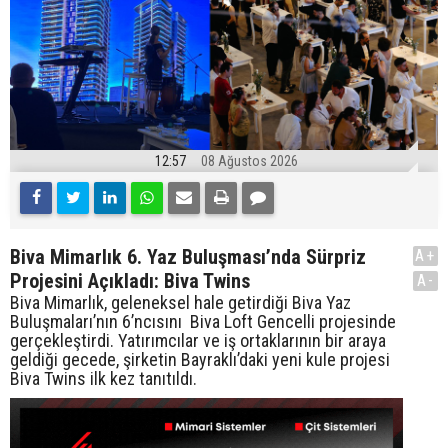
12:57
08 Ağustos 2026
Biva Mimarlık 6. Yaz Buluşması’nda Sürpriz
A+
Projesini Açıkladı: Biva Twins
A-
Biva Mimarlık, geleneksel hale getirdiği Biva Yaz
Buluşmaları’nın 6’ncısını Biva Loft Gencelli projesinde
gerçekleştirdi. Yatırımcılar ve iş ortaklarının bir araya
geldiği gecede, şirketin Bayraklı’daki yeni kule projesi
Biva Twins ilk kez tanıtıldı.