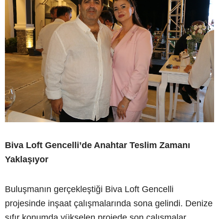
Biva Loft Gencelli’de Anahtar Teslim Zamanı
Yaklaşıyor
Buluşmanın gerçekleştiği Biva Loft Gencelli
projesinde inşaat çalışmalarında sona gelindi. Denize
sıfır konumda yükselen projede son çalışmalar