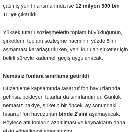
çatılı iş yeri finansmanında ise
12 milyon 500 bin
TL'ye
çıkarıldı.
Yüksek tutarlı sözleşmelerin toplam büyüklüğünün,
şirketlerin toplam sözleşme hacminin yüzde 5'ini
aşmaması kararlaştırılırken, yeni kurulan şirketler için
belirli süreyle kademeli geçiş uygulanacak.
Nemasız fonlara sınırlama getirildi
Düzenleme kapsamında tasarruf fon havuzlarında
getirisiz bekleyen tutarlar da sınırlandırıldı. Günlük
nemasız bakiye, şirketin bir önceki ay sonundaki
tasarruf fon havuzunun
binde 2'sini
aşamayacak.
Böylece atıl fonların azaltılması ve kaynakların daha
etkin yönetilmesi amaçlanıyor.