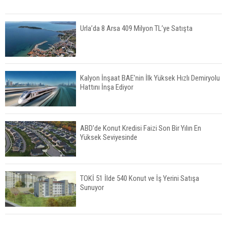
Urla’da 8 Arsa 409 Milyon TL’ye Satışta
Kalyon İnşaat BAE'nin İlk Yüksek Hızlı Demiryolu
Hattını İnşa Ediyor
ABD'de Konut Kredisi Faizi Son Bir Yılın En
Yüksek Seviyesinde
TOKİ 51 İlde 540 Konut ve İş Yerini Satışa
Sunuyor