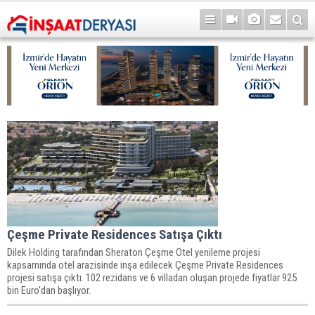
Çeşme Private Residences Satışa Çıktı
Dilek Holding tarafından Sheraton Çeşme Otel yenileme projesi
kapsamında otel arazisinde inşa edilecek Çeşme Private Residences
projesi satışa çıktı. 102 rezidans ve 6 villadan oluşan projede fiyatlar 925
bin Euro'dan başlıyor.