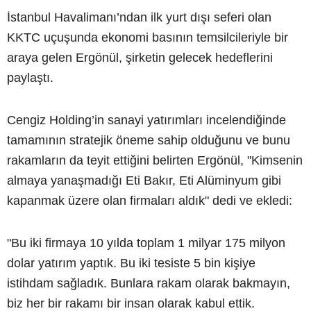
İstanbul Havalimanı’ndan ilk yurt dışı seferi olan
KKTC uçuşunda ekonomi basının temsilcileriyle bir
araya gelen Ergönül, şirketin gelecek hedeflerini
paylaştı.
Cengiz Holding’in sanayi yatırımları incelendiğinde
tamamının stratejik öneme sahip olduğunu ve bunu
rakamların da teyit ettiğini belirten Ergönül, "Kimsenin
almaya yanaşmadığı Eti Bakır, Eti Alüminyum gibi
kapanmak üzere olan firmaları aldık" dedi ve ekledi:
"Bu iki firmaya 10 yılda toplam 1 milyar 175 milyon
dolar yatırım yaptık. Bu iki tesiste 5 bin kişiye
istihdam sağladık. Bunlara rakam olarak bakmayın,
biz her bir rakamı bir insan olarak kabul ettik.