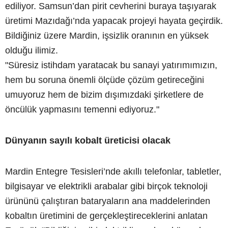
ediliyor. Samsun’dan pirit cevherini buraya taşıyarak
üretimi Mazıdağı’nda yapacak projeyi hayata geçirdik.
Bildiğiniz üzere Mardin, işsizlik oranının en yüksek
olduğu ilimiz.
"Süresiz istihdam yaratacak bu sanayi yatırımımızın,
hem bu soruna önemli ölçüde çözüm getireceğini
umuyoruz hem de bizim dışımızdaki şirketlere de
öncülük yapmasını temenni ediyoruz."
Dünyanın sayılı kobalt üreticisi olacak
Mardin Entegre Tesisleri’nde akıllı telefonlar, tabletler,
bilgisayar ve elektrikli arabalar gibi birçok teknoloji
ürününü çalıştıran bataryaların ana maddelerinden
kobaltın üretimini de gerçekleştireceklerini anlatan