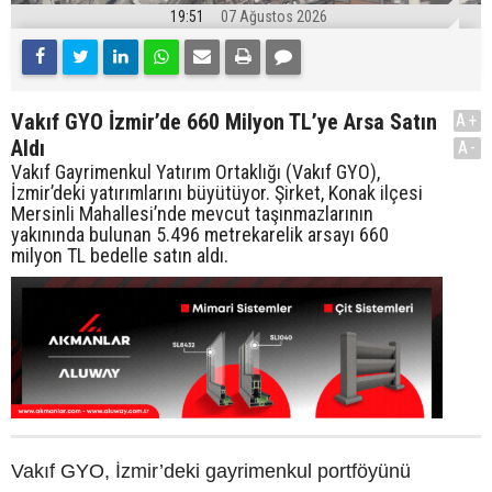
19:51
07 Ağustos 2026
Vakıf GYO İzmir’de 660 Milyon TL’ye Arsa Satın
A+
Aldı
A-
Vakıf Gayrimenkul Yatırım Ortaklığı (Vakıf GYO),
İzmir’deki yatırımlarını büyütüyor. Şirket, Konak ilçesi
Mersinli Mahallesi’nde mevcut taşınmazlarının
yakınında bulunan 5.496 metrekarelik arsayı 660
milyon TL bedelle satın aldı.
Vakıf GYO, İzmir’deki gayrimenkul portföyünü