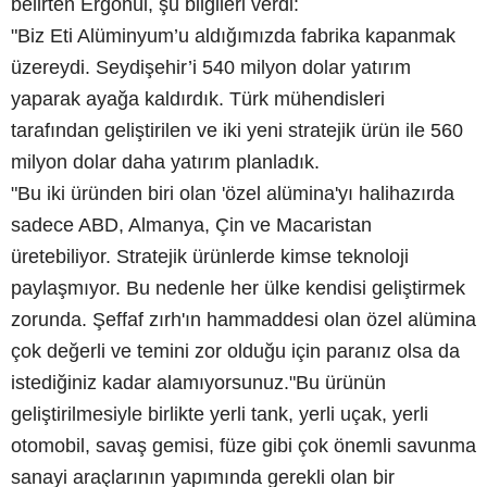
belirten Ergönül, şu bilgileri verdi:
"Biz Eti Alüminyum’u aldığımızda fabrika kapanmak
üzereydi. Seydişehir’i 540 milyon dolar yatırım
yaparak ayağa kaldırdık. Türk mühendisleri
tarafından geliştirilen ve iki yeni stratejik ürün ile 560
milyon dolar daha yatırım planladık.
"Bu iki üründen biri olan 'özel alümina'yı halihazırda
sadece ABD, Almanya, Çin ve Macaristan
üretebiliyor. Stratejik ürünlerde kimse teknoloji
paylaşmıyor. Bu nedenle her ülke kendisi geliştirmek
zorunda. Şeffaf zırh'ın hammaddesi olan özel alümina
çok değerli ve temini zor olduğu için paranız olsa da
istediğiniz kadar alamıyorsunuz."Bu ürünün
geliştirilmesiyle birlikte yerli tank, yerli uçak, yerli
otomobil, savaş gemisi, füze gibi çok önemli savunma
sanayi araçlarının yapımında gerekli olan bir