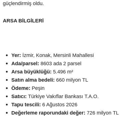
güçlendirmiş oldu.
ARSA BİLGİLERİ
Yer:
İzmir, Konak, Mersinli Mahallesi
Ada/parsel:
8603 ada 2 parsel
Arsa büyüklüğü:
5.496 m²
Satın alma bedeli:
660 milyon TL
Ödeme:
Peşin
Satıcı:
Türkiye Vakıflar Bankası T.A.O.
Tapu tescili:
6 Ağustos 2026
Değerleme raporundaki değer:
726 milyon TL