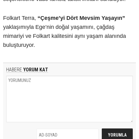
Folkart Terra,
“Çeşme’yi Dört Mevsim Yaşayın”
yaklaşımıyla Ege’nin doğal yaşamını, çağdaş
mimariyi ve Folkart kalitesini aynı yaşam alanında
buluşturuyor.
HABERE
YORUM KAT