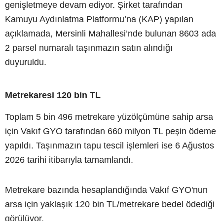
genişletmeye devam ediyor. Şirket tarafından
Kamuyu Aydınlatma Platformu’na (KAP) yapılan
açıklamada, Mersinli Mahallesi’nde bulunan 8603 ada
2 parsel numaralı taşınmazın satın alındığı
duyuruldu.
Metrekaresi 120 bin TL
Toplam 5 bin 496 metrekare yüzölçümüne sahip arsa
için Vakıf GYO tarafından 660 milyon TL peşin ödeme
yapıldı. Taşınmazın tapu tescil işlemleri ise 6 Ağustos
2026 tarihi itibarıyla tamamlandı.
Metrekare bazında hesaplandığında Vakıf GYO'nun
arsa için yaklaşık 120 bin TL/metrekare bedel ödediği
görülüyor.