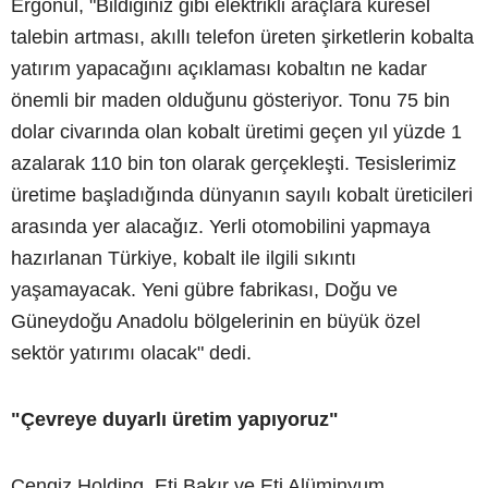
Ergönül, "Bildiğiniz gibi elektrikli araçlara küresel
talebin artması, akıllı telefon üreten şirketlerin kobalta
yatırım yapacağını açıklaması kobaltın ne kadar
önemli bir maden olduğunu gösteriyor. Tonu 75 bin
dolar civarında olan kobalt üretimi geçen yıl yüzde 1
azalarak 110 bin ton olarak gerçekleşti. Tesislerimiz
üretime başladığında dünyanın sayılı kobalt üreticileri
arasında yer alacağız. Yerli otomobilini yapmaya
hazırlanan Türkiye, kobalt ile ilgili sıkıntı
yaşamayacak. Yeni gübre fabrikası, Doğu ve
Güneydoğu Anadolu bölgelerinin en büyük özel
sektör yatırımı olacak" dedi.
"Çevreye duyarlı üretim yapıyoruz"
Cengiz Holding, Eti Bakır ve Eti Alüminyum