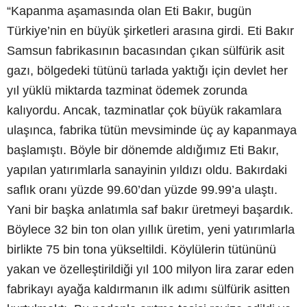
“Kapanma aşamasında olan Eti Bakır, bugün
Türkiye’nin en büyük şirketleri arasına girdi. Eti Bakır
Samsun fabrikasının bacasından çıkan sülfürik asit
gazı, bölgedeki tütünü tarlada yaktığı için devlet her
yıl yüklü miktarda tazminat ödemek zorunda
kalıyordu. Ancak, tazminatlar çok büyük rakamlara
ulaşınca, fabrika tütün mevsiminde üç ay kapanmaya
başlamıştı. Böyle bir dönemde aldığımız Eti Bakır,
yapılan yatırımlarla sanayinin yıldızı oldu. Bakırdaki
saflık oranı yüzde 99.60’dan yüzde 99.99’a ulaştı.
Yani bir başka anlatımla saf bakır üretmeyi başardık.
Böylece 32 bin ton olan yıllık üretim, yeni yatırımlarla
birlikte 75 bin tona yükseltildi. Köylülerin tütününü
yakan ve özelleştirildiği yıl 100 milyon lira zarar eden
fabrikayı ayağa kaldırmanın ilk adımı sülfürik asitten