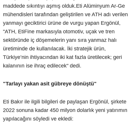
maddede sıkıntıyı aşmış olduk.Eti Alüminyum Ar-Ge
mühendisleri tarafından geliştirilen ve ATH adı verilen
yanmayı geciktirici ürüne de vurgu yapan Ergönül,
"ATH, EtiFine markasıyla otomotiv, uçak ve tren
sektöründe iç döşemelerin yanı sıra yanmaz halı
üretiminde de kullanılacak. İki stratejik ürün,
Türkiye’nin ihtiyacından iki kat fazla üretilecek; geri
kalanının ise ihraç edilecek" dedi.
"Tarlayı yakan asit gübreye dönüştü"
Eti Bakır ile ilgili bilgileri de paylaşan Ergönül, şirkete
2022 sonuna kadar 450 milyon dolarlık yeni yatırımın
yapılacağını söyledi ve ekledi: