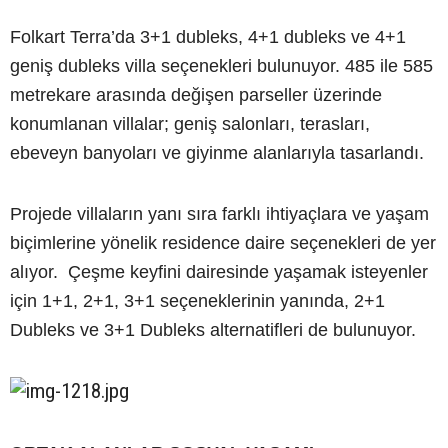
Folkart Terra’da 3+1 dubleks, 4+1 dubleks ve 4+1
geniş dubleks villa seçenekleri bulunuyor. 485 ile 585
metrekare arasında değişen parseller üzerinde
konumlanan villalar; geniş salonları, terasları,
ebeveyn banyoları ve giyinme alanlarıyla tasarlandı.
Projede villaların yanı sıra farklı ihtiyaçlara ve yaşam
biçimlerine yönelik residence daire seçenekleri de yer
alıyor. Çeşme keyfini dairesinde yaşamak isteyenler
için 1+1, 2+1, 3+1 seçeneklerinin yanında, 2+1
Dubleks ve 3+1 Dubleks alternatifleri de bulunuyor.