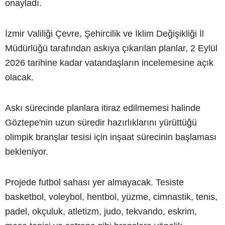
onayladı.
İzmir Valiliği Çevre, Şehircilik ve İklim Değişikliği İl
Müdürlüğü tarafından askıya çıkarılan planlar, 2 Eylül
2026 tarihine kadar vatandaşların incelemesine açık
olacak.
Askı sürecinde planlara itiraz edilmemesi halinde
Göztepe'nin uzun süredir hazırlıklarını yürüttüğü
olimpik branşlar tesisi için inşaat sürecinin başlaması
bekleniyor.
Projede futbol sahası yer almayacak. Tesiste
basketbol, voleybol, hentbol, yüzme, cimnastik, tenis,
padel, okçuluk, atletizm, judo, tekvando, eskrim,