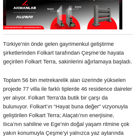
Türkiye’nin önde gelen gayrimenkul geliştirme
şirketlerinden Folkart tarafından Çeşme’de hayata
geçirilen Folkart Terra, sakinlerini ağırlamaya başladı.
Toplam 56 bin metrekarelik alan üzerinde yükselen
projede 77 villa ile farklı tiplerde 46 residence daireler
yer alıyor. Folkart Terra’da butik bir çarşı da
bulunuyor. Folkart’ın “Hayat buna değer” vizyonuyla
geliştirilen Folkart Terra; Alaçatı’nın enerjisine,
Ilıca’nın sahiline ve Ege’nin doğal yaşam ritmine çok
yakın konumuyla Çeşme’yi yalnızca yaz aylarında