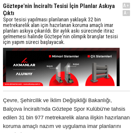
Göztepe'nin İnciraltı Tesisi İçin Planlar Askıya
A+
Çıktı
A-
Spor tesisi yapılması planlanan yaklaşık 32 bin
metrekarelik alan için hazırlanan koruma amaçlı imar
planları askıya çıkarıldı. Bir aylık askı sürecinde itiraz
gelmemesi halinde Göztepe'nin olimpik branşlar tesisi
için yapım süreci başlayacak.
Çevre, Şehircilik ve İklim Değişikliği Bakanlığı,
Balçova İnciraltı'nda Göztepe Spor Kulübü'ne tahsis
edilen 31 bin 977 metrekarelik alana ilişkin hazırlanan
koruma amaçlı nazım ve uygulama imar planlarını