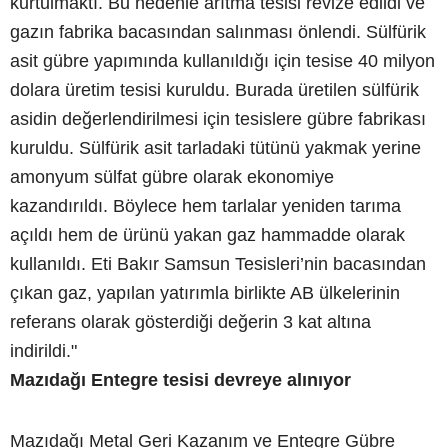
kurtulmaktı. Bu nedenle arıtma tesisi revize edildi ve
gazın fabrika bacasından salınması önlendi. Sülfürik
asit gübre yapımında kullanıldığı için tesise 40 milyon
dolara üretim tesisi kuruldu. Burada üretilen sülfürik
asidin değerlendirilmesi için tesislere gübre fabrikası
kuruldu. Sülfürik asit tarladaki tütünü yakmak yerine
amonyum sülfat gübre olarak ekonomiye
kazandırıldı. Böylece hem tarlalar yeniden tarıma
açıldı hem de ürünü yakan gaz hammadde olarak
kullanıldı. Eti Bakır Samsun Tesisleri’nin bacasından
çıkan gaz, yapılan yatırımla birlikte AB ülkelerinin
referans olarak gösterdiği değerin 3 kat altına
indirildi."
Mazıdağı Entegre tesisi devreye alınıyor
Mazıdağı Metal Geri Kazanım ve Entegre Gübre