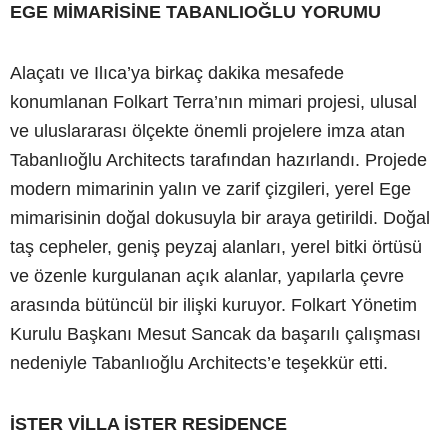
EGE MİMARİSİNE TABANLIOĞLU YORUMU
Alaçatı ve Ilıca’ya birkaç dakika mesafede
konumlanan Folkart Terra’nın mimari projesi, ulusal
ve uluslararası ölçekte önemli projelere imza atan
Tabanlıoğlu Architects tarafından hazırlandı. Projede
modern mimarinin yalın ve zarif çizgileri, yerel Ege
mimarisinin doğal dokusuyla bir araya getirildi. Doğal
taş cepheler, geniş peyzaj alanları, yerel bitki örtüsü
ve özenle kurgulanan açık alanlar, yapılarla çevre
arasında bütüncül bir ilişki kuruyor. Folkart Yönetim
Kurulu Başkanı Mesut Sancak da başarılı çalışması
nedeniyle Tabanlıoğlu Architects’e teşekkür etti.
İSTER VİLLA İSTER RESİDENCE