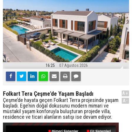
16:25
07 Ağustos 2026
Folkart Tera Çeşme'de Yaşam Başladı
A+
Çeşme’de hayata geçen Folkart Terra projesinde yaşam
A-
başladı. Ege’nin doğal dokusunu modern mimari ve
müstakil yaşam konforuyla buluşturan projede villa,
residence ve ticari alanların satışı ise devam ediyor.