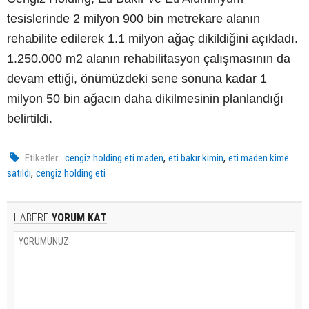
tesislerinde 2 milyon 900 bin metrekare alanın
rehabilite edilerek 1.1 milyon ağaç dikildiğini açıkladı.
1.250.000 m2 alanın rehabilitasyon çalışmasının da
devam ettiği, önümüzdeki sene sonuna kadar 1
milyon 50 bin ağacın daha dikilmesinin planlandığı
belirtildi.
,
,
Etiketler :
cengiz holding eti maden
eti bakır kimin
eti maden kime
,
satıldı
cengiz holding eti
HABERE
YORUM KAT