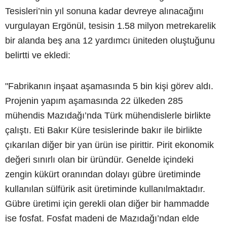
Tesisleri’nin yıl sonuna kadar devreye alınacağını
vurgulayan Ergönül, tesisin 1.58 milyon metrekarelik
bir alanda beş ana 12 yardımcı üniteden oluştuğunu
belirtti ve ekledi:
"Fabrikanın inşaat aşamasında 5 bin kişi görev aldı.
Projenin yapım aşamasında 22 ülkeden 285
mühendis Mazıdağı’nda Türk mühendislerle birlikte
çalıştı. Eti Bakır Küre tesislerinde bakır ile birlikte
çıkarılan diğer bir yan ürün ise pirittir. Pirit ekonomik
değeri sınırlı olan bir üründür. Genelde içindeki
zengin kükürt oranından dolayı gübre üretiminde
kullanılan sülfürik asit üretiminde kullanılmaktadır.
Gübre üretimi için gerekli olan diğer bir hammadde
ise fosfat. Fosfat madeni de Mazıdağı’ndan elde