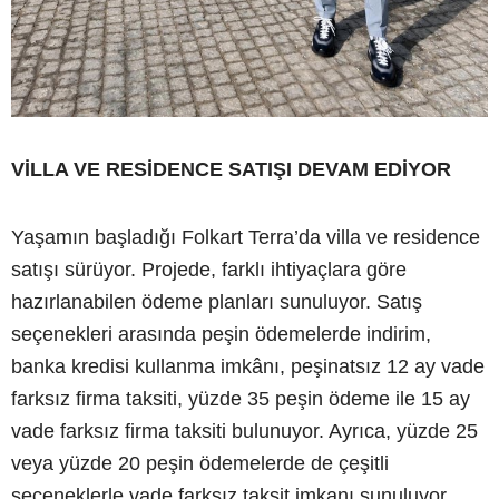
VİLLA VE RESİDENCE SATIŞI DEVAM EDİYOR
Yaşamın başladığı Folkart Terra’da villa ve residence
satışı sürüyor. Projede, farklı ihtiyaçlara göre
hazırlanabilen ödeme planları sunuluyor. Satış
seçenekleri arasında peşin ödemelerde indirim,
banka kredisi kullanma imkânı, peşinatsız 12 ay vade
farksız firma taksiti, yüzde 35 peşin ödeme ile 15 ay
vade farksız firma taksiti bulunuyor. Ayrıca, yüzde 25
veya yüzde 20 peşin ödemelerde de çeşitli
seçeneklerle vade farksız taksit imkanı sunuluyor.