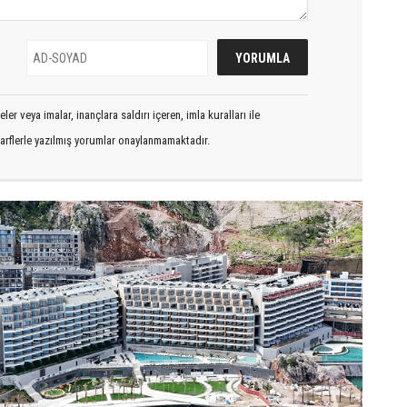
er veya imalar, inançlara saldırı içeren, imla kuralları ile
arflerle yazılmış yorumlar onaylanmamaktadır.