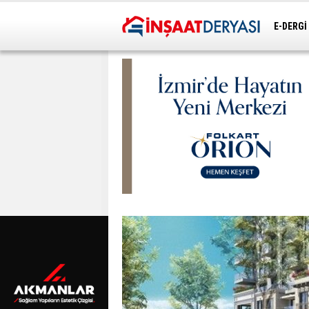
E-DERGİ
ULAŞIM