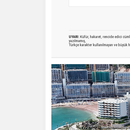
UYARI:
Küfür, hakaret, rencide edici cümlel
yazılmamış,
Türkçe karakter kullanılmayan ve büyük h