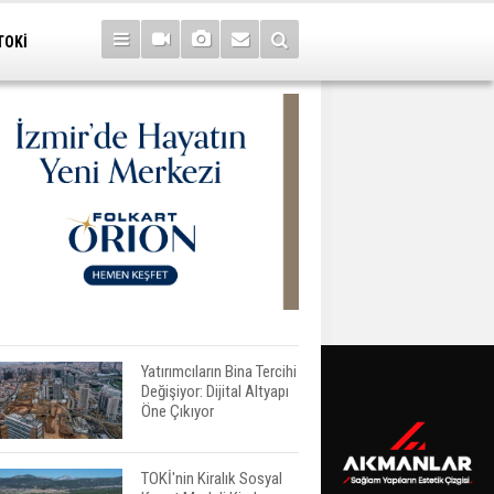
TOKİ
Yatırımcıların Bina Tercihi
Değişiyor: Dijital Altyapı
Öne Çıkıyor
TOKİ'nin Kiralık Sosyal