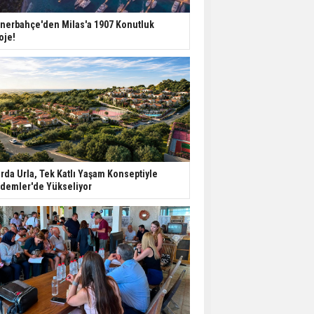
nerbahçe'den Milas'a 1907 Konutluk
oje!
rda Urla, Tek Katlı Yaşam Konseptiyle
demler'de Yükseliyor