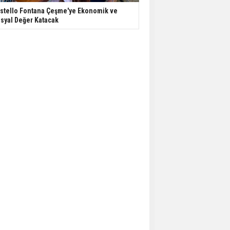
stello Fontana Çeşme'ye Ekonomik ve
syal Değer Katacak