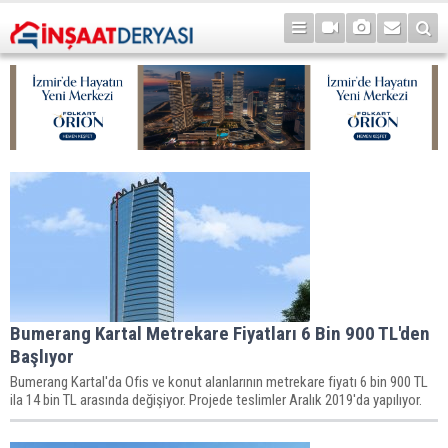
Bumerang Kartal Metrekare Fiyatları 6 Bin 900 TL'den
Başlıyor
Bumerang Kartal'da Ofis ve konut alanlarının metrekare fiyatı 6 bin 900 TL
ila 14 bin TL arasında değişiyor. Projede teslimler Aralık 2019'da yapılıyor.