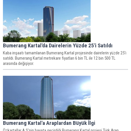
Bumerang Kartal'da Dairelerin Yüzde 25'i Satıldı
Kaba inşaatı tamamlanan Bumerang Kartal projesinde dairelerin yüzde 25'i
satıldı. Bumerang Kartal metrekare fiyatları 6 bin TL ile 12 bin 500 TL
arasında değişiyor.
Bumerang Kartal'a Araplardan Büyük İlgi
Özkartallar A.Ş'nin hayata geçirdiği Bumerang Kartal projesi Türk Arap