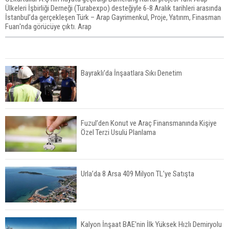
Ülkeleri İşbirliği Derneği (Turabexpo) desteğiyle 6-8 Aralık tarihleri arasında
İstanbul’da gerçekleşen Türk – Arap Gayrimenkul, Proje, Yatırım, Finasman
Fuarı'nda görücüye çıktı. Arap
Bayraklı’da İnşaatlara Sıkı Denetim
Fuzul’den Konut ve Araç Finansmanında Kişiye
Özel Terzi Usulü Planlama
Urla’da 8 Arsa 409 Milyon TL’ye Satışta
Kalyon İnşaat BAE'nin İlk Yüksek Hızlı Demiryolu