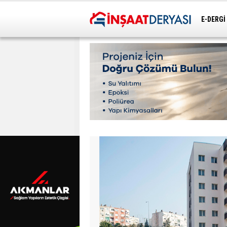
E-DERGİ
ULAŞIM