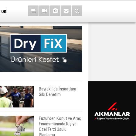
TOKİ
Bayraklı’da İnşaatlara
Sıkı Denetim
Fuzul’den Konut ve Araç
Finansmanında Kişiye
Özel Terzi Usulü
Planlama