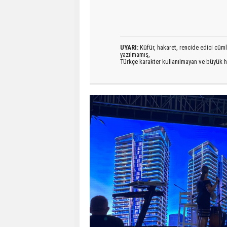
UYARI:
Küfür, hakaret, rencide edici cümlel
yazılmamış,
Türkçe karakter kullanılmayan ve büyük h