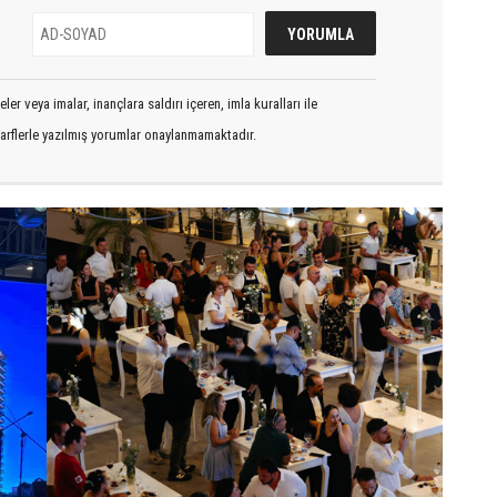
er veya imalar, inançlara saldırı içeren, imla kuralları ile
arflerle yazılmış yorumlar onaylanmamaktadır.