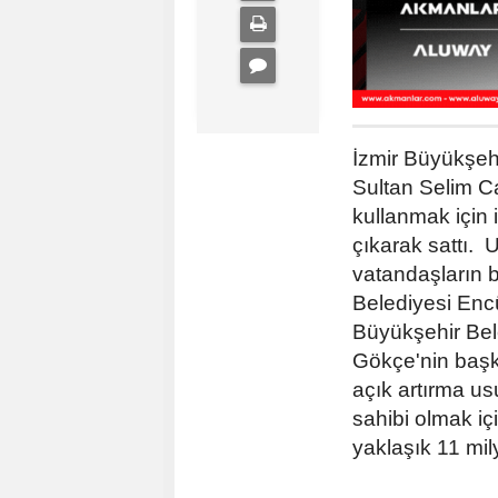
İzmir Büyükşeh
Sultan Selim C
kullanmak için 
çıkarak sattı. 
vatandaşların b
Belediyesi Enc
Büyükşehir Bele
Gökçe'nin başka
açık artırma u
sahibi olmak içi
yaklaşık 11 mil