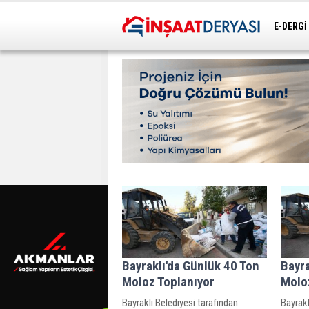
E-DERGİ
ULAŞIM
Bayraklı'da Günlük 40 Ton
Bayra
Moloz Toplanıyor
Molo
Bayraklı Belediyesi tarafından
Bayrakl