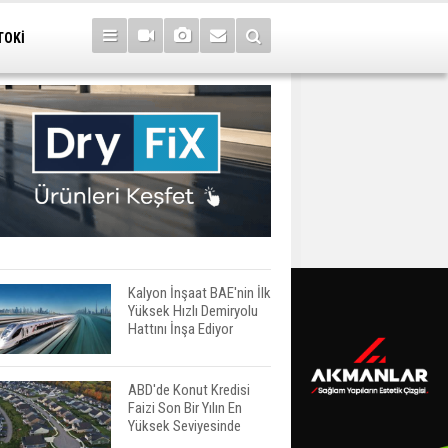
TOKİ
Kalyon İnşaat BAE'nin İlk
Yüksek Hızlı Demiryolu
Hattını İnşa Ediyor
ABD'de Konut Kredisi
Faizi Son Bir Yılın En
Yüksek Seviyesinde