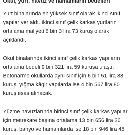
Okul, yurt, havuz ve hamamların bedelleri
Yurt binalarında en yüksek sınıf olarak ikinci sınıf
yapılar yer aldı. İkinci sınıf çelik karkas yurtların
ortalama maliyeti 8 bin 3 lira 73 kuruş olarak
açıklandı.
Okul binalarında ikinci sınıf çelik karkas yapıların
ortalama bedeli 9 bin 321 lira 59 kuruşa ulaştı.
Betonarme okullarda aynı sınıf için 6 bin 51 lira 88
kuruş, yığma kâgir yapılarda ise 4 bin 567 lira 80
kuruş esas alınacak.
Yüzme havuzlarında birinci sınıf çelik karkas yapılar
için metrekare başına ortalama 13 bin 656 lira 26
kuruş, banyo ve hamamlarda ise 18 bin 946 lira 45