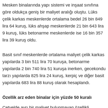
Mesken binalarında yapı sistemi ve inşaat sınıfına
göre oldukça geniş bir maliyet aralığı oluştu. Lüks
çelik karkas meskenlerde ortalama bedel 26 bin 849
lira 64 kuruş, lüks ahşap meskenlerde 21 bin 643 lira
9 kuruş, lüks betonarme meskenlerde ise 16 bin 357
lira 39 kuruş oldu.
Basit sınıf meskenlerde ortalama maliyet çelik karkas
yapılarda 3 bin 511 lira 70 kuruşa, betonarme
yapılarda 2 bin 740 lira 51 kuruşa inerken, gecekondu
tarzı yapılarda 825 lira 24 kuruş, kerpiç ve diğer basit
yapılarda 683 lira 88 kuruş olarak hesaplandı.
Özellik arz eden binalar için yüzde 50 kuralı
Cetvelde ayrı bir maliyet bulunmayan özellikli