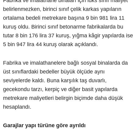
Fabrika ve imalathane binaları için lüks sınıf maliyet
belirlenmezken, birinci sınıf çelik karkas yapıların
ortalama bedeli metrekare başına 9 bin 981 lira 11
kuruş oldu. Birinci sınıf betonarme fabrikalarda bu
tutar 8 bin 176 lira 37 kuruş, yığma kâgir yapılarda ise
5 bin 947 lira 44 kuruş olarak açıklandı.
Fabrika ve imalathanelere bağlı sosyal binalarda da
üst sınıflardaki bedeller büyük ölçüde aynı
seviyelerde kaldı. Buna karşılık taş duvarlı,
gecekondu tarzı, kerpiç ve diğer basit yapılarda
metrekare maliyetleri belirgin biçimde daha düşük
hesaplandı.
Garajlar yapı türüne göre ayrıldı