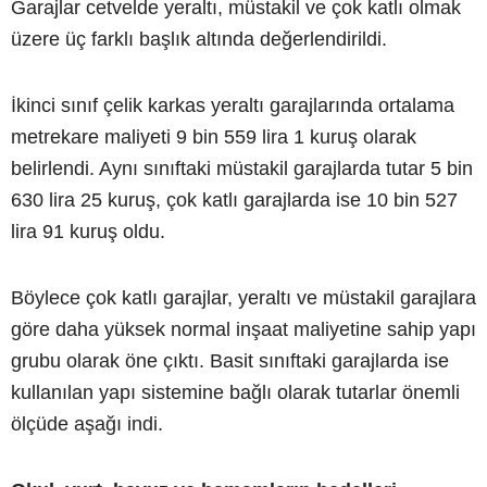
Garajlar cetvelde yeraltı, müstakil ve çok katlı olmak
üzere üç farklı başlık altında değerlendirildi.
İkinci sınıf çelik karkas yeraltı garajlarında ortalama
metrekare maliyeti 9 bin 559 lira 1 kuruş olarak
belirlendi. Aynı sınıftaki müstakil garajlarda tutar 5 bin
630 lira 25 kuruş, çok katlı garajlarda ise 10 bin 527
lira 91 kuruş oldu.
Böylece çok katlı garajlar, yeraltı ve müstakil garajlara
göre daha yüksek normal inşaat maliyetine sahip yapı
grubu olarak öne çıktı. Basit sınıftaki garajlarda ise
kullanılan yapı sistemine bağlı olarak tutarlar önemli
ölçüde aşağı indi.