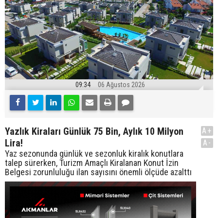
09:34
06 Ağustos 2026
Yazlık Kiraları Günlük 75 Bin, Aylık 10 Milyon
A+
Lira!
A-
Yaz sezonunda günlük ve sezonluk kiralık konutlara
talep sürerken, Turizm Amaçlı Kiralanan Konut İzin
Belgesi zorunluluğu ilan sayısını önemli ölçüde azalttı