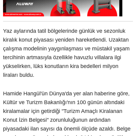
Yaz aylarında tatil bölgelerinde günlük ve sezonluk
kiralık konut piyasası yeniden hareketlendi. Uzaktan
çalışma modelinin yaygınlaşması ve müstakil yaşam
tercihinin artmasıyla özellikle havuzlu villalara ilgi
yükselirken, lüks konutların kira bedelleri milyon
liraları buldu.
Hamide Hangül'ün Dünya'da yer alan haberine göre,
Kültür ve Turizm Bakanlığı'nın 100 günün altındaki
kiralamalar için getirdiği "Turizm Amaçlı Kiralanan
Konut İzin Belgesi" zorunluluğunun ardından
piyasadaki ilan sayısı da önemli ölçüde azaldı. Belge