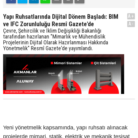
Yapı Ruhsatlarında Dijital Dönem Başladı: BIM
A+
ve IFC Zorunluluğu Resmî Gazete'de
A-
Çevre, Şehircilik ve İklim Değişikliği Bakanlığı
tarafından hazırlanan "Mimarlık ve Mühendislik
Projelerinin Dijital Olarak Hazırlanması Hakkında
Yönetmelik" Resmî Gazete'de yayımlandı.
Yeni yönetmelik kapsamında, yapı ruhsatı alınacak
projelerde mimari, statik, elektrik ve mekanik tesisat