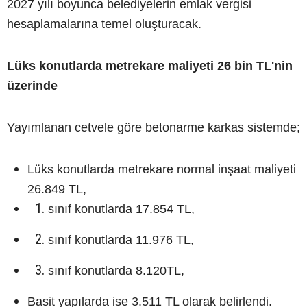
2027 yılı boyunca belediyelerin emlak vergisi
hesaplamalarına temel oluşturacak.
Lüks konutlarda metrekare maliyeti 26 bin TL'nin
üzerinde
Yayımlanan cetvele göre betonarme karkas sistemde;
Lüks konutlarda metrekare normal inşaat maliyeti
26.849 TL,
sınıf konutlarda 17.854 TL,
sınıf konutlarda 11.976 TL,
sınıf konutlarda 8.120TL,
Basit yapılarda ise 3.511 TL olarak belirlendi.