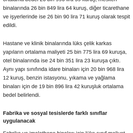
binalarında 26 bin 849 lira 64 kuruş, diğer ticarethane
ve işyerlerinde ise 26 bin 90 lira 71 kuruş olarak tespit
edildi.
Hastane ve klinik binalarında lüks çelik karkas
yapıların ortalama maliyeti 25 bin 775 lira 69 kuruşa,
otel binalarında ise 24 bin 351 lira 23 kuruşa çıktı.
Aynı yapı sınıfında idare binaları için 20 bin 968 lira
12 kuruş, benzin istasyonu, yıkama ve yağlama
binaları için de 19 bin 896 lira 42 kuruşluk ortalama
bedel belirlendi.
Fabrika ve sosyal tesislerde farklı sınıflar
uygulanacak