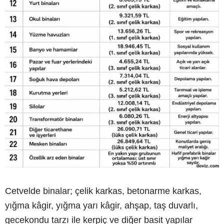
Cetvelde binalar; çelik karkas, betonarme karkas,
yığma kâgir, yığma yarı kâgir, ahşap, taş duvarlı,
gecekondu tarzı ile kerpiç ve diğer basit yapılar