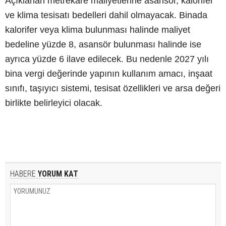
Açıklanan metrekare maliyetlerine asansör, kalorifer
ve klima tesisatı bedelleri dahil olmayacak. Binada
kalorifer veya klima bulunması halinde maliyet
bedeline yüzde 8, asansör bulunması halinde ise
ayrıca yüzde 6 ilave edilecek. Bu nedenle 2027 yılı
bina vergi değerinde yapının kullanım amacı, inşaat
sınıfı, taşıyıcı sistemi, tesisat özellikleri ve arsa değeri
birlikte belirleyici olacak.
HABERE
YORUM KAT