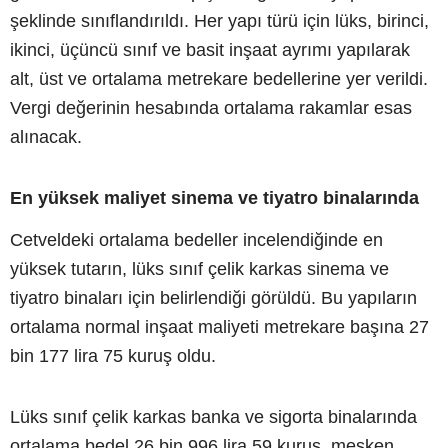
şeklinde sınıflandırıldı. Her yapı türü için lüks, birinci,
ikinci, üçüncü sınıf ve basit inşaat ayrımı yapılarak
alt, üst ve ortalama metrekare bedellerine yer verildi.
Vergi değerinin hesabında ortalama rakamlar esas
alınacak.
En yüksek maliyet sinema ve tiyatro binalarında
Cetveldeki ortalama bedeller incelendiğinde en
yüksek tutarın, lüks sınıf çelik karkas sinema ve
tiyatro binaları için belirlendiği görüldü. Bu yapıların
ortalama normal inşaat maliyeti metrekare başına 27
bin 177 lira 75 kuruş oldu.
Lüks sınıf çelik karkas banka ve sigorta binalarında
ortalama bedel 26 bin 996 lira 59 kuruş, mesken