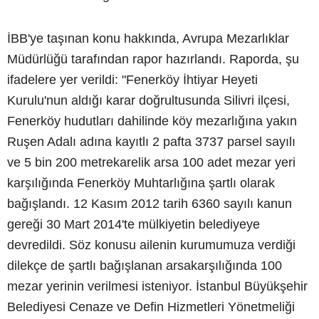
İBB'ye taşınan konu hakkında, Avrupa Mezarlıklar
Müdürlüğü tarafından rapor hazırlandı. Raporda, şu
ifadelere yer verildi: "Fenerköy İhtiyar Heyeti
Kurulu'nun aldığı karar doğrultusunda Silivri ilçesi,
Fenerköy hudutları dahilinde köy mezarlığına yakın
Ruşen Adalı adına kayıtlı 2 pafta 3737 parsel sayılı
ve 5 bin 200 metrekarelik arsa 100 adet mezar yeri
karşılığında Fenerköy Muhtarlığına şartlı olarak
bağışlandı. 12 Kasım 2012 tarih 6360 sayılı kanun
gereği 30 Mart 2014'te mülkiyetin belediyeye
devredildi. Söz konusu ailenin kurumumuza verdiği
dilekçe de şartlı bağışlanan arsakarşılığında 100
mezar yerinin verilmesi isteniyor. İstanbul Büyükşehir
Belediyesi Cenaze ve Defin Hizmetleri Yönetmeliği