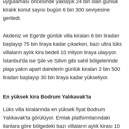
uygulaması öncesinde yaklaşık 24 bin olan günlük
kiralık konut sayısı bugün 6 bin 300 seviyesine
geriledi.
Akdeniz ve Ege'de günlük villa kiraları 6 bin liradan
başlayıp 75 bin liraya kadar çıkarken, bazı ultra lüks
villaların aylık kira bedeli 10 milyon liraya ulaşıyor.
İstanbul'da ise Şile ve Silivri gibi sahil bölgelerinde
plaja yakın apart dairelerin günlük kiraları 2 bin 500
liradan başlayıp 30 bin liraya kadar yükseliyor.
En yüksek kira Bodrum Yalıkavak'ta
Lüks villa kiralarında en yüksek fiyat Bodrum
Yalıkavak'ta görülüyor. Emlak platformlarındaki
ilanlara göre bölgedeki bazı villaların aylık kirası 10