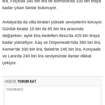
lira, Foça'da 340 bin lira ve Bornova'da 330 bin liraya
kadar çıkan ilanlar bulunuyor.
Antalya'da da villa kiraları yüksek seviyelerini koruyor.
Günlük kiralar 10 bin ila 65 bin lira arasında
değişirken, aylık kira bedelleri Aksu'da 425 bin liraya
kadar yükseliyor. Kaş ve Döşemealtı'nda 390 bin lira,
Kemer'de 330 bin lira, Belek'te 245 bin lira, Konyaaltı
ve Lara'da 240 bin lira seviyesinde ilanlar dikkat
çekiyor.
HABERE
YORUM KAT