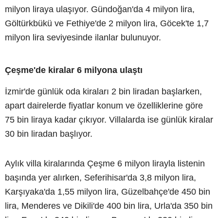
milyon liraya ulaşıyor. Gündoğan'da 4 milyon lira,
Göltürkbükü ve Fethiye'de 2 milyon lira, Göcek'te 1,7
milyon lira seviyesinde ilanlar bulunuyor.
Çeşme'de kiralar 6 milyona ulaştı
İzmir'de günlük oda kiraları 2 bin liradan başlarken,
apart dairelerde fiyatlar konum ve özelliklerine göre
75 bin liraya kadar çıkıyor. Villalarda ise günlük kiralar
30 bin liradan başlıyor.
Aylık villa kiralarında Çeşme 6 milyon lirayla listenin
başında yer alırken, Seferihisar'da 3,8 milyon lira,
Karşıyaka'da 1,55 milyon lira, Güzelbahçe'de 450 bin
lira, Menderes ve Dikili'de 400 bin lira, Urla'da 350 bin