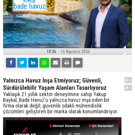
10:36
10 Ağustos 2026
Yalnızca Havuz İnşa Etmiyoruz; Güvenli,
A+
Sürdürülebilir Yaşam Alanları Tasarlıyoruz
A-
Yaklaşık 21 yıllık sektör deneyimine sahip Yakup
Baykal, Bade Havuz'u yalnızca havuz inşa eden bir
firma olarak değil; güvenlik odaklı mühendislik
çözümleri geliştiren bir marka olarak konumlandırıyor.