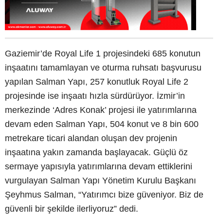
Gaziemir’de Royal Life 1 projesindeki 685 konutun
inşaatını tamamlayan ve oturma ruhsatı başvurusu
yapılan Salman Yapı, 257 konutluk Royal Life 2
projesinde ise inşaatı hızla sürdürüyor. İzmir’in
merkezinde ‘Adres Konak’ projesi ile yatırımlarına
devam eden Salman Yapı, 504 konut ve 8 bin 600
metrekare ticari alandan oluşan dev projenin
inşaatına yakın zamanda başlayacak. Güçlü öz
sermaye yapısıyla yatırımlarına devam ettiklerini
vurgulayan Salman Yapı Yönetim Kurulu Başkanı
Şeyhmus Salman, “Yatırımcı bize güveniyor. Biz de
güvenli bir şekilde ilerliyoruz” dedi.