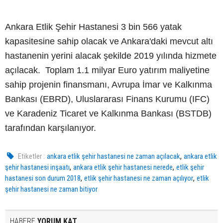
Ankara Etlik Şehir Hastanesi 3 bin 566 yatak
kapasitesine sahip olacak ve Ankara'daki mevcut altı
hastanenin yerini alacak şekilde 2019 yılında hizmete
açılacak. Toplam 1.1 milyar Euro yatırım maliyetine
sahip projenin finansmanı, Avrupa İmar ve Kalkınma
Bankası (EBRD), Uluslararası Finans Kurumu (IFC)
ve Karadeniz Ticaret ve Kalkınma Bankası (BSTDB)
tarafından karşılanıyor.
,
Etiketler :
ankara etlik şehir hastanesi ne zaman açılacak
ankara etlik
,
,
şehir hastanesi inşaatı
ankara etlik şehir hastanesi nerede
etlik şehir
,
,
hastanesi son durum 2018
etlik şehir hastanesi ne zaman açılıyor
etlik
şehir hastanesi ne zaman bitiyor
HABERE
YORUM KAT