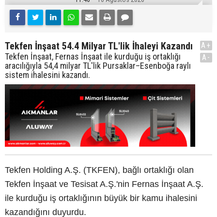
Tekfen İnşaat 54.4 Milyar TL'lik İhaleyi Kazandı
A+
Tekfen İnşaat, Fernas İnşaat ile kurduğu iş ortaklığı
A-
aracılığıyla 54,4 milyar TL'lik Pursaklar–Esenboğa raylı
sistem ihalesini kazandı.
Tekfen Holding A.Ş. (TKFEN), bağlı ortaklığı olan
Tekfen İnşaat ve Tesisat A.Ş.'nin Fernas İnşaat A.Ş.
ile kurduğu iş ortaklığının büyük bir kamu ihalesini
kazandığını duyurdu.