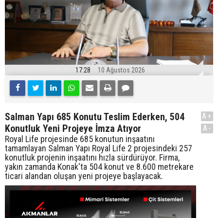
17:28
10 Ağustos 2026
Salman Yapı 685 Konutu Teslim Ederken, 504
A+
Konutluk Yeni Projeye İmza Atıyor
A-
Royal Life projesinde 685 konutun inşaatını
tamamlayan Salman Yapı Royal Life 2 projesindeki 257
konutluk projenin inşaatını hızla sürdürüyor. Firma,
yakın zamanda Konak'ta 504 konut ve 8.600 metrekare
ticari alandan oluşan yeni projeye başlayacak.