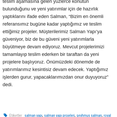
teslim aşamasına gelen yüzlerce konutun
bulunduğunu ve yeni yatırımlar için de hazırlık
yaptıklarını ifade eden Salman, “Bizim en önemli
referansımız bugüne kadar yaptığımız ve teslim
ettiğimiz projeler. Müşterilerimiz Salman Yapı’ya
güveniyor, biz de bu güveni yeni yatırımlarla
büyütmeye devam ediyoruz. Mevcut projelerimizi
tamamlayıp teslim ederken bir taraftan da yeni
projelere başlıyoruz. Önümüzdeki dönemde de
yatırımlarımız kesintisiz devam edecek. Yaptığımız
işlerden gurur, yapacaklarımızdan onur duyuyoruz”
dedi.
,
,
,
Etiketler :
salman yapı
salman yapı projeleri
şeyhmus salman
royal