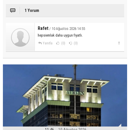
1 Yorum
Rafet
/ 10 Ağustos 2026 14:55
hepsiemlak daha uygun fiyatlı.
Yanıtla
(0)
(0)
11:46
10 Ağustos 2026