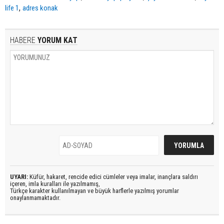
,
life 1
adres konak
HABERE
YORUM KAT
UYARI:
Küfür, hakaret, rencide edici cümleler veya imalar, inançlara saldırı
içeren, imla kuralları ile yazılmamış,
Türkçe karakter kullanılmayan ve büyük harflerle yazılmış yorumlar
onaylanmamaktadır.