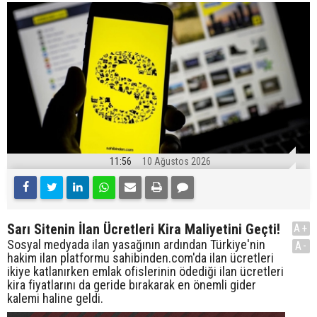
11:56
10 Ağustos 2026
Sarı Sitenin İlan Ücretleri Kira Maliyetini Geçti!
A+
Sosyal medyada ilan yasağının ardından Türkiye'nin
A-
hakim ilan platformu sahibinden.com'da ilan ücretleri
ikiye katlanırken emlak ofislerinin ödediği ilan ücretleri
kira fiyatlarını da geride bırakarak en önemli gider
kalemi haline geldi.