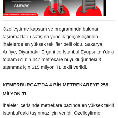
Özelleştirme kapsam ve programında bulunan
taşınmazların satışına yönelik gerçekleştirilen
ihalelerde en yüksek teklifler belli oldu. Sakarya
Arifiye, Diyarbakır Ergani ve İstanbul Eyüpsultan’daki
toplam 51 bin 447 metrekare büyüklüğündeki 3
taşınmaz için 615 milyon TL teklif verildi.
KEMERBURGAZ’DA 4 BİN METREKAREYE 258
MİLYON TL
İhaleler içerisinde metrekare bazında en yüksek teklif
İstanbul'daki taşınmaz için verildi. Özelleştirme