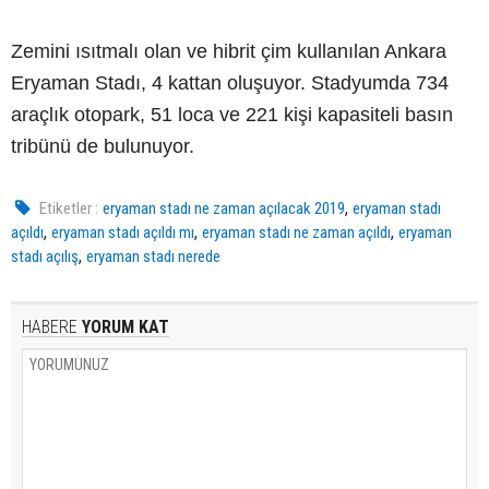
Zemini ısıtmalı olan ve hibrit çim kullanılan Ankara
Eryaman Stadı, 4 kattan oluşuyor. Stadyumda 734
araçlık otopark, 51 loca ve 221 kişi kapasiteli basın
tribünü de bulunuyor.
,
Etiketler :
eryaman stadı ne zaman açılacak 2019
eryaman stadı
,
,
,
açıldı
eryaman stadı açıldı mı
eryaman stadı ne zaman açıldı
eryaman
,
stadı açılış
eryaman stadı nerede
HABERE
YORUM KAT