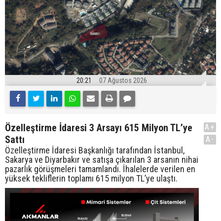
20:21
07 Ağustos 2026
Özelleştirme İdaresi 3 Arsayı 615 Milyon TL’ye
A+
Sattı
A-
Özelleştirme İdaresi Başkanlığı tarafından İstanbul,
Sakarya ve Diyarbakır ve satışa çıkarılan 3 arsanın nihai
pazarlık görüşmeleri tamamlandı. İhalelerde verilen en
yüksek tekliflerin toplamı 615 milyon TL’ye ulaştı.