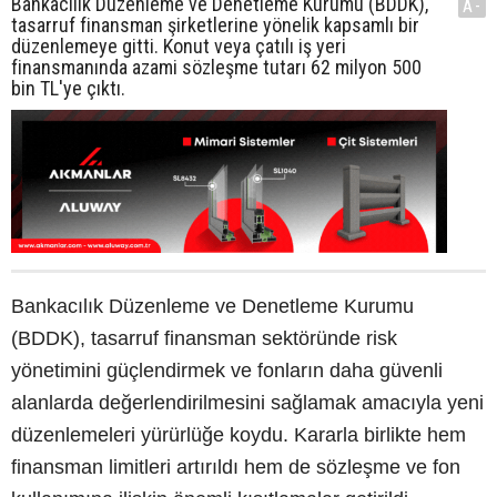
Bankacılık Düzenleme ve Denetleme Kurumu (BDDK),
A-
tasarruf finansman şirketlerine yönelik kapsamlı bir
düzenlemeye gitti. Konut veya çatılı iş yeri
finansmanında azami sözleşme tutarı 62 milyon 500
bin TL'ye çıktı.
Bankacılık Düzenleme ve Denetleme Kurumu
(BDDK), tasarruf finansman sektöründe risk
yönetimini güçlendirmek ve fonların daha güvenli
alanlarda değerlendirilmesini sağlamak amacıyla yeni
düzenlemeleri yürürlüğe koydu. Kararla birlikte hem
finansman limitleri artırıldı hem de sözleşme ve fon