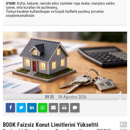
UYARI:
Küfür, hakaret, rencide edici cümleler veya imalar, inançlara saldırı
içeren, imla kuralları ile yazılmamış,
Türkçe karakter kullanılmayan ve büyük harflerle yazılmış yorumlar
onaylanmamaktadır.
09:35
08 Ağustos 2026
BDDK Faizsiz Konut Limitlerini Yükseltti
A+