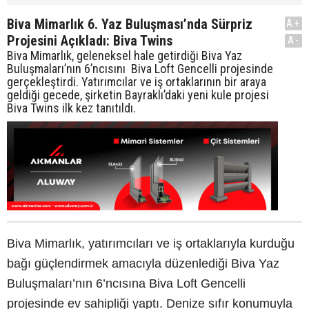
Biva Mimarlık 6. Yaz Buluşması’nda Sürpriz
A+
Projesini Açıkladı: Biva Twins
A-
Biva Mimarlık, geleneksel hale getirdiği Biva Yaz
Buluşmaları’nın 6’ncısını Biva Loft Gencelli projesinde
gerçekleştirdi. Yatırımcılar ve iş ortaklarının bir araya
geldiği gecede, şirketin Bayraklı’daki yeni kule projesi
Biva Twins ilk kez tanıtıldı.
Biva Mimarlık, yatırımcıları ve iş ortaklarıyla kurduğu
bağı güçlendirmek amacıyla düzenlediği Biva Yaz
Buluşmaları’nın 6’ncısına Biva Loft Gencelli
projesinde ev sahipliği yaptı. Denize sıfır konumuyla