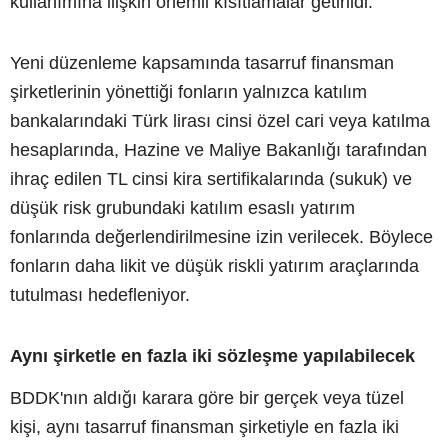
kullanımına ilişkin önemli kısıtlamalar getirildi.
Yeni düzenleme kapsamında tasarruf finansman
şirketlerinin yönettiği fonların yalnızca katılım
bankalarındaki Türk lirası cinsi özel cari veya katılma
hesaplarında, Hazine ve Maliye Bakanlığı tarafından
ihraç edilen TL cinsi kira sertifikalarında (sukuk) ve
düşük risk grubundaki katılım esaslı yatırım
fonlarında değerlendirilmesine izin verilecek. Böylece
fonların daha likit ve düşük riskli yatırım araçlarında
tutulması hedefleniyor.
Aynı şirketle en fazla iki sözleşme yapılabilecek
BDDK'nın aldığı karara göre bir gerçek veya tüzel
kişi, aynı tasarruf finansman şirketiyle en fazla iki