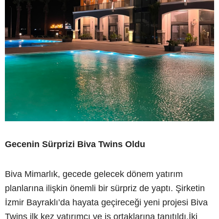
Gecenin Sürprizi Biva Twins Oldu
Biva Mimarlık, gecede gelecek dönem yatırım
planlarına ilişkin önemli bir sürpriz de yaptı. Şirketin
İzmir Bayraklı’da hayata geçireceği yeni projesi Biva
Twins ilk kez yatırımcı ve iş ortaklarına tanıtıldı.İki