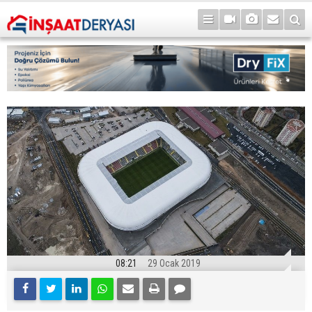
08:21
29 Ocak 2019