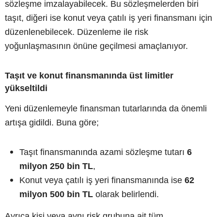
sözleşme imzalayabilecek. Bu sözleşmelerden biri
taşıt, diğeri ise konut veya çatılı iş yeri finansmanı için
düzenlenebilecek. Düzenleme ile risk
yoğunlaşmasının önüne geçilmesi amaçlanıyor.
Taşıt ve konut finansmanında üst limitler
yükseltildi
Yeni düzenlemeyle finansman tutarlarında da önemli
artışa gidildi. Buna göre;
Taşıt finansmanında azami sözleşme tutarı
6
milyon 250 bin TL
,
Konut veya çatılı iş yeri finansmanında ise
62
milyon 500 bin TL
olarak belirlendi.
Ayrıca kişi veya aynı risk grubuna ait tüm