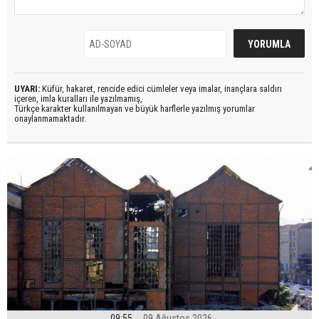
UYARI:
Küfür, hakaret, rencide edici cümleler veya imalar, inançlara saldırı
içeren, imla kuralları ile yazılmamış,
Türkçe karakter kullanılmayan ve büyük harflerle yazılmış yorumlar
onaylanmamaktadır.
09:55
09 Ağustos 2026