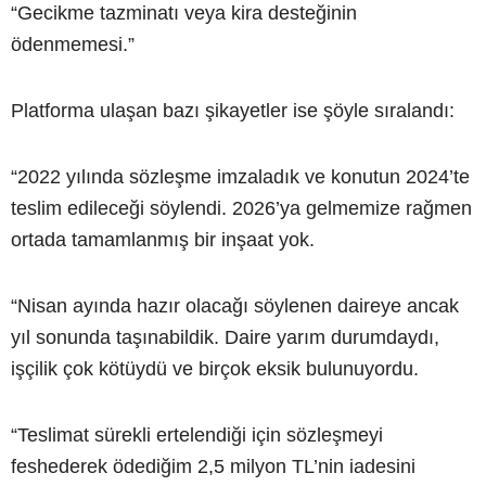
“Gecikme tazminatı veya kira desteğinin
ödenmemesi.”
Platforma ulaşan bazı şikayetler ise şöyle sıralandı:
“2022 yılında sözleşme imzaladık ve konutun 2024’te
teslim edileceği söylendi. 2026’ya gelmemize rağmen
ortada tamamlanmış bir inşaat yok.
“Nisan ayında hazır olacağı söylenen daireye ancak
yıl sonunda taşınabildik. Daire yarım durumdaydı,
işçilik çok kötüydü ve birçok eksik bulunuyordu.
“Teslimat sürekli ertelendiği için sözleşmeyi
feshederek ödediğim 2,5 milyon TL’nin iadesini