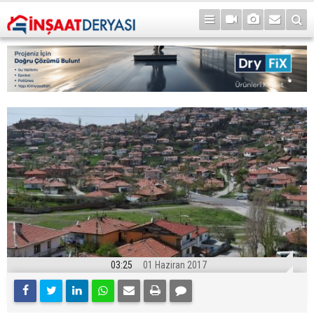
03:25
01 Haziran 2017