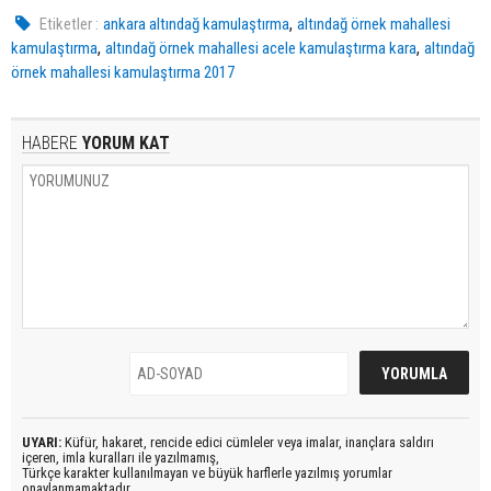
,
Etiketler :
ankara altındağ kamulaştırma
altındağ örnek mahallesi
,
,
kamulaştırma
altındağ örnek mahallesi acele kamulaştırma kara
altındağ
örnek mahallesi kamulaştırma 2017
HABERE
YORUM KAT
UYARI:
Küfür, hakaret, rencide edici cümleler veya imalar, inançlara saldırı
içeren, imla kuralları ile yazılmamış,
Türkçe karakter kullanılmayan ve büyük harflerle yazılmış yorumlar
onaylanmamaktadır.