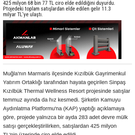
425 milyon 68 bin 77 TL ciro elde edildiğini duyurdu.
Ptojedeki toplam satışlardan elde edilen gelir 11.3
milyar TL'ye ulaştı.
Muğla'nın Marmaris ilçesinde Kızılbük Gayrimenkul
Yatırım Ortaklığı tarafından hayata geçirilen Sinpaş
Kızılbük Thermal Wellness Resort projesinde satışlar
temmuz ayında da hız kesmedi. Şirketin Kamuyu
Aydınlatma Platformu'na (KAP) yaptığı açıklamaya
göre, projede yalnızca bir ayda 283 adet devre mülk
satışı gerçekleştirilirken, satışlardan 425 milyon
TL'nin üzerinde ciro elde edildi.