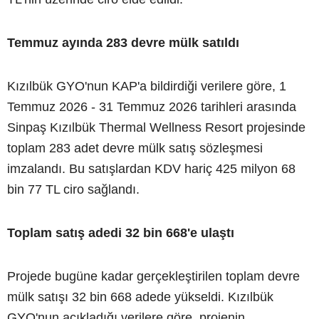
Temmuz ayında 283 devre mülk satıldı
Kızılbük GYO'nun KAP'a bildirdiği verilere göre, 1
Temmuz 2026 - 31 Temmuz 2026 tarihleri arasında
Sinpaş Kızılbük Thermal Wellness Resort projesinde
toplam 283 adet devre mülk satış sözleşmesi
imzalandı. Bu satışlardan KDV hariç 425 milyon 68
bin 77 TL ciro sağlandı.
Toplam satış adedi 32 bin 668'e ulaştı
Projede bugüne kadar gerçekleştirilen toplam devre
mülk satışı 32 bin 668 adede yükseldi. Kızılbük
GYO'nun açıkladığı verilere göre, projenin