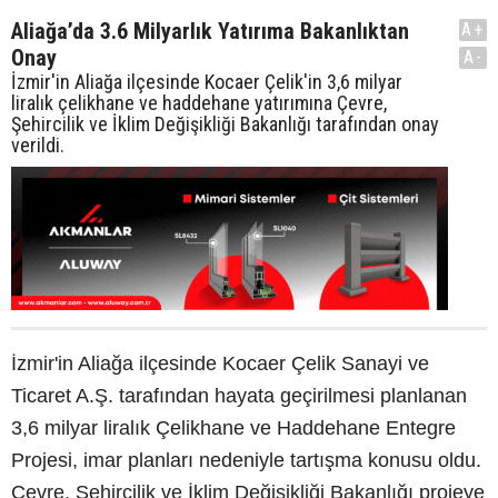
Aliağa’da 3.6 Milyarlık Yatırıma Bakanlıktan
A+
Onay
A-
İzmir'in Aliağa ilçesinde Kocaer Çelik'in 3,6 milyar
liralık çelikhane ve haddehane yatırımına Çevre,
Şehircilik ve İklim Değişikliği Bakanlığı tarafından onay
verildi.
İzmir'in Aliağa ilçesinde Kocaer Çelik Sanayi ve
Ticaret A.Ş. tarafından hayata geçirilmesi planlanan
3,6 milyar liralık Çelikhane ve Haddehane Entegre
Projesi, imar planları nedeniyle tartışma konusu oldu.
Çevre, Şehircilik ve İklim Değişikliği Bakanlığı projeye