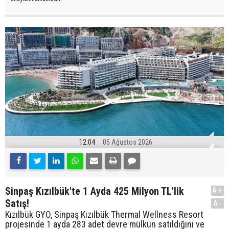
12:04
05 Ağustos 2026
Sinpaş Kızılbük'te 1 Ayda 425 Milyon TL'lik
A+
Satış!
A-
Kızılbük GYO, Sinpaş Kızılbük Thermal Wellness Resort
projesinde 1 ayda 283 adet devre mülkün satıldığını ve