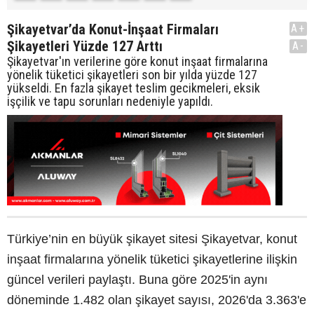
Şikayetvar’da Konut-İnşaat Firmaları
A+
Şikayetleri Yüzde 127 Arttı
A-
Şikayetvar'ın verilerine göre konut inşaat firmalarına
yönelik tüketici şikayetleri son bir yılda yüzde 127
yükseldi. En fazla şikayet teslim gecikmeleri, eksik
işçilik ve tapu sorunları nedeniyle yapıldı.
Türkiye’nin en büyük şikayet sitesi Şikayetvar, konut
inşaat firmalarına yönelik tüketici şikayetlerine ilişkin
güncel verileri paylaştı. Buna göre 2025'in aynı
döneminde 1.482 olan şikayet sayısı, 2026'da 3.363'e