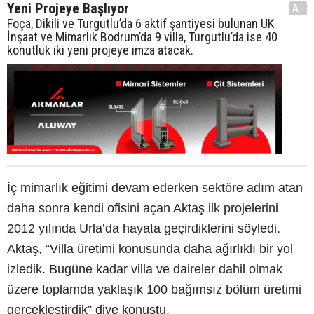
Yeni Projeye Başlıyor
A-
Foça, Dikili ve Turgutlu’da 6 aktif şantiyesi bulunan UK
İnşaat ve Mimarlık Bodrum’da 9 villa, Turgutlu’da ise 40
konutluk iki yeni projeye imza atacak.
İç mimarlık eğitimi devam ederken sektöre adım atan
daha sonra kendi ofisini açan Aktaş ilk projelerini
2012 yılında Urla’da hayata geçirdiklerini söyledi.
Aktaş, “Villa üretimi konusunda daha ağırlıklı bir yol
izledik. Bugüne kadar villa ve daireler dahil olmak
üzere toplamda yaklaşık 100 bağımsız bölüm üretimi
gerçekleştirdik” diye konuştu.