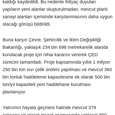
kaldığı kaydedildi. Bu nedenle ihtiyaç duyulan
yapıların yeni alanlar oluşturulmadan, mevcut planlı
sanayi alanları içerisinde karşılanmasının daha uygun
olacağı görüşü bildirildi.
Buna karşın Çevre, Şehircilik ve İklim Değişikliği
Bakanlığı, yaklaşık 234 bin 698 metrekarelik alanda
kurulacak proje için nihai kararını vererek ÇED
sürecini tamamladı. Proje kapsamında yıllık 1 milyon
250 bin ton sıvı çelik üretimi yapılması ve mevcut 360
bin tonluk haddeleme kapasitesine ek olarak 500 bin
ton/yıl kapasiteli yeni haddehane kurulması
planlanıyor.
Yatırımın hayata geçmesi halinde mevcut 379
çalışana ek olarak inşaat aşamasında yaklaşık 800,