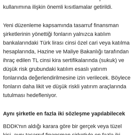
kullanımına ilişkin önemli kısıtlamalar getirildi.
Yeni düzenleme kapsamında tasarruf finansman
şirketlerinin yönettiği fonların yalnızca katılım
bankalarındaki Türk lirası cinsi özel cari veya katılma
hesaplarında, Hazine ve Maliye Bakanlığı tarafından
ihraç edilen TL cinsi kira sertifikalarında (sukuk) ve
düşük risk grubundaki katılım esaslı yatırım
fonlarında değerlendirilmesine izin verilecek. Böylece
fonların daha likit ve düşük riskli yatırım araçlarında
tutulması hedefleniyor.
Aynı şirketle en fazla iki sözleşme yapılabilecek
BDDK'nın aldığı karara göre bir gerçek veya tüzel
kişi, aynı tasarruf finansman şirketiyle en fazla iki