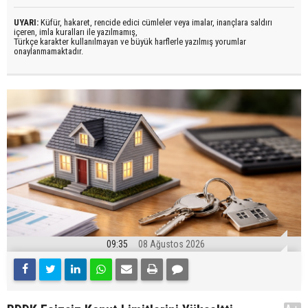
UYARI:
Küfür, hakaret, rencide edici cümleler veya imalar, inançlara saldırı
içeren, imla kuralları ile yazılmamış,
Türkçe karakter kullanılmayan ve büyük harflerle yazılmış yorumlar
onaylanmamaktadır.
09:35
08 Ağustos 2026