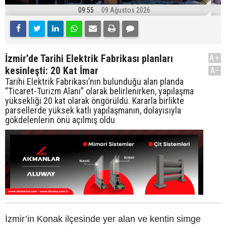
09:55
09 Ağustos 2026
İzmir’de Tarihi Elektrik Fabrikası planları
A+
kesinleşti: 20 Kat İmar
A-
Tarihi Elektrik Fabrikası’nın bulunduğu alan planda
“Ticaret-Turizm Alanı” olarak belirlenirken, yapılaşma
yüksekliği 20 kat olarak öngörüldü. Kararla birlikte
parsellerde yüksek katlı yapılaşmanın, dolayısıyla
gökdelenlerin önü açılmış oldu
İzmir’in Konak ilçesinde yer alan ve kentin simge