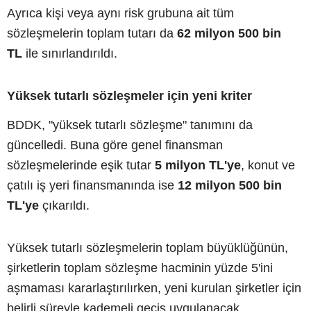
Ayrıca kişi veya aynı risk grubuna ait tüm
sözleşmelerin toplam tutarı da
62 milyon 500 bin
TL
ile sınırlandırıldı.
Yüksek tutarlı sözleşmeler için yeni kriter
BDDK, "yüksek tutarlı sözleşme" tanımını da
güncelledi. Buna göre genel finansman
sözleşmelerinde eşik tutar
5 milyon TL'ye
, konut ve
çatılı iş yeri finansmanında ise
12 milyon 500 bin
TL'ye
çıkarıldı.
Yüksek tutarlı sözleşmelerin toplam büyüklüğünün,
şirketlerin toplam sözleşme hacminin yüzde 5'ini
aşmaması kararlaştırılırken, yeni kurulan şirketler için
belirli süreyle kademeli geçiş uygulanacak.