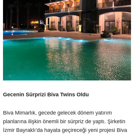
Gecenin Sürprizi Biva Twins Oldu
Biva Mimarlık, gecede gelecek dönem yatırım
planlarına ilişkin önemli bir sürpriz de yaptı. Şirketin
İzmir Bayraklı’da hayata geçireceği yeni projesi Biva