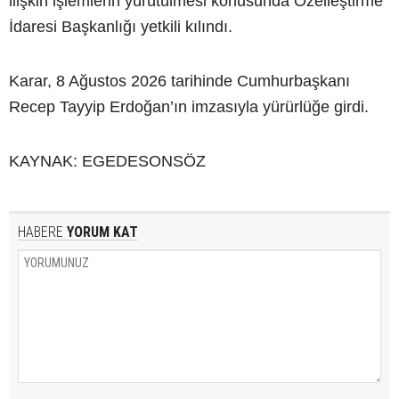
ilişkin işlemlerin yürütülmesi konusunda Özelleştirme
İdaresi Başkanlığı yetkili kılındı.
Karar, 8 Ağustos 2026 tarihinde Cumhurbaşkanı
Recep Tayyip Erdoğan’ın imzasıyla yürürlüğe girdi.
KAYNAK: EGEDESONSÖZ
HABERE
YORUM KAT