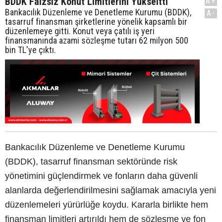
BDDK Faizsiz Konut Limitlerini Yükseltti
A+
Bankacılık Düzenleme ve Denetleme Kurumu (BDDK),
A-
tasarruf finansman şirketlerine yönelik kapsamlı bir
düzenlemeye gitti. Konut veya çatılı iş yeri
finansmanında azami sözleşme tutarı 62 milyon 500
bin TL'ye çıktı.
Bankacılık Düzenleme ve Denetleme Kurumu
(BDDK), tasarruf finansman sektöründe risk
yönetimini güçlendirmek ve fonların daha güvenli
alanlarda değerlendirilmesini sağlamak amacıyla yeni
düzenlemeleri yürürlüğe koydu. Kararla birlikte hem
finansman limitleri artırıldı hem de sözleşme ve fon