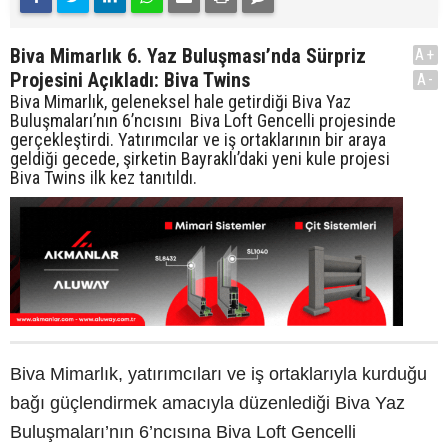
Biva Mimarlık 6. Yaz Buluşması’nda Sürpriz
A+
Projesini Açıkladı: Biva Twins
A-
Biva Mimarlık, geleneksel hale getirdiği Biva Yaz
Buluşmaları’nın 6’ncısını Biva Loft Gencelli projesinde
gerçekleştirdi. Yatırımcılar ve iş ortaklarının bir araya
geldiği gecede, şirketin Bayraklı’daki yeni kule projesi
Biva Twins ilk kez tanıtıldı.
Biva Mimarlık, yatırımcıları ve iş ortaklarıyla kurduğu
bağı güçlendirmek amacıyla düzenlediği Biva Yaz
Buluşmaları’nın 6’ncısına Biva Loft Gencelli