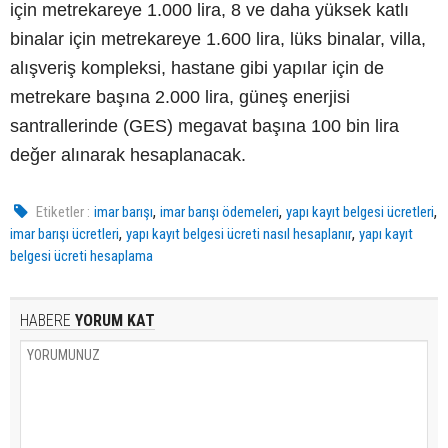
için metrekareye 1.000 lira, 8 ve daha yüksek katlı
binalar için metrekareye 1.600 lira, lüks binalar, villa,
alışveriş kompleksi, hastane gibi yapılar için de
metrekare başına 2.000 lira, güneş enerjisi
santrallerinde (GES) megavat başına 100 bin lira
değer alınarak hesaplanacak.
,
,
,
Etiketler :
imar barışı
imar barışı ödemeleri
yapı kayıt belgesi ücretleri
,
,
imar barışı ücretleri
yapı kayıt belgesi ücreti nasıl hesaplanır
yapı kayıt
belgesi ücreti hesaplama
HABERE
YORUM KAT