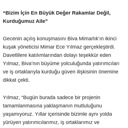
“Bizim İçin En Büyük Değer Rakamlar Değil,
Kurduğumuz Aile”
Gecenin açılış konuşmasını Biva Mimarlık’ın ikinci
kuşak yöneticisi Mimar Ece Yılmaz gerçekleştirdi.
Davetlilere katılımlarından dolayı teşekkür eden
Yılmaz, Biva’nın büyüme yolculuğunda yatırımcıları
ve iş ortaklarıyla kurduğu güven ilişkisinin önemine
dikkat çekti.
Yılmaz, “Bugün burada sadece bir projenin
tamamlanmasına yaklaşmanın mutluluğunu
yaşamıyoruz. Yıllar içerisinde bizimle aynı yolda
yürüyen yatırımcılarımız, iş ortaklarımız ve