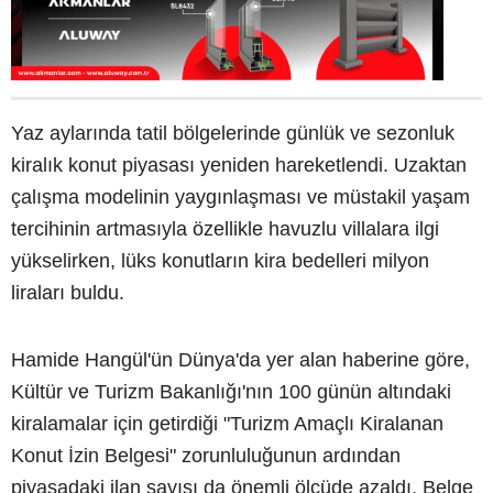
Yaz aylarında tatil bölgelerinde günlük ve sezonluk
kiralık konut piyasası yeniden hareketlendi. Uzaktan
çalışma modelinin yaygınlaşması ve müstakil yaşam
tercihinin artmasıyla özellikle havuzlu villalara ilgi
yükselirken, lüks konutların kira bedelleri milyon
liraları buldu.
Hamide Hangül'ün Dünya'da yer alan haberine göre,
Kültür ve Turizm Bakanlığı'nın 100 günün altındaki
kiralamalar için getirdiği "Turizm Amaçlı Kiralanan
Konut İzin Belgesi" zorunluluğunun ardından
piyasadaki ilan sayısı da önemli ölçüde azaldı. Belge