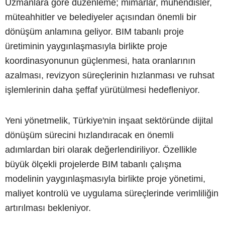
Uzmanlara göre düzenleme; mimarlar, mühendisler,
müteahhitler ve belediyeler açısından önemli bir
dönüşüm anlamına geliyor. BIM tabanlı proje
üretiminin yaygınlaşmasıyla birlikte proje
koordinasyonunun güçlenmesi, hata oranlarının
azalması, revizyon süreçlerinin hızlanması ve ruhsat
işlemlerinin daha şeffaf yürütülmesi hedefleniyor.
Yeni yönetmelik, Türkiye'nin inşaat sektöründe dijital
dönüşüm sürecini hızlandıracak en önemli
adımlardan biri olarak değerlendiriliyor. Özellikle
büyük ölçekli projelerde BIM tabanlı çalışma
modelinin yaygınlaşmasıyla birlikte proje yönetimi,
maliyet kontrolü ve uygulama süreçlerinde verimliliğin
artırılması bekleniyor.