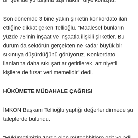
Son dönemde 3 bine yakın şirketin konkordato ilan
ettiğine dikkat çeken Tellioğlu, “Maalesef bunların
yüzde 75'inin inşaat ve inşaatla ilişkili şirketler. Bu
durum da sektörün gerçekten ne kadar büyük bir
sıkıntıya düşürdüğünü görüyoruz. Konkordato
ilanlarına daha sıkı şartlar getirilerek, art niyetli
kişilere de fırsat verilmemelidir” dedi.
HÜKÜMETE MÜDAHALE ÇAĞRISI
İMKON Başkanı Tellioğlu yaptığı değerlendirmede şu
taleplerde bulundu:
“Hükümetimizin zorda olan müteahhitlere eşit ve adil