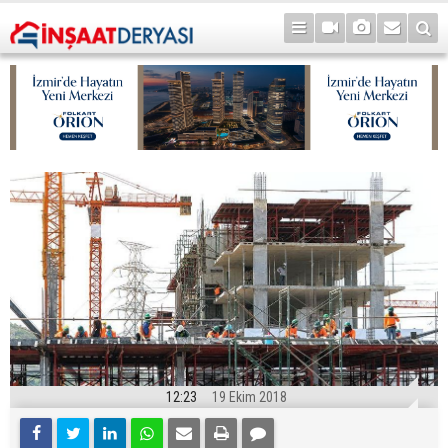
12:23
19 Ekim 2018