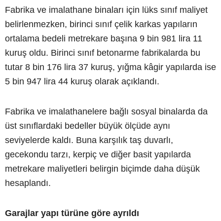
Fabrika ve imalathane binaları için lüks sınıf maliyet
belirlenmezken, birinci sınıf çelik karkas yapıların
ortalama bedeli metrekare başına 9 bin 981 lira 11
kuruş oldu. Birinci sınıf betonarme fabrikalarda bu
tutar 8 bin 176 lira 37 kuruş, yığma kâgir yapılarda ise
5 bin 947 lira 44 kuruş olarak açıklandı.
Fabrika ve imalathanelere bağlı sosyal binalarda da
üst sınıflardaki bedeller büyük ölçüde aynı
seviyelerde kaldı. Buna karşılık taş duvarlı,
gecekondu tarzı, kerpiç ve diğer basit yapılarda
metrekare maliyetleri belirgin biçimde daha düşük
hesaplandı.
Garajlar yapı türüne göre ayrıldı