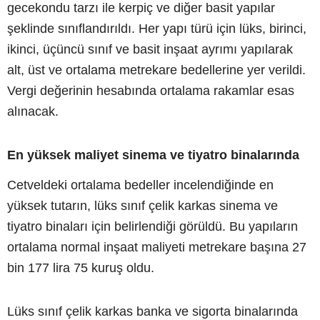
gecekondu tarzı ile kerpiç ve diğer basit yapılar
şeklinde sınıflandırıldı. Her yapı türü için lüks, birinci,
ikinci, üçüncü sınıf ve basit inşaat ayrımı yapılarak
alt, üst ve ortalama metrekare bedellerine yer verildi.
Vergi değerinin hesabında ortalama rakamlar esas
alınacak.
En yüksek maliyet sinema ve tiyatro binalarında
Cetveldeki ortalama bedeller incelendiğinde en
yüksek tutarın, lüks sınıf çelik karkas sinema ve
tiyatro binaları için belirlendiği görüldü. Bu yapıların
ortalama normal inşaat maliyeti metrekare başına 27
bin 177 lira 75 kuruş oldu.
Lüks sınıf çelik karkas banka ve sigorta binalarında