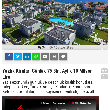
09:34
06 Ağustos 2026
Yazlık Kiraları Günlük 75 Bin, Aylık 10 Milyon
A+
Lira!
A-
Yaz sezonunda günlük ve sezonluk kiralık konutlara
talep sürerken, Turizm Amaçlı Kiralanan Konut İzin
Belgesi zorunluluğu ilan sayısını önemli ölçüde azalttı