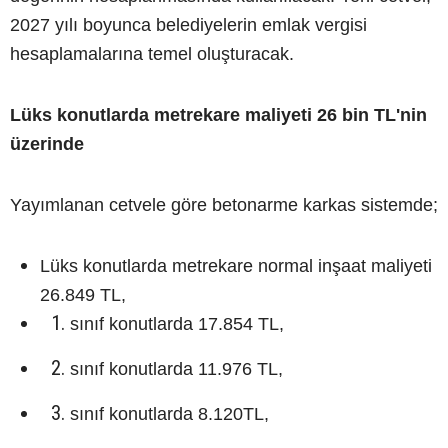
2027 yılı boyunca belediyelerin emlak vergisi
hesaplamalarına temel oluşturacak.
Lüks konutlarda metrekare maliyeti 26 bin TL'nin
üzerinde
Yayımlanan cetvele göre betonarme karkas sistemde;
Lüks konutlarda metrekare normal inşaat maliyeti
26.849 TL,
sınıf konutlarda 17.854 TL,
sınıf konutlarda 11.976 TL,
sınıf konutlarda 8.120TL,