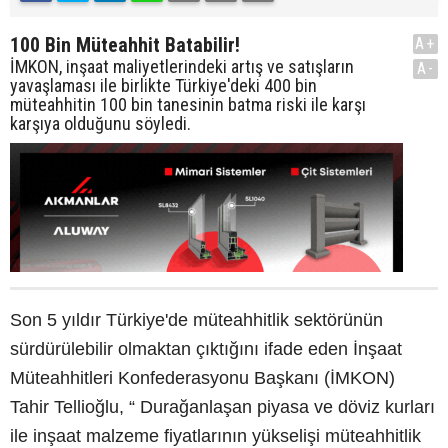
100 Bin Müteahhit Batabilir!
A+
İMKON, inşaat maliyetlerindeki artış ve satışların
A-
yavaşlaması ile birlikte Türkiye'deki 400 bin
müteahhitin 100 bin tanesinin batma riski ile karşı
karşıya olduğunu söyledi.
Son 5 yıldır Türkiye'de müteahhitlik sektörünün
sürdürülebilir olmaktan çıktığını ifade eden İnşaat
Müteahhitleri Konfederasyonu Başkanı (İMKON)
Tahir Tellioğlu, “ Durağanlaşan piyasa ve döviz kurları
ile inşaat malzeme fiyatlarının yükselişi müteahhitlik