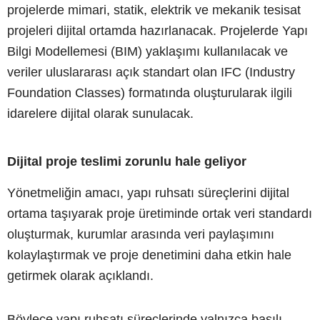
projelerde mimari, statik, elektrik ve mekanik tesisat
projeleri dijital ortamda hazırlanacak. Projelerde Yapı
Bilgi Modellemesi (BIM) yaklaşımı kullanılacak ve
veriler uluslararası açık standart olan IFC (Industry
Foundation Classes) formatında oluşturularak ilgili
idarelere dijital olarak sunulacak.
Dijital proje teslimi zorunlu hale geliyor
Yönetmeliğin amacı, yapı ruhsatı süreçlerini dijital
ortama taşıyarak proje üretiminde ortak veri standardı
oluşturmak, kurumlar arasında veri paylaşımını
kolaylaştırmak ve proje denetimini daha etkin hale
getirmek olarak açıklandı.
Böylece yapı ruhsatı süreçlerinde yalnızca basılı