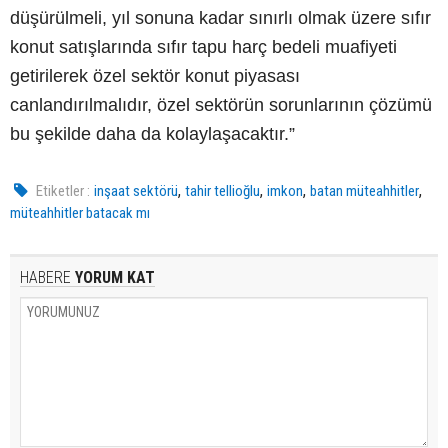
düşürülmeli, yıl sonuna kadar sınırlı olmak üzere sıfır
konut satışlarında sıfır tapu harç bedeli muafiyeti
getirilerek özel sektör konut piyasası
canlandırılmalıdır, özel sektörün sorunlarının çözümü
bu şekilde daha da kolaylaşacaktır.”
,
,
,
,
Etiketler :
inşaat sektörü
tahir tellioğlu
imkon
batan müteahhitler
müteahhitler batacak mı
HABERE
YORUM KAT