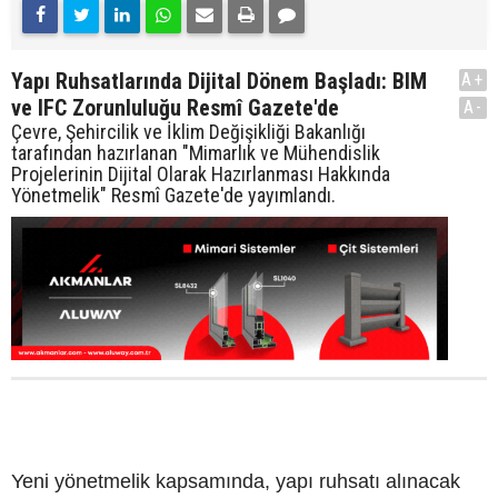
Yapı Ruhsatlarında Dijital Dönem Başladı: BIM
A+
ve IFC Zorunluluğu Resmî Gazete'de
A-
Çevre, Şehircilik ve İklim Değişikliği Bakanlığı
tarafından hazırlanan "Mimarlık ve Mühendislik
Projelerinin Dijital Olarak Hazırlanması Hakkında
Yönetmelik" Resmî Gazete'de yayımlandı.
Yeni yönetmelik kapsamında, yapı ruhsatı alınacak