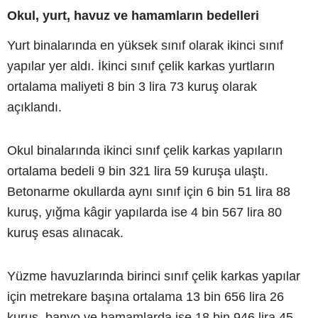
Okul, yurt, havuz ve hamamların bedelleri
Yurt binalarında en yüksek sınıf olarak ikinci sınıf
yapılar yer aldı. İkinci sınıf çelik karkas yurtların
ortalama maliyeti 8 bin 3 lira 73 kuruş olarak
açıklandı.
Okul binalarında ikinci sınıf çelik karkas yapıların
ortalama bedeli 9 bin 321 lira 59 kuruşa ulaştı.
Betonarme okullarda aynı sınıf için 6 bin 51 lira 88
kuruş, yığma kâgir yapılarda ise 4 bin 567 lira 80
kuruş esas alınacak.
Yüzme havuzlarında birinci sınıf çelik karkas yapılar
için metrekare başına ortalama 13 bin 656 lira 26
kuruş, banyo ve hamamlarda ise 18 bin 946 lira 45