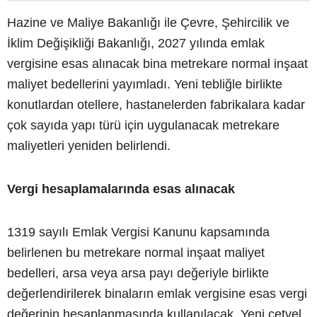
Hazine ve Maliye Bakanlığı ile Çevre, Şehircilik ve
İklim Değişikliği Bakanlığı, 2027 yılında emlak
vergisine esas alınacak bina metrekare normal inşaat
maliyet bedellerini yayımladı. Yeni tebliğle birlikte
konutlardan otellere, hastanelerden fabrikalara kadar
çok sayıda yapı türü için uygulanacak metrekare
maliyetleri yeniden belirlendi.
Vergi hesaplamalarında esas alınacak
1319 sayılı Emlak Vergisi Kanunu kapsamında
belirlenen bu metrekare normal inşaat maliyet
bedelleri, arsa veya arsa payı değeriyle birlikte
değerlendirilerek binaların emlak vergisine esas vergi
değerinin hesaplanmasında kullanılacak. Yeni cetvel,