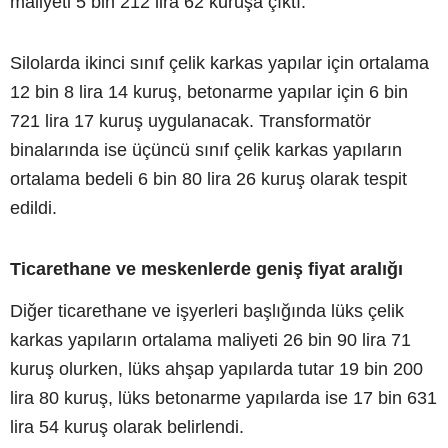
maliyeti 5 bin 212 lira 62 kuruşa çıktı.
Silolarda ikinci sınıf çelik karkas yapılar için ortalama
12 bin 8 lira 14 kuruş, betonarme yapılar için 6 bin
721 lira 17 kuruş uygulanacak. Transformatör
binalarında ise üçüncü sınıf çelik karkas yapıların
ortalama bedeli 6 bin 80 lira 26 kuruş olarak tespit
edildi.
Ticarethane ve meskenlerde geniş fiyat aralığı
Diğer ticarethane ve işyerleri başlığında lüks çelik
karkas yapıların ortalama maliyeti 26 bin 90 lira 71
kuruş olurken, lüks ahşap yapılarda tutar 19 bin 200
lira 80 kuruş, lüks betonarme yapılarda ise 17 bin 631
lira 54 kuruş olarak belirlendi.