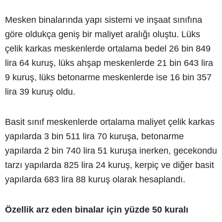
Mesken binalarında yapı sistemi ve inşaat sınıfına
göre oldukça geniş bir maliyet aralığı oluştu. Lüks
çelik karkas meskenlerde ortalama bedel 26 bin 849
lira 64 kuruş, lüks ahşap meskenlerde 21 bin 643 lira
9 kuruş, lüks betonarme meskenlerde ise 16 bin 357
lira 39 kuruş oldu.
Basit sınıf meskenlerde ortalama maliyet çelik karkas
yapılarda 3 bin 511 lira 70 kuruşa, betonarme
yapılarda 2 bin 740 lira 51 kuruşa inerken, gecekondu
tarzı yapılarda 825 lira 24 kuruş, kerpiç ve diğer basit
yapılarda 683 lira 88 kuruş olarak hesaplandı.
Özellik arz eden binalar için yüzde 50 kuralı