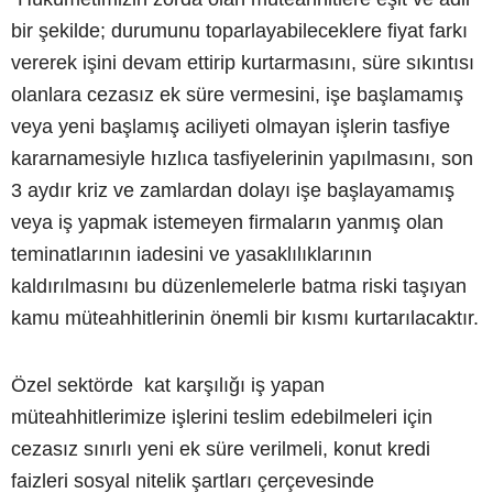
bir şekilde; durumunu toparlayabileceklere fiyat farkı
vererek işini devam ettirip kurtarmasını, süre sıkıntısı
olanlara cezasız ek süre vermesini, işe başlamamış
veya yeni başlamış aciliyeti olmayan işlerin tasfiye
kararnamesiyle hızlıca tasfiyelerinin yapılmasını, son
3 aydır kriz ve zamlardan dolayı işe başlayamamış
veya iş yapmak istemeyen firmaların yanmış olan
teminatlarının iadesini ve yasaklılıklarının
kaldırılmasını bu düzenlemelerle batma riski taşıyan
kamu müteahhitlerinin önemli bir kısmı kurtarılacaktır.
Özel sektörde kat karşılığı iş yapan
müteahhitlerimize işlerini teslim edebilmeleri için
cezasız sınırlı yeni ek süre verilmeli, konut kredi
faizleri sosyal nitelik şartları çerçevesinde