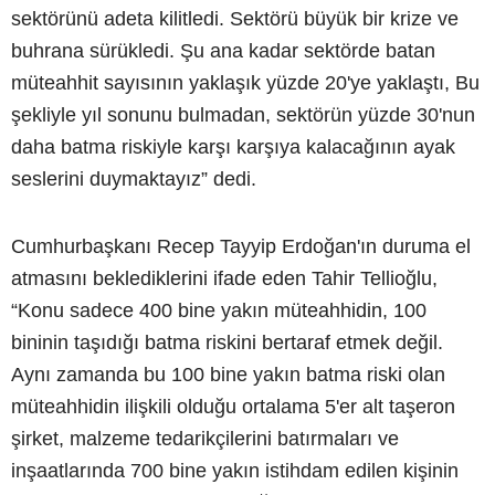
sektörünü adeta kilitledi. Sektörü büyük bir krize ve
buhrana sürükledi. Şu ana kadar sektörde batan
müteahhit sayısının yaklaşık yüzde 20'ye yaklaştı, Bu
şekliyle yıl sonunu bulmadan, sektörün yüzde 30'nun
daha batma riskiyle karşı karşıya kalacağının ayak
seslerini duymaktayız” dedi.
Cumhurbaşkanı Recep Tayyip Erdoğan'ın duruma el
atmasını beklediklerini ifade eden Tahir Tellioğlu,
“Konu sadece 400 bine yakın müteahhidin, 100
bininin taşıdığı batma riskini bertaraf etmek değil.
Aynı zamanda bu 100 bine yakın batma riski olan
müteahhidin ilişkili olduğu ortalama 5'er alt taşeron
şirket, malzeme tedarikçilerini batırmaları ve
inşaatlarında 700 bine yakın istihdam edilen kişinin