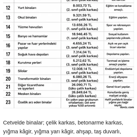
Cetvelde binalar; çelik karkas, betonarme karkas,
yığma kâgir, yığma yarı kâgir, ahşap, taş duvarlı,