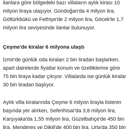
ilanlara göre bölgedeki bazı villaların aylık kirası 10
milyon liraya ulaşıyor. Gündoğan'da 4 milyon lira,
Göltürkbükü ve Fethiye'de 2 milyon lira, Göcek'te 1,7
milyon lira seviyesinde ilanlar bulunuyor.
Çeşme'de kiralar 6 milyona ulaştı
İzmir'de günlük oda kiraları 2 bin liradan başlarken,
apart dairelerde fiyatlar konum ve özelliklerine göre
75 bin liraya kadar çıkıyor. Villalarda ise günlük kiralar
30 bin liradan başlıyor.
Aylık villa kiralarında Çeşme 6 milyon lirayla listenin
başında yer alırken, Seferihisar'da 3,8 milyon lira,
Karşıyaka'da 1,55 milyon lira, Güzelbahçe'de 450 bin
lira, Menderes ve Dikili'de 400 bin lira, Urla'da 350 bin