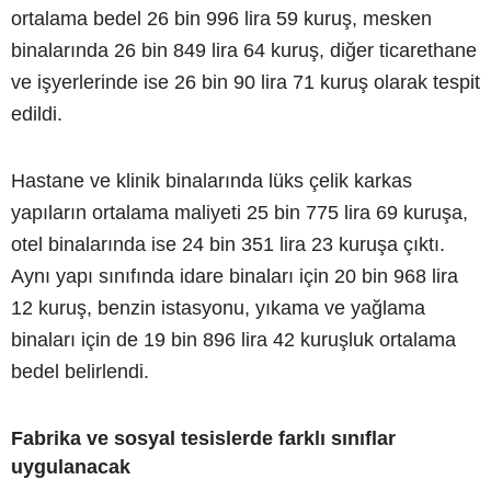
ortalama bedel 26 bin 996 lira 59 kuruş, mesken
binalarında 26 bin 849 lira 64 kuruş, diğer ticarethane
ve işyerlerinde ise 26 bin 90 lira 71 kuruş olarak tespit
edildi.
Hastane ve klinik binalarında lüks çelik karkas
yapıların ortalama maliyeti 25 bin 775 lira 69 kuruşa,
otel binalarında ise 24 bin 351 lira 23 kuruşa çıktı.
Aynı yapı sınıfında idare binaları için 20 bin 968 lira
12 kuruş, benzin istasyonu, yıkama ve yağlama
binaları için de 19 bin 896 lira 42 kuruşluk ortalama
bedel belirlendi.
Fabrika ve sosyal tesislerde farklı sınıflar
uygulanacak