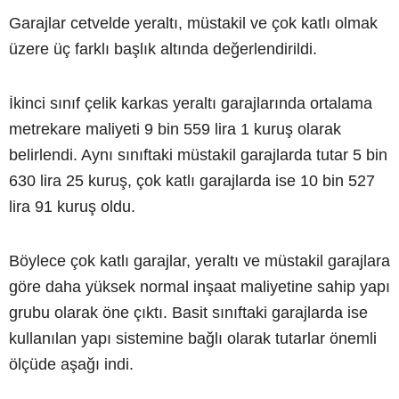
Garajlar cetvelde yeraltı, müstakil ve çok katlı olmak
üzere üç farklı başlık altında değerlendirildi.
İkinci sınıf çelik karkas yeraltı garajlarında ortalama
metrekare maliyeti 9 bin 559 lira 1 kuruş olarak
belirlendi. Aynı sınıftaki müstakil garajlarda tutar 5 bin
630 lira 25 kuruş, çok katlı garajlarda ise 10 bin 527
lira 91 kuruş oldu.
Böylece çok katlı garajlar, yeraltı ve müstakil garajlara
göre daha yüksek normal inşaat maliyetine sahip yapı
grubu olarak öne çıktı. Basit sınıftaki garajlarda ise
kullanılan yapı sistemine bağlı olarak tutarlar önemli
ölçüde aşağı indi.