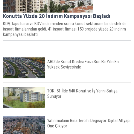
Konutta Yüzde 20 İndirim Kampanyası Başladı
KDV, Tapu harcı ve KDV indiriminden sonra konut sektörüne bir destek de
inşaat firmalarından geldi. 41 inşaat firması 150 projede yüzde 20 indirim
kampanyası başlattı.
ABD'de Konut Kredisi Faizi Son Bir Yılın En
Yüksek Seviyesinde
TOKİ 51 İlde 540 Konut ve İş Yerini Satışa
Sunuyor
Yatırımcıların Bina Tercihi Değişiyor: Dijital Altyapı
Öne Çıkıyor