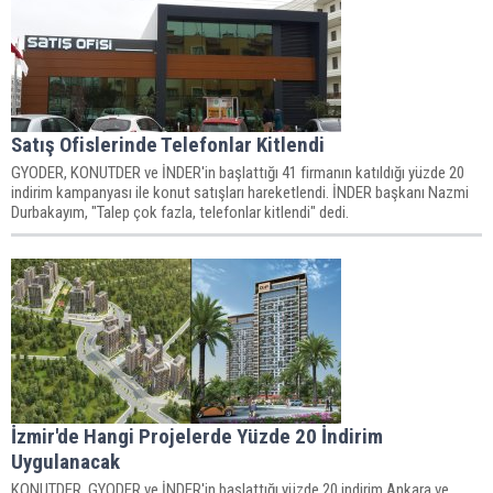
Satış Ofislerinde Telefonlar Kitlendi
GYODER, KONUTDER ve İNDER'in başlattığı 41 firmanın katıldığı yüzde 20
indirim kampanyası ile konut satışları hareketlendi. İNDER başkanı Nazmi
Durbakayım, "Talep çok fazla, telefonlar kitlendi" dedi.
İzmir'de Hangi Projelerde Yüzde 20 İndirim
Uygulanacak
KONUTDER, GYODER ve İNDER'in başlattığı yüzde 20 indirim Ankara ve