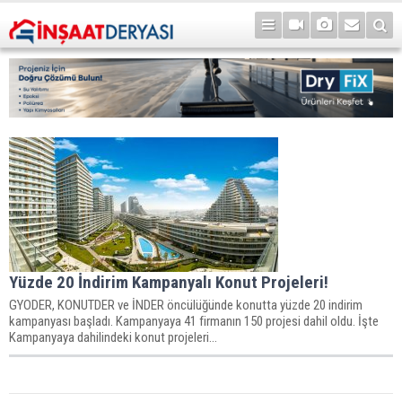
Yüzde 20 İndirim Kampanyalı Konut Projeleri!
GYODER, KONUTDER ve İNDER öncülüğünde konutta yüzde 20 indirim
kampanyası başladı. Kampanyaya 41 firmanın 150 projesi dahil oldu. İşte
Kampanyaya dahilindeki konut projeleri...