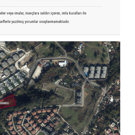
er veya imalar, inançlara saldırı içeren, imla kuralları ile
arflerle yazılmış yorumlar onaylanmamaktadır.