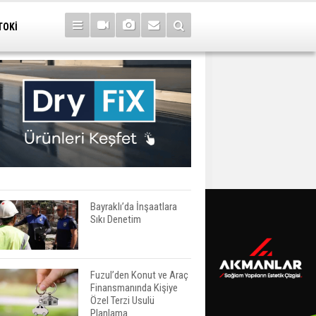
TOKİ
Bayraklı’da İnşaatlara
Sıkı Denetim
Fuzul’den Konut ve Araç
Finansmanında Kişiye
Özel Terzi Usulü
Planlama