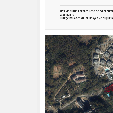
UYARI:
Küfür, hakaret, rencide edici cümlel
yazılmamış,
Türkçe karakter kullanılmayan ve büyük h