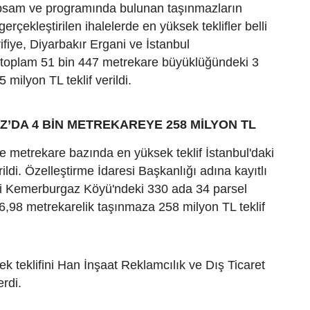
psam ve programında bulunan taşınmazların
gerçekleştirilen ihalelerde en yüksek teklifler belli
ifiye, Diyarbakır Ergani ve İstanbul
 toplam 51 bin 447 metrekare büyüklüğündeki 3
 milyon TL teklif verildi.
DA 4 BİN METREKAREYE 258 MİLYON TL
nde metrekare bazında en yüksek teklif İstanbul'daki
ildi. Özelleştirme İdaresi Başkanlığı adına kayıtlı
si Kemerburgaz Köyü'ndeki 330 ada 34 parsel
6,98 metrekarelik taşınmaza 258 milyon TL teklif
ek teklifini Han İnşaat Reklamcılık ve Dış Ticaret
erdi.