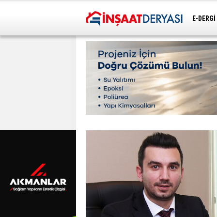
E-DERGİ
ULAŞIM