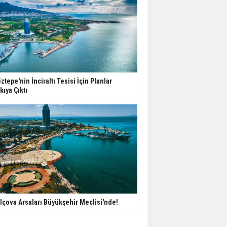
ztepe'nin İnciraltı Tesisi İçin Planlar
kıya Çıktı
lçova Arsaları Büyükşehir Meclisi'nde!