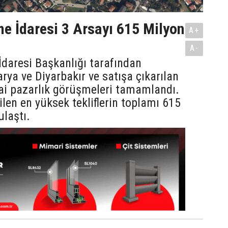
me İdaresi 3 Arsayı 615 Milyon
A+
A-
İdaresi Başkanlığı tarafından
arya ve Diyarbakır ve satışa çıkarılan
ai pazarlık görüşmeleri tamamlandı.
ilen en yüksek tekliflerin toplamı 615
ulaştı.