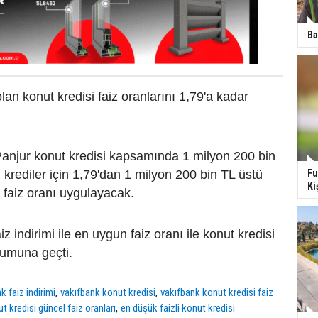
Ba
lan konut kredisi faiz oranlarını 1,79'a kadar
Panjur konut kredisi kapsamında 1 milyon 200 bin
 krediler için 1,79'dan 1 milyon 200 bin TL üstü
Fu
Ki
2 faiz oranı uygulayacak.
z indirimi ile en uygun faiz oranı ile konut kredisi
rumuna geçti.
,
,
k faiz indirimi
vakıfbank konut kredisi
vakıfbank konut kredisi faiz
,
t kredisi güncel faiz oranları
en düşük faizli konut kredisi