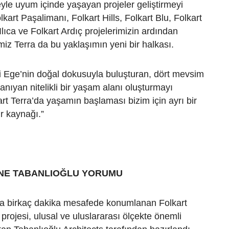
le uyum içinde yaşayan projeler geliştirmeyi
kart Paşalimanı, Folkart Hills, Folkart Blu, Folkart
Ilıca ve Folkart Ardıç projelerimizin ardından
miz Terra da bu yaklaşımın yeni bir halkası.
 Ege’nin doğal dokusuyla buluşturan, dört mevsim
nıyan nitelikli bir yaşam alanı oluşturmayı
art Terra’da yaşamın başlaması bizim için ayrı bir
r kaynağı.”
İNE TABANLIOĞLU YORUMU
’ya birkaç dakika mesafede konumlanan Folkart
 projesi, ulusal ve uluslararası ölçekte önemli