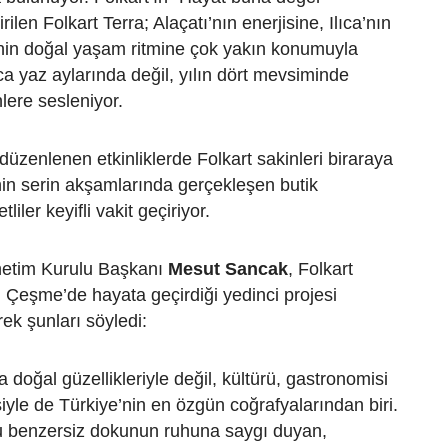
rilen Folkart Terra; Alaçatı’nın enerjisine, Ilıca’nın
’nin doğal yaşam ritmine çok yakın konumuyla
a yaz aylarında değil, yılın dört mevsiminde
lere sesleniyor.
düzenlenen etkinliklerde Folkart sakinleri biraraya
in serin akşamlarında gerçekleşen butik
tliler keyifli vakit geçiriyor.
netim Kurulu Başkanı
Mesut Sancak
, Folkart
in Çeşme’de hayata geçirdiği yedinci projesi
rek şunları söyledi:
 doğal güzellikleriyle değil, kültürü, gastronomisi
iyle de Türkiye’nin en özgün coğrafyalarından biri.
bu benzersiz dokunun ruhuna saygı duyan,