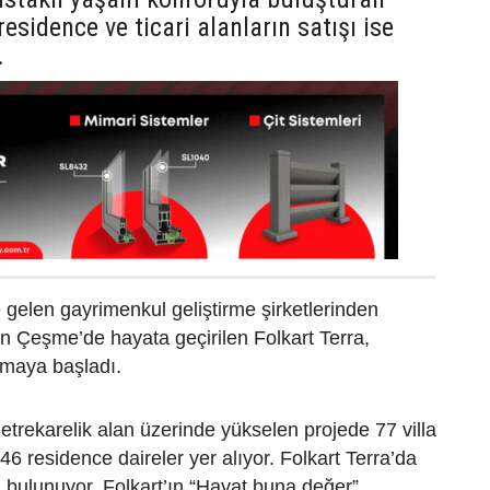
 residence ve ticari alanların satışı ise
.
 gelen gayrimenkul geliştirme şirketlerinden
an Çeşme’de hayata geçirilen Folkart Terra,
lamaya başladı.
trekarelik alan üzerinde yükselen projede 77 villa
de 46 residence daireler yer alıyor. Folkart Terra’da
da bulunuyor. Folkart’ın “Hayat buna değer”