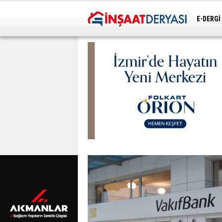
E-DERGİ
ULAŞIM