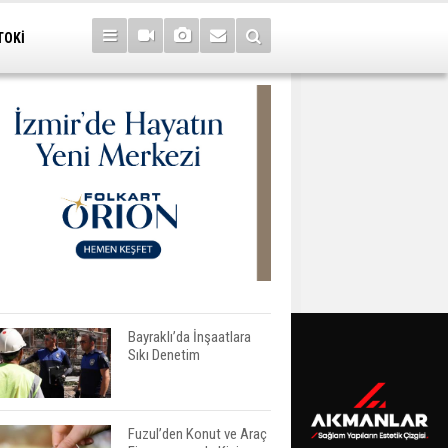
TOKİ
Bayraklı’da İnşaatlara
Sıkı Denetim
Fuzul’den Konut ve Araç