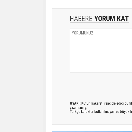
HABERE
YORUM KAT
UYARI:
Küfür, hakaret, rencide edici cümlel
yazılmamış,
Türkçe karakter kullanılmayan ve büyük h