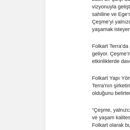
vizyonuyla gelişti
sahiline ve Ege
Çeşme’yi yalnızc
yaşamak isteyen
Folkart Terra’da 
geliyor. Çeşme’n
etkinliklerde dave
Folkart Yapı Yö
Terra’nın şirket
olduğunu belirte
“Çeşme, yalnızca
ve yaşam kalites
Folkart olarak 