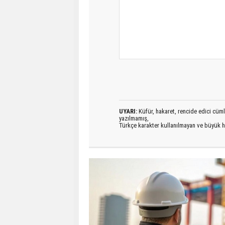
UYARI:
Küfür, hakaret, rencide edici cümlel
yazılmamış,
Türkçe karakter kullanılmayan ve büyük h