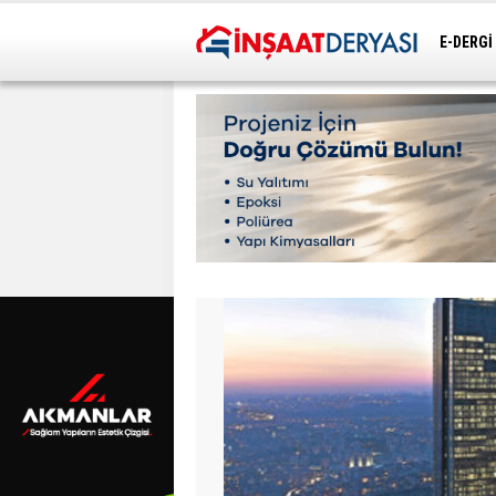
E-DERGİ
ULAŞIM