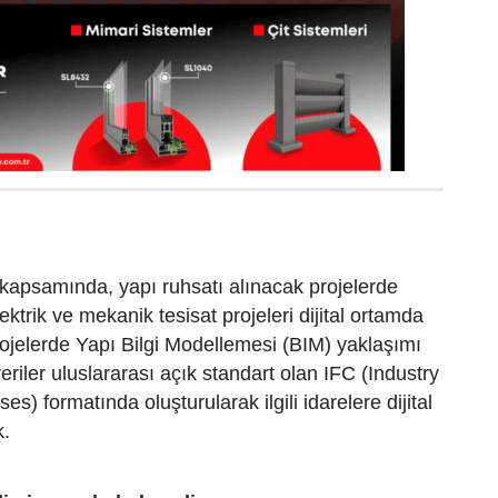
kapsamında, yapı ruhsatı alınacak projelerde
lektrik ve mekanik tesisat projeleri dijital ortamda
ojelerde Yapı Bilgi Modellemesi (BIM) yaklaşımı
eriler uluslararası açık standart olan IFC (Industry
s) formatında oluşturularak ilgili idarelere dijital
k.