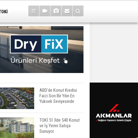
TOKİ
ABD'de Konut Kredisi
Faizi Son Bir Yılın En
Yüksek Seviyesinde
TOKİ 51 İlde 540 Konut
ve İş Yerini Satışa
Sunuyor