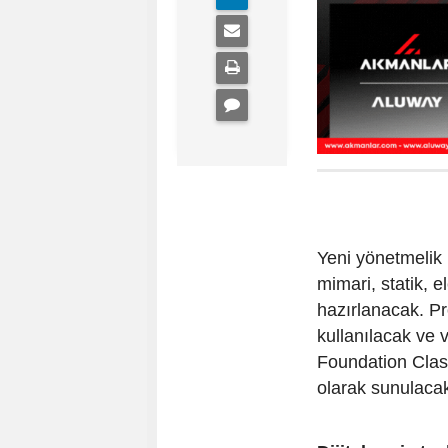
Yeni yönetmelik 
mimari, statik, e
hazırlanacak. Pr
kullanılacak ve v
Foundation Classe
olarak sunulaca