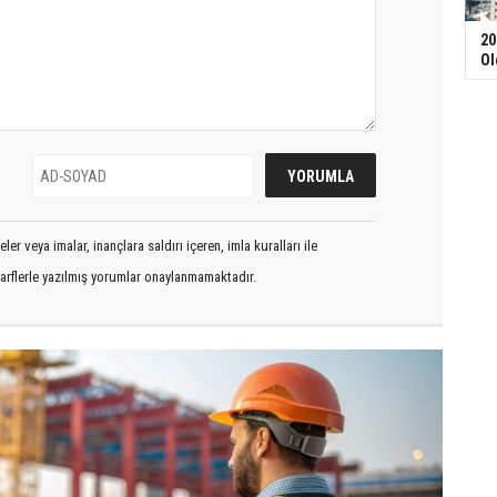
20
Ol
er veya imalar, inançlara saldırı içeren, imla kuralları ile
arflerle yazılmış yorumlar onaylanmamaktadır.