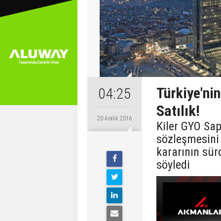
Türkiye'ni
04:25
Satılık!
20 Aralık 2016
Kiler GYO Sapp
sözleşmesini 
kararının sürd
söyledi