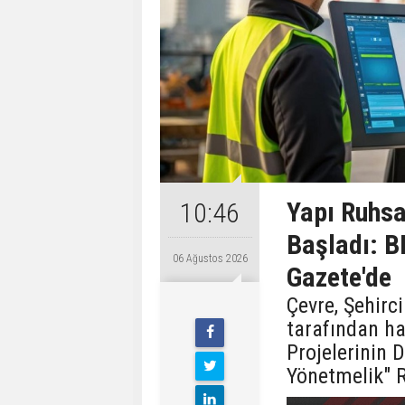
Yapı Ruhsa
10:46
Başladı: B
06 Ağustos 2026
Gazete'de
Çevre, Şehirci
tarafından ha
Projelerinin 
Yönetmelik" 