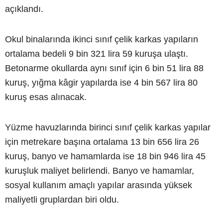
açıklandı.
Okul binalarında ikinci sınıf çelik karkas yapıların
ortalama bedeli 9 bin 321 lira 59 kuruşa ulaştı.
Betonarme okullarda aynı sınıf için 6 bin 51 lira 88
kuruş, yığma kâgir yapılarda ise 4 bin 567 lira 80
kuruş esas alınacak.
Yüzme havuzlarında birinci sınıf çelik karkas yapılar
için metrekare başına ortalama 13 bin 656 lira 26
kuruş, banyo ve hamamlarda ise 18 bin 946 lira 45
kuruşluk maliyet belirlendi. Banyo ve hamamlar,
sosyal kullanım amaçlı yapılar arasında yüksek
maliyetli gruplardan biri oldu.