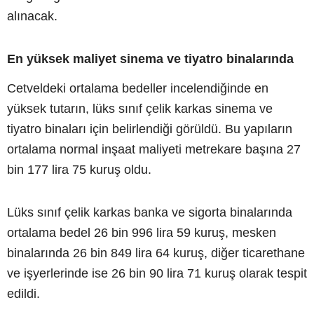
alınacak.
En yüksek maliyet sinema ve tiyatro binalarında
Cetveldeki ortalama bedeller incelendiğinde en
yüksek tutarın, lüks sınıf çelik karkas sinema ve
tiyatro binaları için belirlendiği görüldü. Bu yapıların
ortalama normal inşaat maliyeti metrekare başına 27
bin 177 lira 75 kuruş oldu.
Lüks sınıf çelik karkas banka ve sigorta binalarında
ortalama bedel 26 bin 996 lira 59 kuruş, mesken
binalarında 26 bin 849 lira 64 kuruş, diğer ticarethane
ve işyerlerinde ise 26 bin 90 lira 71 kuruş olarak tespit
edildi.