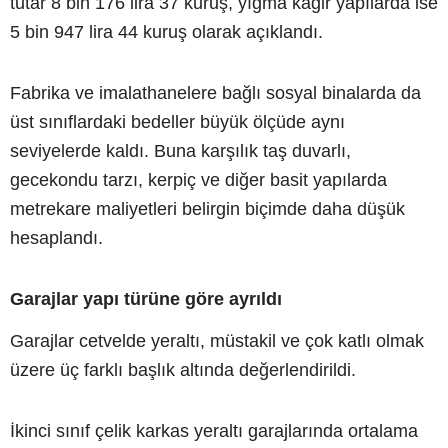
tutar 8 bin 176 lira 37 kuruş, yığma kâgir yapılarda ise
5 bin 947 lira 44 kuruş olarak açıklandı.
Fabrika ve imalathanelere bağlı sosyal binalarda da
üst sınıflardaki bedeller büyük ölçüde aynı
seviyelerde kaldı. Buna karşılık taş duvarlı,
gecekondu tarzı, kerpiç ve diğer basit yapılarda
metrekare maliyetleri belirgin biçimde daha düşük
hesaplandı.
Garajlar yapı türüne göre ayrıldı
Garajlar cetvelde yeraltı, müstakil ve çok katlı olmak
üzere üç farklı başlık altında değerlendirildi.
İkinci sınıf çelik karkas yeraltı garajlarında ortalama