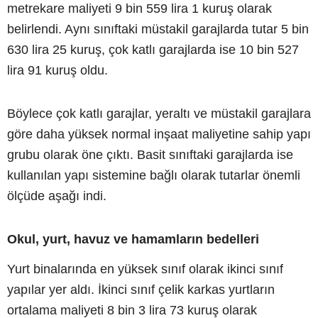
metrekare maliyeti 9 bin 559 lira 1 kuruş olarak
belirlendi. Aynı sınıftaki müstakil garajlarda tutar 5 bin
630 lira 25 kuruş, çok katlı garajlarda ise 10 bin 527
lira 91 kuruş oldu.
Böylece çok katlı garajlar, yeraltı ve müstakil garajlara
göre daha yüksek normal inşaat maliyetine sahip yapı
grubu olarak öne çıktı. Basit sınıftaki garajlarda ise
kullanılan yapı sistemine bağlı olarak tutarlar önemli
ölçüde aşağı indi.
Okul, yurt, havuz ve hamamların bedelleri
Yurt binalarında en yüksek sınıf olarak ikinci sınıf
yapılar yer aldı. İkinci sınıf çelik karkas yurtların
ortalama maliyeti 8 bin 3 lira 73 kuruş olarak