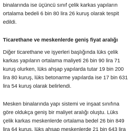
binalarında ise üçüncü sınıf çelik karkas yapıların
ortalama bedeli 6 bin 80 lira 26 kuruş olarak tespit
edildi.
Ticarethane ve meskenlerde geniş fiyat aralığı
Diğer ticarethane ve işyerleri başlığında lüks çelik
karkas yapıların ortalama maliyeti 26 bin 90 lira 71
kuruş olurken, lüks ahşap yapılarda tutar 19 bin 200
lira 80 kuruş, lüks betonarme yapılarda ise 17 bin 631
lira 54 kuruş olarak belirlendi.
Mesken binalarında yapı sistemi ve inşaat sınıfına
göre oldukça geniş bir maliyet aralığı oluştu. Lüks
çelik karkas meskenlerde ortalama bedel 26 bin 849
lira 64 kuruş, lüks ahşap meskenlerde 21 bin 643 lira