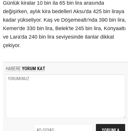
Günlük kiralar 10 bin ila 65 bin lira arasında
değişirken, aylık kira bedelleri Aksu'da 425 bin liraya
kadar yükseliyor. Kaş ve Döşemealtı'nda 390 bin lira,
Kemer'de 330 bin lira, Belek'te 245 bin lira, Konyaaltı
ve Lara'da 240 bin lira seviyesinde ilanlar dikkat
çekiyor.
HABERE
YORUM KAT