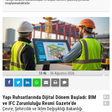
onaylanmamaktadır.
10:46
06 Ağustos 2026
Yapı Ruhsatlarında Dijital Dönem Başladı: BIM
A+
ve IFC Zorunluluğu Resmî Gazete'de
A-
Çevre, Şehircilik ve İklim Değişikliği Bakanlığı