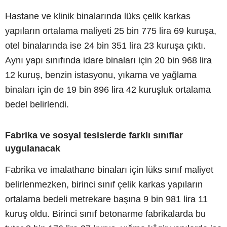
Hastane ve klinik binalarında lüks çelik karkas
yapıların ortalama maliyeti 25 bin 775 lira 69 kuruşa,
otel binalarında ise 24 bin 351 lira 23 kuruşa çıktı.
Aynı yapı sınıfında idare binaları için 20 bin 968 lira
12 kuruş, benzin istasyonu, yıkama ve yağlama
binaları için de 19 bin 896 lira 42 kuruşluk ortalama
bedel belirlendi.
Fabrika ve sosyal tesislerde farklı sınıflar
uygulanacak
Fabrika ve imalathane binaları için lüks sınıf maliyet
belirlenmezken, birinci sınıf çelik karkas yapıların
ortalama bedeli metrekare başına 9 bin 981 lira 11
kuruş oldu. Birinci sınıf betonarme fabrikalarda bu