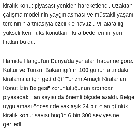
kiralık konut piyasası yeniden hareketlendi. Uzaktan
çalışma modelinin yaygınlaşması ve müstakil yaşam
tercihinin artmasıyla özellikle havuzlu villalara ilgi
yükselirken, lüks konutların kira bedelleri milyon
liraları buldu.
Hamide Hangül'ün Dünya'da yer alan haberine göre,
Kültür ve Turizm Bakanlığı'nın 100 günün altındaki
kiralamalar için getirdiği "Turizm Amaçlı Kiralanan
Konut İzin Belgesi" zorunluluğunun ardından
piyasadaki ilan sayısı da önemli ölçüde azaldı. Belge
uygulaması öncesinde yaklaşık 24 bin olan günlük
kiralık konut sayısı bugün 6 bin 300 seviyesine
geriledi.