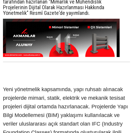
tarafından hazırlanan "Mimarlık ve Mühendislik
Projelerinin Dijital Olarak Hazırlanması Hakkında
Yönetmelik" Resmî Gazete'de yayımlandı.
Yeni yönetmelik kapsamında, yapı ruhsatı alınacak
projelerde mimari, statik, elektrik ve mekanik tesisat
projeleri dijital ortamda hazırlanacak. Projelerde Yapı
Bilgi Modellemesi (BIM) yaklaşımı kullanılacak ve
veriler uluslararası açık standart olan IFC (Industry
Foundation Classes) formatında oluşturularak ilgili