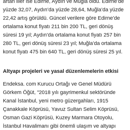
artan iller ise Edirne, Aydın ve Muğla oldu. Edirne’de
yüzde 32,07, Aydın’da yüzde 28,64, Muğla’da yüzde
22,42 artış görüldü. Güncel verilere göre Edirne’de
ortalama konut fiyatı 211 bin 200 TL, geri dönüş
süresi 19 yıl; Aydın’da ortalama konut fiyatı 257 bin
280 TL, geri dönüş süresi 23 yıl; Muğla’da ortalama
konut fiyatı 475 bin 640 TL, geri dönüş süresi 25 yıl.
Altyapı projeleri ve yasal düzenlemelerin etkisi
Endeksa. com Kurucu Ortağı ve Genel Müdürü
Görkem Öğüt, "2018 yılı gayrimenkul sektöründe
Kanal İstanbul, yeni metro güzergahları, 1915
Çanakkale Köprüsü, Yavuz Sultan Selim Köprüsü,
Osman Gazi Köprüsü, Kuzey Marmara Otoyolu,
İstanbul Havalimanı gibi önemli ulaşım ve altyapı