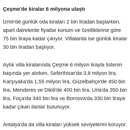
Çeşme'de kiralar 6 milyona ulaştı
İzmir'de günlük oda kiraları 2 bin liradan başlarken,
apart dairelerde fiyatlar konum ve özelliklerine göre
75 bin liraya kadar çıkıyor. Villalarda ise günlük kiralar
30 bin liradan başlıyor.
Aylık villa kiralarında Çeşme 6 milyon lirayla listenin
başında yer alırken, Seferihisar'da 3,8 milyon lira,
Karşıyaka'da 1,55 milyon lira, Güzelbahçe'de 450 bin
lira, Menderes ve Dikili'de 400 bin lira, Urla'da 350 bin
lira, Foça'da 340 bin lira ve Bornova'da 330 bin liraya
kadar çıkan ilanlar bulunuyor.
Antalya'da da villa kiraları yüksek seviyelerini koruyor.