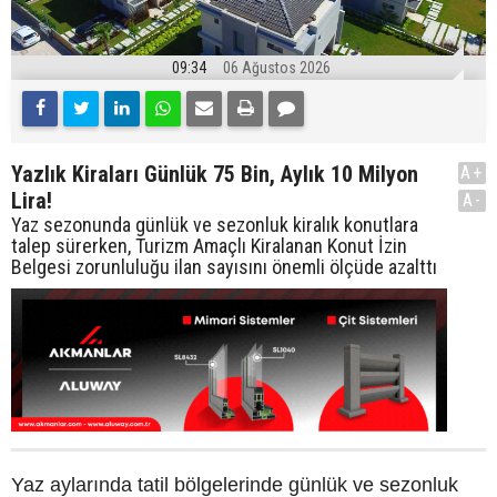
09:34
06 Ağustos 2026
Yazlık Kiraları Günlük 75 Bin, Aylık 10 Milyon
A+
Lira!
A-
Yaz sezonunda günlük ve sezonluk kiralık konutlara
talep sürerken, Turizm Amaçlı Kiralanan Konut İzin
Belgesi zorunluluğu ilan sayısını önemli ölçüde azalttı
Yaz aylarında tatil bölgelerinde günlük ve sezonluk