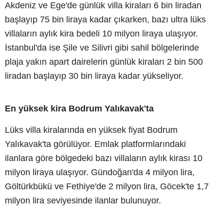
Akdeniz ve Ege'de günlük villa kiraları 6 bin liradan
başlayıp 75 bin liraya kadar çıkarken, bazı ultra lüks
villaların aylık kira bedeli 10 milyon liraya ulaşıyor.
İstanbul'da ise Şile ve Silivri gibi sahil bölgelerinde
plaja yakın apart dairelerin günlük kiraları 2 bin 500
liradan başlayıp 30 bin liraya kadar yükseliyor.
En yüksek kira Bodrum Yalıkavak'ta
Lüks villa kiralarında en yüksek fiyat Bodrum
Yalıkavak'ta görülüyor. Emlak platformlarındaki
ilanlara göre bölgedeki bazı villaların aylık kirası 10
milyon liraya ulaşıyor. Gündoğan'da 4 milyon lira,
Göltürkbükü ve Fethiye'de 2 milyon lira, Göcek'te 1,7
milyon lira seviyesinde ilanlar bulunuyor.