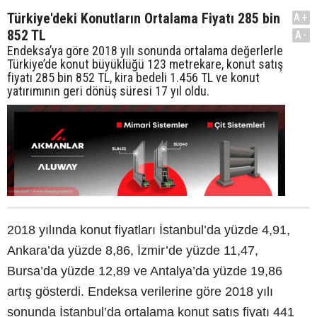
Türkiye'deki Konutların Ortalama Fiyatı 285 bin
A+
852 TL
A-
Endeksa’ya göre 2018 yılı sonunda ortalama değerlerle
Türkiye’de konut büyüklüğü 123 metrekare, konut satış
fiyatı 285 bin 852 TL, kira bedeli 1.456 TL ve konut
yatırımının geri dönüş süresi 17 yıl oldu.
2018 yılında konut fiyatları İstanbul’da yüzde 4,91,
Ankara’da yüzde 8,86, İzmir’de yüzde 11,47,
Bursa’da yüzde 12,89 ve Antalya’da yüzde 19,86
artış gösterdi. Endeksa verilerine göre 2018 yılı
sonunda İstanbul’da ortalama konut satış fiyatı 441