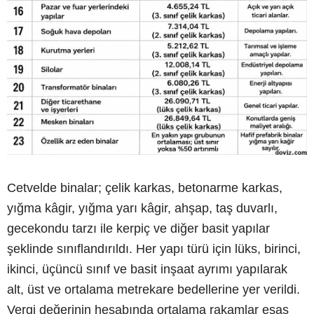
Cetvelde binalar; çelik karkas, betonarme karkas,
yığma kâgir, yığma yarı kâgir, ahşap, taş duvarlı,
gecekondu tarzı ile kerpiç ve diğer basit yapılar
şeklinde sınıflandırıldı. Her yapı türü için lüks, birinci,
ikinci, üçüncü sınıf ve basit inşaat ayrımı yapılarak
alt, üst ve ortalama metrekare bedellerine yer verildi.
Vergi değerinin hesabında ortalama rakamlar esas