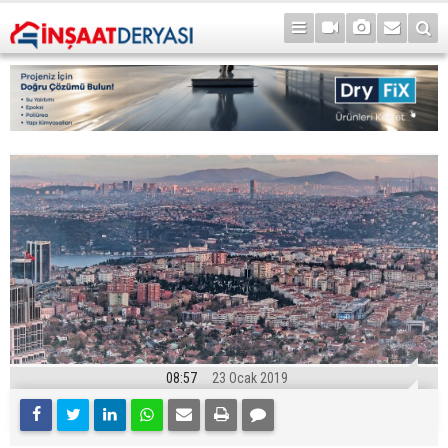
08:57
23 Ocak 2019