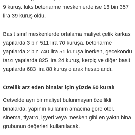
9 kuruş, lüks betonarme meskenlerde ise 16 bin 357
lira 39 kuruş oldu.
Basit sınıf meskenlerde ortalama maliyet çelik karkas
yapılarda 3 bin 511 lira 70 kuruşa, betonarme
yapılarda 2 bin 740 lira 51 kuruşa inerken, gecekondu
tarzı yapılarda 825 lira 24 kuruş, kerpiç ve diğer basit
yapılarda 683 lira 88 kuruş olarak hesaplandı.
Özellik arz eden binalar için yüzde 50 kuralı
Cetvelde ayrı bir maliyet bulunmayan özellikli
binalarda, yapının kullanım amacına göre otel,
sinema, tiyatro, işyeri veya mesken gibi en yakın bina
grubunun değerleri kullanılacak.