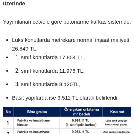
üzerinde
Yayımlanan cetvele göre betonarme karkas sistemde;
Lüks konutlarda metrekare normal inşaat maliyeti
26.849 TL,
sınıf konutlarda 17.854 TL,
sınıf konutlarda 11.976 TL,
sınıf konutlarda 8.120TL,
Basit yapılarda ise 3.511 TL olarak belirlendi.