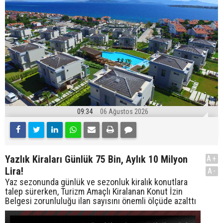
09:34
06 Ağustos 2026
Yazlık Kiraları Günlük 75 Bin, Aylık 10 Milyon
A+
Lira!
A-
Yaz sezonunda günlük ve sezonluk kiralık konutlara
talep sürerken, Turizm Amaçlı Kiralanan Konut İzin
Belgesi zorunluluğu ilan sayısını önemli ölçüde azalttı