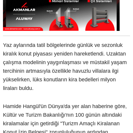
Yaz aylarında tatil bölgelerinde günlük ve sezonluk
kiralık konut piyasası yeniden hareketlendi. Uzaktan
çalışma modelinin yaygınlaşması ve müstakil yaşam
tercihinin artmasıyla özellikle havuzlu villalara ilgi
yükselirken, lüks konutların kira bedelleri milyon
liraları buldu.
Hamide Hangül'ün Dünya'da yer alan haberine göre,
Kültür ve Turizm Bakanlığı'nın 100 günün altındaki
kiralamalar için getirdiği "Turizm Amaçlı Kiralanan
Konut İzin Belgesi" zorunluluğunun ardından