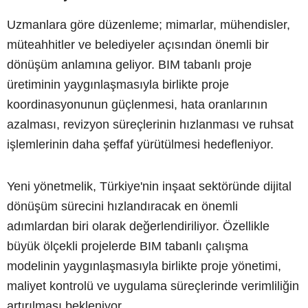
Uzmanlara göre düzenleme; mimarlar, mühendisler,
müteahhitler ve belediyeler açısından önemli bir
dönüşüm anlamına geliyor. BIM tabanlı proje
üretiminin yaygınlaşmasıyla birlikte proje
koordinasyonunun güçlenmesi, hata oranlarının
azalması, revizyon süreçlerinin hızlanması ve ruhsat
işlemlerinin daha şeffaf yürütülmesi hedefleniyor.
Yeni yönetmelik, Türkiye'nin inşaat sektöründe dijital
dönüşüm sürecini hızlandıracak en önemli
adımlardan biri olarak değerlendiriliyor. Özellikle
büyük ölçekli projelerde BIM tabanlı çalışma
modelinin yaygınlaşmasıyla birlikte proje yönetimi,
maliyet kontrolü ve uygulama süreçlerinde verimliliğin
artırılması bekleniyor.