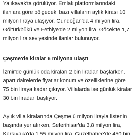
Yalıkavak'ta görülüyor. Emlak platformlarındaki
ilanlara göre bölgedeki bazı villaların aylık kirası 10
milyon liraya ulaşıyor. Gündoğan'da 4 milyon lira,
Göltürkbükü ve Fethiye'de 2 milyon lira, Göcek'te 1,7
milyon lira seviyesinde ilanlar bulunuyor.
Çeşme'de kiralar 6 milyona ulaştı
İzmir'de günlük oda kiraları 2 bin liradan başlarken,
apart dairelerde fiyatlar konum ve özelliklerine göre
75 bin liraya kadar çıkıyor. Villalarda ise günlük kiralar
30 bin liradan başlıyor.
Aylık villa kiralarında Çeşme 6 milyon lirayla listenin
başında yer alırken, Seferihisar'da 3,8 milyon lira,
Karşıyaka'da 1,55 milyon lira, Güzelbahçe'de 450 bin