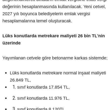
değerinin hesaplanmasında kullanılacak. Yeni cetvel,
2027 yılı boyunca belediyelerin emlak vergisi
hesaplamalarına temel oluşturacak.
Lüks konutlarda metrekare maliyeti 26 bin TL'nin
üzerinde
Yayımlanan cetvele göre betonarme karkas sistemde;
Lüks konutlarda metrekare normal inşaat maliyeti
26.849 TL,
sınıf konutlarda 17.854 TL,
sınıf konutlarda 11.976 TL,
sınıf konutlarda 8.120TL,