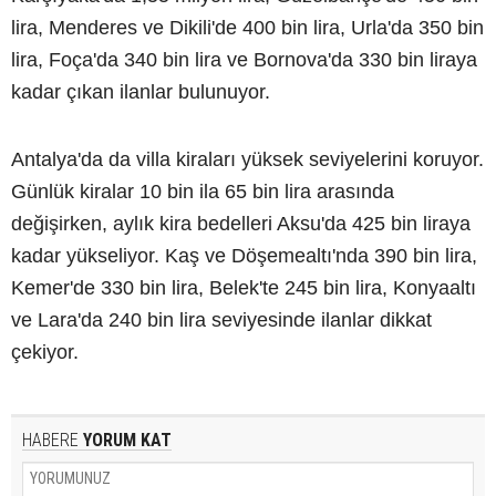
lira, Menderes ve Dikili'de 400 bin lira, Urla'da 350 bin
lira, Foça'da 340 bin lira ve Bornova'da 330 bin liraya
kadar çıkan ilanlar bulunuyor.
Antalya'da da villa kiraları yüksek seviyelerini koruyor.
Günlük kiralar 10 bin ila 65 bin lira arasında
değişirken, aylık kira bedelleri Aksu'da 425 bin liraya
kadar yükseliyor. Kaş ve Döşemealtı'nda 390 bin lira,
Kemer'de 330 bin lira, Belek'te 245 bin lira, Konyaaltı
ve Lara'da 240 bin lira seviyesinde ilanlar dikkat
çekiyor.
HABERE
YORUM KAT