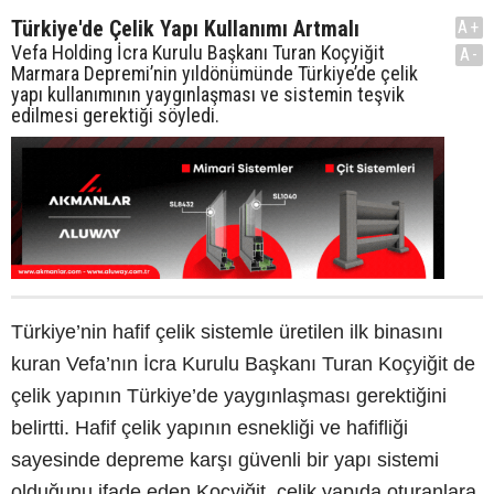
Türkiye'de Çelik Yapı Kullanımı Artmalı
A+
Vefa Holding İcra Kurulu Başkanı Turan Koçyiğit
A-
Marmara Depremi’nin yıldönümünde Türkiye’de çelik
yapı kullanımının yaygınlaşması ve sistemin teşvik
edilmesi gerektiği söyledi.
Türkiye’nin hafif çelik sistemle üretilen ilk binasını
kuran Vefa’nın İcra Kurulu Başkanı Turan Koçyiğit de
çelik yapının Türkiye’de yaygınlaşması gerektiğini
belirtti. Hafif çelik yapının esnekliği ve hafifliği
sayesinde depreme karşı güvenli bir yapı sistemi
olduğunu ifade eden Koçyiğit, çelik yapıda oturanlara