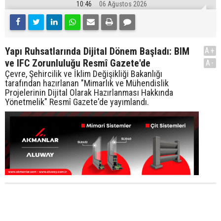
10:46
06 Ağustos 2026
Yapı Ruhsatlarında Dijital Dönem Başladı: BIM
A+
ve IFC Zorunluluğu Resmî Gazete'de
A-
Çevre, Şehircilik ve İklim Değişikliği Bakanlığı
tarafından hazırlanan "Mimarlık ve Mühendislik
Projelerinin Dijital Olarak Hazırlanması Hakkında
Yönetmelik" Resmî Gazete'de yayımlandı.