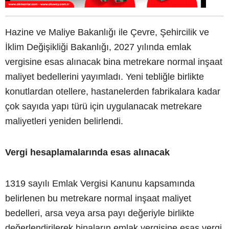
Hazine ve Maliye Bakanlığı ile Çevre, Şehircilik ve
İklim Değişikliği Bakanlığı, 2027 yılında emlak
vergisine esas alınacak bina metrekare normal inşaat
maliyet bedellerini yayımladı. Yeni tebliğle birlikte
konutlardan otellere, hastanelerden fabrikalara kadar
çok sayıda yapı türü için uygulanacak metrekare
maliyetleri yeniden belirlendi.
Vergi hesaplamalarında esas alınacak
1319 sayılı Emlak Vergisi Kanunu kapsamında
belirlenen bu metrekare normal inşaat maliyet
bedelleri, arsa veya arsa payı değeriyle birlikte
değerlendirilerek binaların emlak vergisine esas vergi