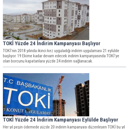
TOKİ Yüzde 24 İndirim Kampanyası Başlıyor
TOKİ'nin 2018 yılında ikinci kez uyguladığı indirim uygulaması 21 eylülde
başlıyor. 19 Ekime kadar devam edecek indirim kampanyasında TOKİ'ye
olan borcunu kapatanlara yüzde 24 indirim sağlanacak.
TOKİ Yüzde 24 İndirim Kampanyası Eylülde Başlıyor
Her yıl peşin ödemede yüzde 20 indirim kampanyası düzenleyen TOKİ bu yıl