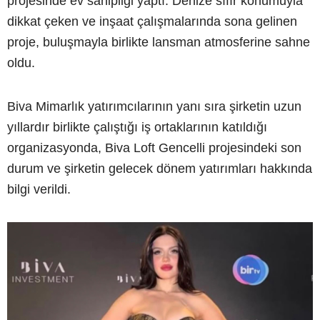
projesinde ev sahipliği yaptı. Denize sıfır konumuyla
dikkat çeken ve inşaat çalışmalarında sona gelinen
proje, buluşmayla birlikte lansman atmosferine sahne
oldu.
Biva Mimarlık yatırımcılarının yanı sıra şirketin uzun
yıllardır birlikte çalıştığı iş ortaklarının katıldığı
organizasyonda, Biva Loft Gencelli projesindeki son
durum ve şirketin gelecek dönem yatırımları hakkında
bilgi verildi.