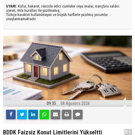
UYARI:
Küfür, hakaret, rencide edici cümleler veya imalar, inançlara saldırı
içeren, imla kuralları ile yazılmamış,
Türkçe karakter kullanılmayan ve büyük harflerle yazılmış yorumlar
onaylanmamaktadır.
09:35
08 Ağustos 2026
BDDK Faizsiz Konut Limitlerini Yükseltti
A+