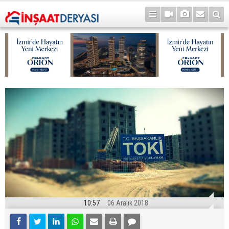
10:57
06 Aralık 2018