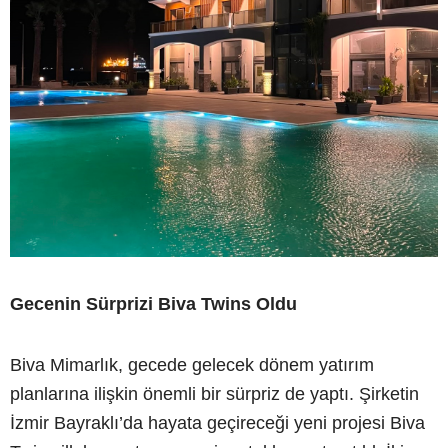
Gecenin Sürprizi Biva Twins Oldu
Biva Mimarlık, gecede gelecek dönem yatırım
planlarına ilişkin önemli bir sürpriz de yaptı. Şirketin
İzmir Bayraklı’da hayata geçireceği yeni projesi Biva