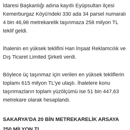
İdaresi Başkanlığı adına kayıtlı Eyüpsultan ilçesi
Kemerburgaz Köyü'ndeki 330 ada 34 parsel numaralı
4 bin 46,98 metrekarelik taşınmaza 258 milyon TL
teklif geldi.
İhalenin en yüksek teklifini Han İnşaat Reklamcılık ve
Dış Ticaret Limited Şirketi verdi.
Böylece üç taşınmaz için verilen en yüksek tekliflerin
toplamı 615 milyon TL'ye ulaştı. İhalelere konu
taşınmazların toplam yüzölçümü ise 51 bin 447,63
metrekare olarak hesaplandı.
SAKARYA’DA 20 BİN METREKARELİK ARSAYA
250 MİLYON TL