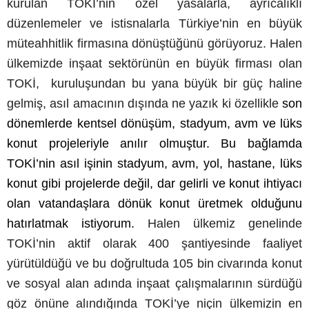
kurulan TOKİ’nin özel yasalarla, ayrıcalıklı
düzenlemeler ve istisnalarla Türkiye’nin en büyük
müteahhitlik firmasına dönüştüğünü görüyoruz. Halen
ülkemizde inşaat sektörünün en büyük firması olan
TOKİ, kuruluşundan bu yana büyük bir güç haline
gelmiş, asıl amacının dışında ne yazık ki özellikle
son
dönemlerde kentsel dönüşüm, stadyum, avm ve lüks
konut projeleriyle anılır olmuştur.
Bu bağlamda
TOKİ’nin asıl işinin stadyum, avm, yol, hastane, lüks
konut gibi projelerde değil, dar gelirli ve konut ihtiyacı
olan vatandaşlara dönük konut üretmek olduğunu
hatırlatmak istiyorum.
Halen ülkemiz genelinde
TOKİ’nin aktif olarak 400 şantiyesinde faaliyet
yürütüldüğü ve bu doğrultuda 105 bin civarında konut
ve sosyal alan adında inşaat çalışmalarının sürdüğü
göz önüne alındığında TOKİ’ye niçin ülkemizin en