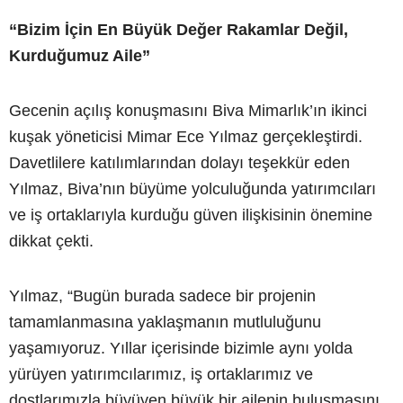
“Bizim İçin En Büyük Değer Rakamlar Değil,
Kurduğumuz Aile”
Gecenin açılış konuşmasını Biva Mimarlık’ın ikinci
kuşak yöneticisi Mimar Ece Yılmaz gerçekleştirdi.
Davetlilere katılımlarından dolayı teşekkür eden
Yılmaz, Biva’nın büyüme yolculuğunda yatırımcıları
ve iş ortaklarıyla kurduğu güven ilişkisinin önemine
dikkat çekti.
Yılmaz, “Bugün burada sadece bir projenin
tamamlanmasına yaklaşmanın mutluluğunu
yaşamıyoruz. Yıllar içerisinde bizimle aynı yolda
yürüyen yatırımcılarımız, iş ortaklarımız ve
dostlarımızla büyüyen büyük bir ailenin buluşmasını