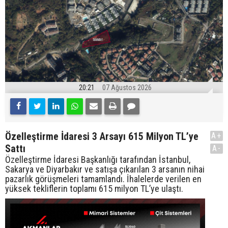
20:21
07 Ağustos 2026
Özelleştirme İdaresi 3 Arsayı 615 Milyon TL’ye
A+
Sattı
A-
Özelleştirme İdaresi Başkanlığı tarafından İstanbul,
Sakarya ve Diyarbakır ve satışa çıkarılan 3 arsanın nihai
pazarlık görüşmeleri tamamlandı. İhalelerde verilen en
yüksek tekliflerin toplamı 615 milyon TL’ye ulaştı.