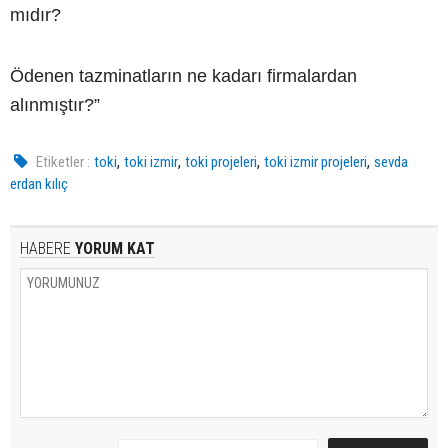
mıdır?
Ödenen tazminatların ne kadarı firmalardan
alınmıştır?”
,
,
,
,
Etiketler :
toki
toki izmir
toki projeleri
toki izmir projeleri
sevda
erdan kılıç
HABERE
YORUM KAT