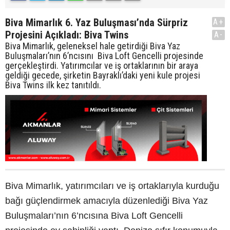
Biva Mimarlık 6. Yaz Buluşması’nda Sürpriz
A+
Projesini Açıkladı: Biva Twins
A-
Biva Mimarlık, geleneksel hale getirdiği Biva Yaz
Buluşmaları’nın 6’ncısını Biva Loft Gencelli projesinde
gerçekleştirdi. Yatırımcılar ve iş ortaklarının bir araya
geldiği gecede, şirketin Bayraklı’daki yeni kule projesi
Biva Twins ilk kez tanıtıldı.
Biva Mimarlık, yatırımcıları ve iş ortaklarıyla kurduğu
bağı güçlendirmek amacıyla düzenlediği Biva Yaz
Buluşmaları’nın 6’ncısına Biva Loft Gencelli