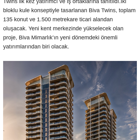
Twins ilk kez yatırımcı ve iş ortaklarına tanıtıldı.İki
bloklu kule konseptiyle tasarlanan Biva Twins, toplam
135 konut ve 1.500 metrekare ticari alandan
oluşacak. Yeni kent merkezinde yükselecek olan
proje, Biva Mimarlık’ın yeni dönemdeki önemli
yatırımlarından biri olacak.