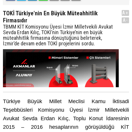
TOKİ Türkiye'nin En Büyük Müteahhitlik
A+
Firmasıdır
A-
TBMM KİT Komisyonu Üyesi İzmir Milletvekili Avukat
Sevda Erdan Kılıç, TOKİ’nin Türkiye’nin en büyük
müteahhitlik firmasına dönüştüğünü belirterek,
İzmir’de devam eden TOKİ projelerini sordu.
Türkiye Büyük Millet Meclisi Kamu İktisadi
Teşebbüsleri Komisyonu Üyesi İzmir Milletvekili
Avukat Sevda Erdan Kılıç, Toplu Konut İdaresinin
2015 – 2016 hesaplarının görüşüldüğü KİT