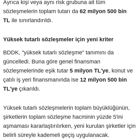
Ayrıca kişi veya aynı risk grubuna ait tüm
sözleşmelerin toplam tutarı da
62 milyon 500 bin
TL
ile sınırlandırıldı.
Yüksek tutarlı sözleşmeler için yeni kriter
BDDK, "yüksek tutarlı sözleşme" tanımını da
güncelledi. Buna göre genel finansman
sözleşmelerinde eşik tutar
5 milyon TL'ye
, konut ve
çatılı iş yeri finansmanında ise
12 milyon 500 bin
TL'ye
çıkarıldı.
Yüksek tutarlı sözleşmelerin toplam büyüklüğünün,
şirketlerin toplam sözleşme hacminin yüzde 5'ini
aşmaması kararlaştırılırken, yeni kurulan şirketler için
belirli süreyle kademeli geçiş uygulanacak.