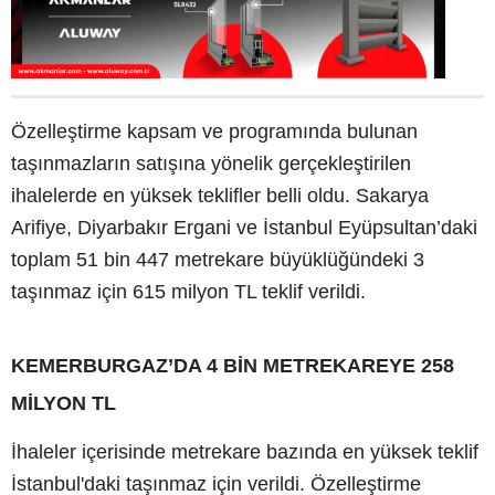
Özelleştirme kapsam ve programında bulunan
taşınmazların satışına yönelik gerçekleştirilen
ihalelerde en yüksek teklifler belli oldu. Sakarya
Arifiye, Diyarbakır Ergani ve İstanbul Eyüpsultan’daki
toplam 51 bin 447 metrekare büyüklüğündeki 3
taşınmaz için 615 milyon TL teklif verildi.
KEMERBURGAZ’DA 4 BİN METREKAREYE 258
MİLYON TL
İhaleler içerisinde metrekare bazında en yüksek teklif
İstanbul'daki taşınmaz için verildi. Özelleştirme