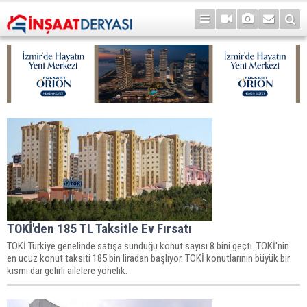
TOKİ'den 185 TL Taksitle Ev Fırsatı
TOKİ Türkiye genelinde satışa sunduğu konut sayısı 8 bini geçti. TOKİ'nin
en ucuz konut taksiti 185 bin liradan başlıyor. TOKİ konutlarının büyük bir
kısmı dar gelirli ailelere yönelik.