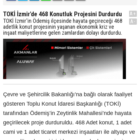
TOKİ İzmir'de 468 Konutluk Projesini Durdurdu
A+
TOKİ İzmir'in Ödemiş ilçesinde hayata geçireceği 468
A-
adetlik konut projesinin yaşanan ekonomik kriz ve
inşaat maliyetlerine gelen zamlardan dolayı durdurdu.
Çevre ve Şehircilik Bakanlığı’na bağlı olarak faaliyet
gösteren Toplu Konut İdaresi Başkanlığı (TOKİ)
tarafından Ödemiş’in Zeytinlik Mahallesi’nde hayata
geçirilecek proje durduruldu. 468 Adet konut, 1 adet
cami ve 1 adet ticaret merkezi inşaatları ile altyapı ve