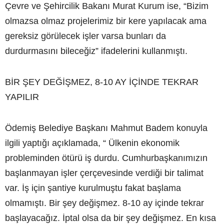
Çevre ve Şehircilik Bakanı Murat Kurum ise, “Bizim
olmazsa olmaz projelerimiz bir kere yapılacak ama
gereksiz görülecek işler varsa bunları da
durdurmasını bileceğiz” ifadelerini kullanmıştı.
BİR ŞEY DEĞİŞMEZ, 8-10 AY İÇİNDE TEKRAR
YAPILIR
Ödemiş Belediye Başkanı Mahmut Badem konuyla
ilgili yaptığı açıklamada, “ Ülkenin ekonomik
probleminden ötürü iş durdu. Cumhurbaşkanımızın
başlanmayan işler çerçevesinde verdiği bir talimat
var. İş için şantiye kurulmuştu fakat başlama
olmamıştı. Bir şey değişmez. 8-10 ay içinde tekrar
başlayacağız. İptal olsa da bir şey değişmez. En kısa