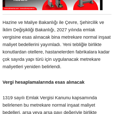
Hazine ve Maliye Bakanlığı ile Çevre, Şehircilik ve
İklim Değişikliği Bakanlığı, 2027 yılında emlak
vergisine esas alınacak bina metrekare normal inşaat
maliyet bedellerini yayımladı. Yeni tebliğle birlikte
konutlardan otellere, hastanelerden fabrikalara kadar
çok sayıda yapı türü için uygulanacak metrekare
maliyetleri yeniden belirlendi.
Vergi hesaplamalarında esas alınacak
1319 sayılı Emlak Vergisi Kanunu kapsamında
belirlenen bu metrekare normal inşaat maliyet
bedelleri, arsa veya arsa payı değeriyle birlikte