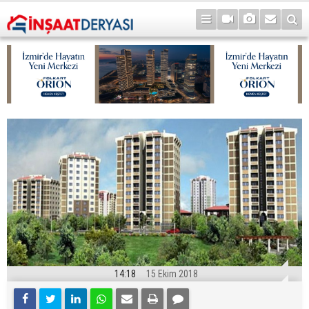
14:18
15 Ekim 2018