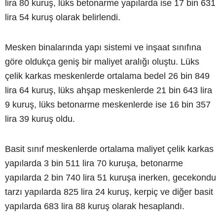
lira 80 kuruş, lüks betonarme yapılarda ise 17 bin 631
lira 54 kuruş olarak belirlendi.
Mesken binalarında yapı sistemi ve inşaat sınıfına
göre oldukça geniş bir maliyet aralığı oluştu. Lüks
çelik karkas meskenlerde ortalama bedel 26 bin 849
lira 64 kuruş, lüks ahşap meskenlerde 21 bin 643 lira
9 kuruş, lüks betonarme meskenlerde ise 16 bin 357
lira 39 kuruş oldu.
Basit sınıf meskenlerde ortalama maliyet çelik karkas
yapılarda 3 bin 511 lira 70 kuruşa, betonarme
yapılarda 2 bin 740 lira 51 kuruşa inerken, gecekondu
tarzı yapılarda 825 lira 24 kuruş, kerpiç ve diğer basit
yapılarda 683 lira 88 kuruş olarak hesaplandı.