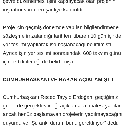
çevre düzenlemesi işini kapsayacak olan projenin
inşaatını sürdüren şantiye kaldırıldı.
Proje için geçmiş dönemde yapılan bilgilendirmede
sözleşme imzalandığı tarihten itibaren 10 gün içinde
yer teslimi yapılarak işe başlanacağı belirtilmişti.
Ayrıca işin yer teslimi sonrasındaki 600 takvim günü
içinde bitirileceği de belirtilmişti.
CUMHURBAŞKANI VE BAKAN AÇIKLAMIŞTI!
Cumhurbaşkanı Recep Tayyip Erdoğan, geçtiğimiz
günlerde gerçekleştirdiği açıklamada, ihalesi yapılan
ancak henüz başlamayan projelerin yapılmayacağını
duyurdu ve “Şu anki durum bunu gerektiriyor” dedi.