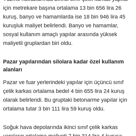
için metrekare başına ortalama 13 bin 656 lira 26
kuruş, banyo ve hamamlarda ise 18 bin 946 lira 45
kuruşluk maliyet belirlendi. Banyo ve hamamlar,
sosyal kullanım amaçlı yapılar arasında yüksek
maliyetli gruplardan biri oldu.
Pazar yapılarından silolara kadar özel kullanım
alanları
Pazar ve fuar yerlerindeki yapılar için üçüncü sınıf
çelik karkas ortalama bedel 4 bin 655 lira 24 kuruş
olarak belirlendi. Bu gruptaki betonarme yapılar için
ortalama tutar 3 bin 111 lira 59 kuruş oldu.
Soğuk hava depolarında ikinci sınıf çelik karkas
yapıların ortalama maliyeti 7 bin 314 lira 4 kuruşa,