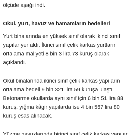
ölçüde aşağı indi.
Okul, yurt, havuz ve hamamların bedelleri
Yurt binalarında en yüksek sınıf olarak ikinci sınıf
yapılar yer aldı. İkinci sınıf çelik karkas yurtların
ortalama maliyeti 8 bin 3 lira 73 kuruş olarak
açıklandı.
Okul binalarında ikinci sınıf çelik karkas yapıların
ortalama bedeli 9 bin 321 lira 59 kuruşa ulaştı.
Betonarme okullarda aynı sınıf için 6 bin 51 lira 88
kuruş, yığma kâgir yapılarda ise 4 bin 567 lira 80
kuruş esas alınacak.
Yüzme havuzlarında birinci sınıf çelik karkas yapılar