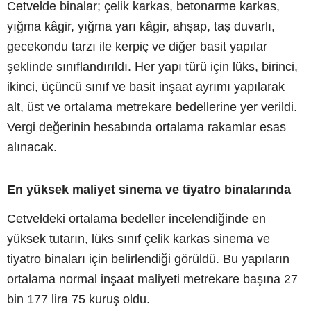
Cetvelde binalar; çelik karkas, betonarme karkas,
yığma kâgir, yığma yarı kâgir, ahşap, taş duvarlı,
gecekondu tarzı ile kerpiç ve diğer basit yapılar
şeklinde sınıflandırıldı. Her yapı türü için lüks, birinci,
ikinci, üçüncü sınıf ve basit inşaat ayrımı yapılarak
alt, üst ve ortalama metrekare bedellerine yer verildi.
Vergi değerinin hesabında ortalama rakamlar esas
alınacak.
En yüksek maliyet sinema ve tiyatro binalarında
Cetveldeki ortalama bedeller incelendiğinde en
yüksek tutarın, lüks sınıf çelik karkas sinema ve
tiyatro binaları için belirlendiği görüldü. Bu yapıların
ortalama normal inşaat maliyeti metrekare başına 27
bin 177 lira 75 kuruş oldu.