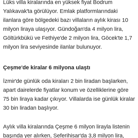
Lüks villa kiralarında en yüksek fiyat Bodrum
Yalıkavak'ta görülüyor. Emlak platformlarındaki
ilanlara göre bölgedeki bazı villaların aylık kirası 10
milyon liraya ulaşıyor. Gündoğan'da 4 milyon lira,
Göltürkbükü ve Fethiye'de 2 milyon lira, Göcek'te 1,7
milyon lira seviyesinde ilanlar bulunuyor.
Çeşme'de kiralar 6 milyona ulaştı
İzmir'de günlük oda kiraları 2 bin liradan başlarken,
apart dairelerde fiyatlar konum ve özelliklerine göre
75 bin liraya kadar çıkıyor. Villalarda ise günlük kiralar
30 bin liradan başlıyor.
Aylık villa kiralarında Çeşme 6 milyon lirayla listenin
başında yer alırken, Seferihisar'da 3,8 milyon lira,