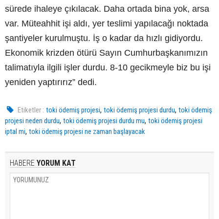
sürede ihaleye çıkılacak. Daha ortada bina yok, arsa
var. Müteahhit işi aldı, yer teslimi yapılacağı noktada
şantiyeler kurulmuştu. İş o kadar da hızlı gidiyordu.
Ekonomik krizden ötürü Sayın Cumhurbaşkanımızın
talimatıyla ilgili işler durdu. 8-10 gecikmeyle biz bu işi
yeniden yaptırırız” dedi.
,
,
Etiketler :
toki ödemiş projesi
toki ödemiş projesi durdu
toki ödemiş
,
,
projesi neden durdu
toki ödemiş projesi durdu mu
toki ödemiş projesi
,
iptal mi
toki ödemiş projesi ne zaman başlayacak
HABERE
YORUM KAT