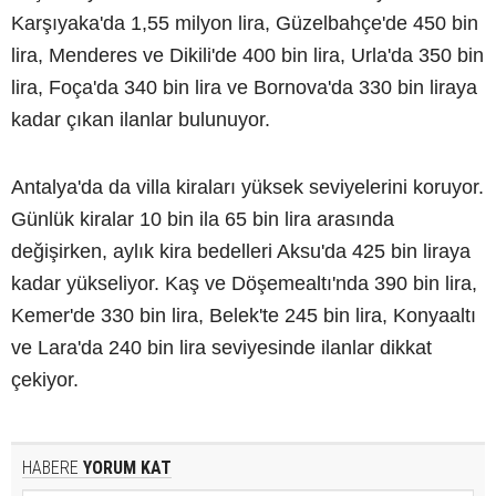
Karşıyaka'da 1,55 milyon lira, Güzelbahçe'de 450 bin
lira, Menderes ve Dikili'de 400 bin lira, Urla'da 350 bin
lira, Foça'da 340 bin lira ve Bornova'da 330 bin liraya
kadar çıkan ilanlar bulunuyor.
Antalya'da da villa kiraları yüksek seviyelerini koruyor.
Günlük kiralar 10 bin ila 65 bin lira arasında
değişirken, aylık kira bedelleri Aksu'da 425 bin liraya
kadar yükseliyor. Kaş ve Döşemealtı'nda 390 bin lira,
Kemer'de 330 bin lira, Belek'te 245 bin lira, Konyaaltı
ve Lara'da 240 bin lira seviyesinde ilanlar dikkat
çekiyor.
HABERE
YORUM KAT