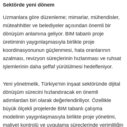
Sektörde yeni dönem
Uzmanlara göre düzenleme; mimarlar, mühendisler,
müteahhitler ve belediyeler açısından önemli bir
dönüşüm anlamına geliyor. BIM tabanlı proje
üretiminin yaygınlaşmasıyla birlikte proje
koordinasyonunun güçlenmesi, hata oranlarının
azalması, revizyon süreçlerinin hızlanması ve ruhsat
işlemlerinin daha şeffaf yürütülmesi hedefleniyor.
Yeni yönetmelik, Türkiye'nin inşaat sektöründe dijital
dönüşüm sürecini hızlandıracak en önemli
adımlardan biri olarak değerlendiriliyor. Özellikle
büyük ölçekli projelerde BIM tabanlı çalışma
modelinin yaygınlaşmasıyla birlikte proje yönetimi,
maliyet kontrolü ve uygulama süreçlerinde verimliliğin