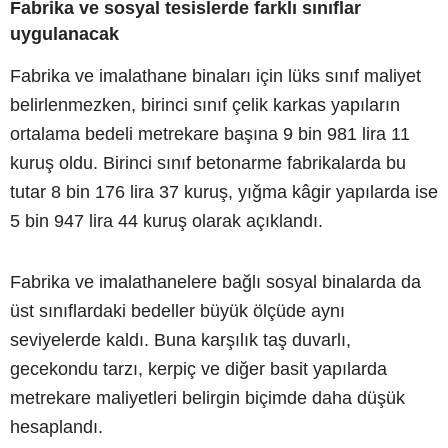
Fabrika ve sosyal tesislerde farklı sınıflar
uygulanacak
Fabrika ve imalathane binaları için lüks sınıf maliyet
belirlenmezken, birinci sınıf çelik karkas yapıların
ortalama bedeli metrekare başına 9 bin 981 lira 11
kuruş oldu. Birinci sınıf betonarme fabrikalarda bu
tutar 8 bin 176 lira 37 kuruş, yığma kâgir yapılarda ise
5 bin 947 lira 44 kuruş olarak açıklandı.
Fabrika ve imalathanelere bağlı sosyal binalarda da
üst sınıflardaki bedeller büyük ölçüde aynı
seviyelerde kaldı. Buna karşılık taş duvarlı,
gecekondu tarzı, kerpiç ve diğer basit yapılarda
metrekare maliyetleri belirgin biçimde daha düşük
hesaplandı.