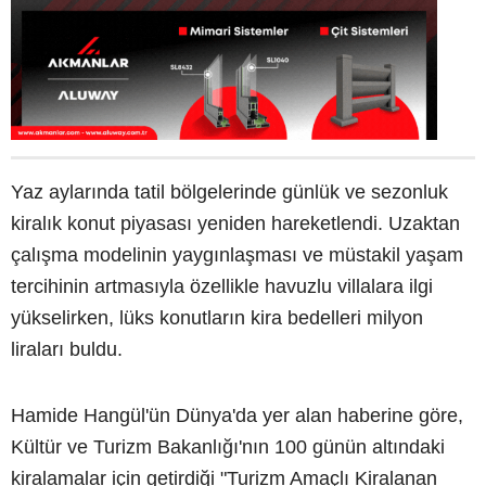
Yaz aylarında tatil bölgelerinde günlük ve sezonluk
kiralık konut piyasası yeniden hareketlendi. Uzaktan
çalışma modelinin yaygınlaşması ve müstakil yaşam
tercihinin artmasıyla özellikle havuzlu villalara ilgi
yükselirken, lüks konutların kira bedelleri milyon
liraları buldu.
Hamide Hangül'ün Dünya'da yer alan haberine göre,
Kültür ve Turizm Bakanlığı'nın 100 günün altındaki
kiralamalar için getirdiği "Turizm Amaçlı Kiralanan