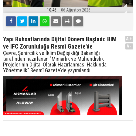
10:46
06 Ağustos 2026
Yapı Ruhsatlarında Dijital Dönem Başladı: BIM
A+
ve IFC Zorunluluğu Resmî Gazete'de
A-
Çevre, Şehircilik ve İklim Değişikliği Bakanlığı
tarafından hazırlanan "Mimarlık ve Mühendislik
Projelerinin Dijital Olarak Hazırlanması Hakkında
Yönetmelik" Resmî Gazete'de yayımlandı.