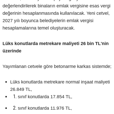
değerlendirilerek binaların emlak vergisine esas vergi
değerinin hesaplanmasında kullanılacak. Yeni cetvel,
2027 yılı boyunca belediyelerin emlak vergisi
hesaplamalarına temel oluşturacak.
Lüks konutlarda metrekare maliyeti 26 bin TL'nin
üzerinde
Yayımlanan cetvele göre betonarme karkas sistemde;
Lüks konutlarda metrekare normal inşaat maliyeti
26.849 TL,
sınıf konutlarda 17.854 TL,
sınıf konutlarda 11.976 TL,