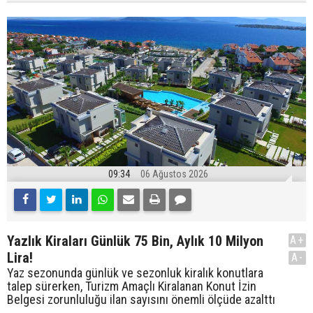
09:34
06 Ağustos 2026
Yazlık Kiraları Günlük 75 Bin, Aylık 10 Milyon
A+
Lira!
A-
Yaz sezonunda günlük ve sezonluk kiralık konutlara
talep sürerken, Turizm Amaçlı Kiralanan Konut İzin
Belgesi zorunluluğu ilan sayısını önemli ölçüde azalttı