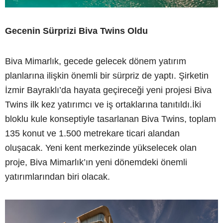
Gecenin Sürprizi Biva Twins Oldu
Biva Mimarlık, gecede gelecek dönem yatırım
planlarına ilişkin önemli bir sürpriz de yaptı. Şirketin
İzmir Bayraklı’da hayata geçireceği yeni projesi Biva
Twins ilk kez yatırımcı ve iş ortaklarına tanıtıldı.İki
bloklu kule konseptiyle tasarlanan Biva Twins, toplam
135 konut ve 1.500 metrekare ticari alandan
oluşacak. Yeni kent merkezinde yükselecek olan
proje, Biva Mimarlık’ın yeni dönemdeki önemli
yatırımlarından biri olacak.