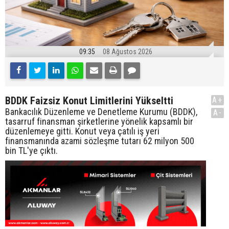
09:35
08 Ağustos 2026
BDDK Faizsiz Konut Limitlerini Yükseltti
A+
Bankacılık Düzenleme ve Denetleme Kurumu (BDDK),
A-
tasarruf finansman şirketlerine yönelik kapsamlı bir
düzenlemeye gitti. Konut veya çatılı iş yeri
finansmanında azami sözleşme tutarı 62 milyon 500
bin TL'ye çıktı.