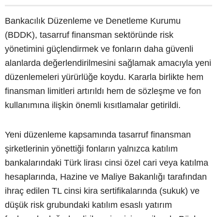
Bankacılık Düzenleme ve Denetleme Kurumu
(BDDK), tasarruf finansman sektöründe risk
yönetimini güçlendirmek ve fonların daha güvenli
alanlarda değerlendirilmesini sağlamak amacıyla yeni
düzenlemeleri yürürlüğe koydu. Kararla birlikte hem
finansman limitleri artırıldı hem de sözleşme ve fon
kullanımına ilişkin önemli kısıtlamalar getirildi.
Yeni düzenleme kapsamında tasarruf finansman
şirketlerinin yönettiği fonların yalnızca katılım
bankalarındaki Türk lirası cinsi özel cari veya katılma
hesaplarında, Hazine ve Maliye Bakanlığı tarafından
ihraç edilen TL cinsi kira sertifikalarında (sukuk) ve
düşük risk grubundaki katılım esaslı yatırım