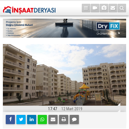
17:47
12 Mart 2019