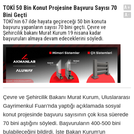
TOKİ 50 Bin Konut Projesine Başvuru Sayısı 70
A+
Bini Geçti
A-
TOKİ'nin 67 ilde hayata geçireceği 50 bin konuta
başvuru yapanların sayısı 70 bini geçti. Çevre ve
Şehircilik bakanı Murat Kurum 19 nisana kadar
başvuruları almaya devam edeceklerini söyledi.
Çevre ve Şehircilik Bakanı Murat Kurum, Uluslararası
Gayrimenkul Fuarı'nda yaptığı açıklamada sosyal
konut projesinde başvuru sayısının çok kısa süerede
70 bini aştığını söyledi. Başvuruların 400-500 bini
bulabileceğini bildirdi. İşte Bakan Kurum'un