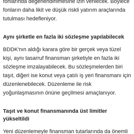
fonlarında değerlendirilmesine izin verilecek. Böylece
fonların daha likit ve düşük riskli yatırım araçlarında
tutulması hedefleniyor.
Aynı şirketle en fazla iki sözleşme yapılabilecek
BDDK'nın aldığı karara göre bir gerçek veya tüzel
kişi, aynı tasarruf finansman şirketiyle en fazla iki
sözleşme imzalayabilecek. Bu sözleşmelerden biri
taşıt, diğeri ise konut veya çatılı iş yeri finansmanı için
düzenlenebilecek. Düzenleme ile risk
yoğunlaşmasının önüne geçilmesi amaçlanıyor.
Taşıt ve konut finansmanında üst limitler
yükseltildi
Yeni düzenlemeyle finansman tutarlarında da önemli