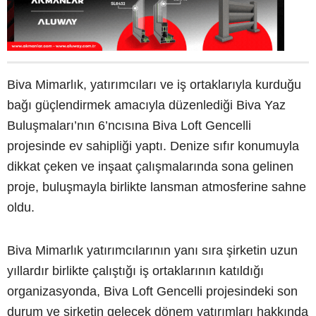
Biva Mimarlık, yatırımcıları ve iş ortaklarıyla kurduğu
bağı güçlendirmek amacıyla düzenlediği Biva Yaz
Buluşmaları’nın 6’ncısına Biva Loft Gencelli
projesinde ev sahipliği yaptı. Denize sıfır konumuyla
dikkat çeken ve inşaat çalışmalarında sona gelinen
proje, buluşmayla birlikte lansman atmosferine sahne
oldu.
Biva Mimarlık yatırımcılarının yanı sıra şirketin uzun
yıllardır birlikte çalıştığı iş ortaklarının katıldığı
organizasyonda, Biva Loft Gencelli projesindeki son
durum ve şirketin gelecek dönem yatırımları hakkında