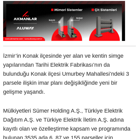
İzmir’in Konak ilçesinde yer alan ve kentin simge
yapılarından Tarihi Elektrik Fabrikası’nın da
bulunduğu Konak ilçesi Umurbey Mahallesi’ndeki 3
parsele ilişkin imar planı değişikliğinde yeni bir
gelişme yaşandı.
Mülkiyetleri Sümer Holding A.Ş., Türkiye Elektrik
Dağıtım A.Ş. ve Türkiye Elektrik İletim A.Ş. adına
kayıtlı olan ve özelleştirme kapsam ve programında
bulunan 3535 ada 6, 87 ve 155 parseller için