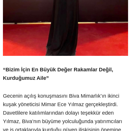
“Bizim İçin En Büyük Değer Rakamlar Değil,
Kurduğumuz Aile”
Gecenin açılış konuşmasını Biva Mimarlık’ın ikinci
kuşak yöneticisi Mimar Ece Yılmaz gerçekleştirdi.
Davetlilere katılımlarından dolayı teşekkür eden
Yılmaz, Biva’nın büyüme yolculuğunda yatırımcıları
ve iş ortaklarıyla kurduğu güven ilişkisinin önemine