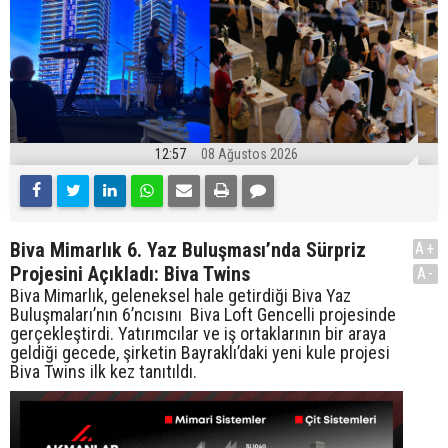
12:57
08 Ağustos 2026
Biva Mimarlık 6. Yaz Buluşması’nda Sürpriz
A+
Projesini Açıkladı: Biva Twins
A-
Biva Mimarlık, geleneksel hale getirdiği Biva Yaz
Buluşmaları’nın 6’ncısını Biva Loft Gencelli projesinde
gerçekleştirdi. Yatırımcılar ve iş ortaklarının bir araya
geldiği gecede, şirketin Bayraklı’daki yeni kule projesi
Biva Twins ilk kez tanıtıldı.