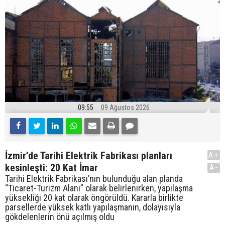
09:55
09 Ağustos 2026
İzmir’de Tarihi Elektrik Fabrikası planları
A+
kesinleşti: 20 Kat İmar
A-
Tarihi Elektrik Fabrikası’nın bulunduğu alan planda
“Ticaret-Turizm Alanı” olarak belirlenirken, yapılaşma
yüksekliği 20 kat olarak öngörüldü. Kararla birlikte
parsellerde yüksek katlı yapılaşmanın, dolayısıyla
gökdelenlerin önü açılmış oldu