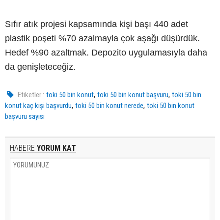
Sıfır atık projesi kapsamında kişi başı 440 adet
plastik poşeti %70 azalmayla çok aşağı düşürdük.
Hedef %90 azaltmak. Depozito uygulamasıyla daha
da genişleteceğiz.
,
,
Etiketler :
toki 50 bin konut
toki 50 bin konut başvuru
toki 50 bin
,
,
konut kaç kişi başvurdu
toki 50 bin konut nerede
toki 50 bin konut
başvuru sayısı
HABERE
YORUM KAT