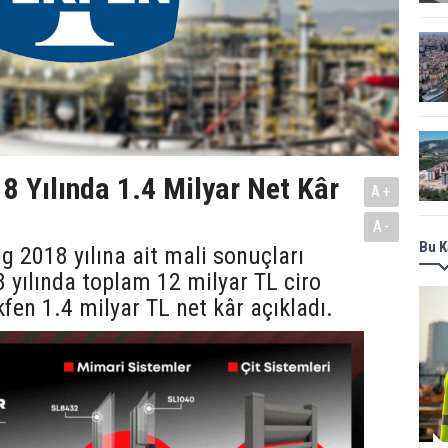
8 Yılında 1.4 Milyar Net Kâr
A+
A-
Bu K
g 2018 yılına ait mali sonuçları
8 yılında toplam 12 milyar TL ciro
fen 1.4 milyar TL net kâr açıkladı.