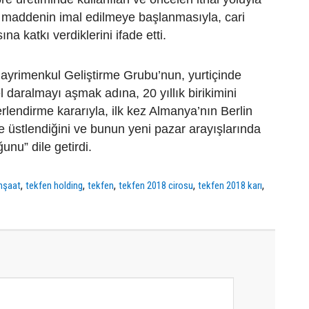
a maddenin imal edilmeye başlanmasıyla, cari
ına katkı verdiklerini ifade etti.
 Gayrimenkul Geliştirme Grubu’nun, yurtiçinde
 daralmayı aşmak adına, 20 yıllık birikimini
rlendirme kararıyla, ilk kez Almanya’nın Berlin
je üstlendiğini ve bunun yeni pazar arayışlarında
ğunu” dile getirdi.
,
,
,
,
,
inşaat
tekfen holding
tekfen
tekfen 2018 cirosu
tekfen 2018 karı