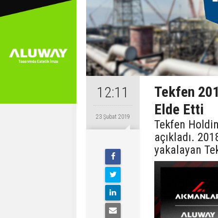
Tekfen 201
12:11
Elde Etti
23 Şubat 2019
Tekfen Holdin
açıkladı. 201
yakalayan Tek