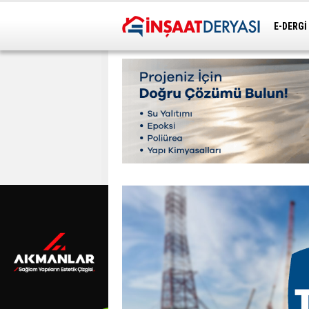
E-DERGİ
ULAŞIM