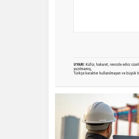
UYARI:
Küfür, hakaret, rencide edici cümlel
yazılmamış,
Türkçe karakter kullanılmayan ve büyük h