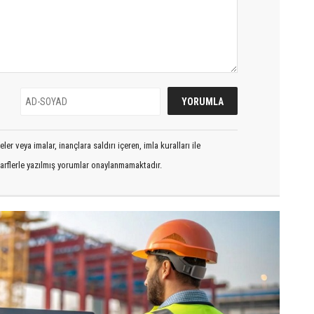
er veya imalar, inançlara saldırı içeren, imla kuralları ile
arflerle yazılmış yorumlar onaylanmamaktadır.