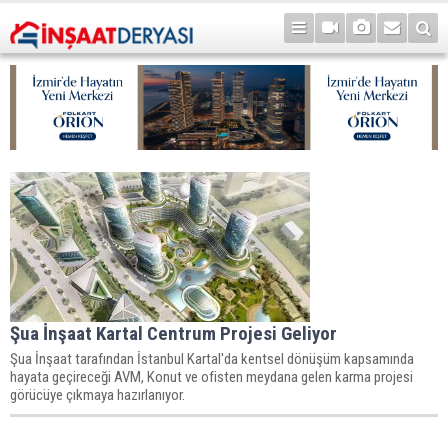
Şua İnşaat Kartal Centrum Projesi Geliyor
Şua İnşaat tarafından İstanbul Kartal'da kentsel dönüşüm kapsamında
hayata geçireceği AVM, Konut ve ofisten meydana gelen karma projesi
görücüye çıkmaya hazırlanıyor.