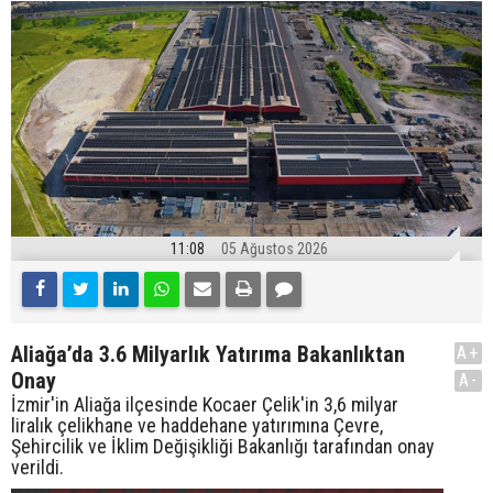
11:08
05 Ağustos 2026
Aliağa’da 3.6 Milyarlık Yatırıma Bakanlıktan
A+
Onay
A-
İzmir'in Aliağa ilçesinde Kocaer Çelik'in 3,6 milyar
liralık çelikhane ve haddehane yatırımına Çevre,
Şehircilik ve İklim Değişikliği Bakanlığı tarafından onay
verildi.