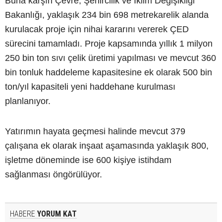
Buna karşın Çevre, Şehircilik ve İklim Değişikliği
Bakanlığı, yaklaşık 234 bin 698 metrekarelik alanda
kurulacak proje için nihai kararını vererek ÇED
sürecini tamamladı. Proje kapsamında yıllık 1 milyon
250 bin ton sıvı çelik üretimi yapılması ve mevcut 360
bin tonluk haddeleme kapasitesine ek olarak 500 bin
ton/yıl kapasiteli yeni haddehane kurulması
planlanıyor.
Yatırımın hayata geçmesi halinde mevcut 379
çalışana ek olarak inşaat aşamasında yaklaşık 800,
işletme döneminde ise 600 kişiye istihdam
sağlanması öngörülüyor.
HABERE
YORUM KAT