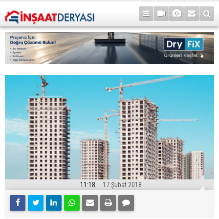
11:18
17 Şubat 2018