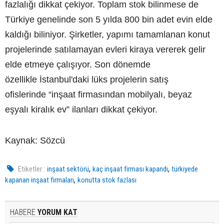
fazlalığı dikkat çekiyor. Toplam stok bilinmese de
Türkiye genelinde son 5 yılda 800 bin adet evin elde
kaldığı biliniyor. Şirketler, yapımı tamamlanan konut
projelerinde satılamayan evleri kiraya vererek gelir
elde etmeye çalışıyor. Son dönemde
özellikle İstanbul'daki lüks projelerin satış
ofislerinde “inşaat firmasından mobilyalı, beyaz
eşyalı kiralık ev” ilanları dikkat çekiyor.
Kaynak: Sözcü
,
,
Etiketler :
inşaat sektörü
kaç inşaat firması kapandı
türkiyede
,
kapanan inşaat firmaları
konutta stok fazlası
HABERE
YORUM KAT