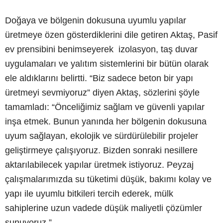
Doğaya ve bölgenin dokusuna uyumlu yapılar
üretmeye özen gösterdiklerini dile getiren Aktaş, Pasif
ev prensibini benimseyerek izolasyon, taş duvar
uygulamaları ve yalıtım sistemlerini bir bütün olarak
ele aldıklarını belirtti. “Biz sadece beton bir yapı
üretmeyi sevmiyoruz” diyen Aktaş, sözlerini şöyle
tamamladı: “Önceliğimiz sağlam ve güvenli yapılar
inşa etmek. Bunun yanında her bölgenin dokusuna
uyum sağlayan, ekolojik ve sürdürülebilir projeler
geliştirmeye çalışıyoruz. Bizden sonraki nesillere
aktarılabilecek yapılar üretmek istiyoruz. Peyzaj
çalışmalarımızda su tüketimi düşük, bakımı kolay ve
yapı ile uyumlu bitkileri tercih ederek, mülk
sahiplerine uzun vadede düşük maliyetli çözümler
sunuyoruz.”