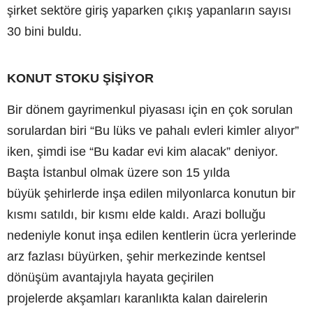
şirket sektöre giriş yaparken çıkış yapanların sayısı
30 bini buldu.
KONUT STOKU ŞİŞİYOR
Bir dönem gayrimenkul piyasası için en çok sorulan
sorulardan biri “Bu lüks ve pahalı evleri kimler alıyor”
iken, şimdi ise “Bu kadar evi kim alacak” deniyor.
Başta İstanbul olmak üzere son 15 yılda
büyük şehirlerde inşa edilen milyonlarca konutun bir
kısmı satıldı, bir kısmı elde kaldı. Arazi bolluğu
nedeniyle konut inşa edilen kentlerin ücra yerlerinde
arz fazlası büyürken, şehir merkezinde kentsel
dönüşüm avantajıyla hayata geçirilen
projelerde akşamları karanlıkta kalan dairelerin