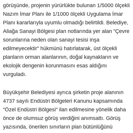
görüşünde, projenin yürürlükte bulunan 1/5000 ölçekli
Nazım İmar Planı ile 1/1000 ölçekli Uygulama İmar
Planı kararlarıyla uyumlu olmadığı belirtildi. Belediye,
Aliağa Sanayi Bölgesi plan notlarında yer alan "Çevre
sorunlarına neden olan sanayi tesisi inşa
edilmeyecektir" hükmünü hatırlatarak, üst ölçekli
planların orman alanlarının, doğal kaynakların ve
ekolojik dengenin korunmasını esas aldığını
vurguladı.
Büyükşehir Belediyesi ayrıca şirketin proje alanının
4737 sayılı Endüstri Bölgeleri Kanunu kapsamında
"Özel Endüstri Bölgesi" ilan edilmesine yönelik daha
önce de olumsuz görüş verdiğini anımsattı. Görüş
yazısında, önerilen sınırların plan bütünlüğünü