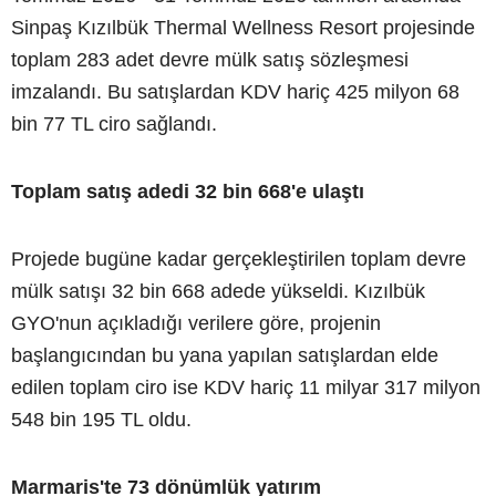
Sinpaş Kızılbük Thermal Wellness Resort projesinde
toplam 283 adet devre mülk satış sözleşmesi
imzalandı. Bu satışlardan KDV hariç 425 milyon 68
bin 77 TL ciro sağlandı.
Toplam satış adedi 32 bin 668'e ulaştı
Projede bugüne kadar gerçekleştirilen toplam devre
mülk satışı 32 bin 668 adede yükseldi. Kızılbük
GYO'nun açıkladığı verilere göre, projenin
başlangıcından bu yana yapılan satışlardan elde
edilen toplam ciro ise KDV hariç 11 milyar 317 milyon
548 bin 195 TL oldu.
Marmaris'te 73 dönümlük yatırım