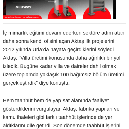
İç mimarlık eğitimi devam ederken sektöre adım atan
daha sonra kendi ofisini açan Aktaş ilk projelerini
2012 yılında Urla’da hayata geçirdiklerini söyledi.
Aktaş, “Villa üretimi konusunda daha ağırlıklı bir yol
izledik. Bugüne kadar villa ve daireler dahil olmak
üzere toplamda yaklaşık 100 bağımsız bölüm üretimi
gerçekleştirdik” diye konuştu.
Hem taahhüt hem de yap-sat alanında faaliyet
gösterdiklerini vurgulayan Aktaş, fabrika yapıları ve
kamu ihaleleri gibi farklı taahhüt işlerinde de yer
aldıklarını dile getirdi. Son dönemde taahhüt işlerini