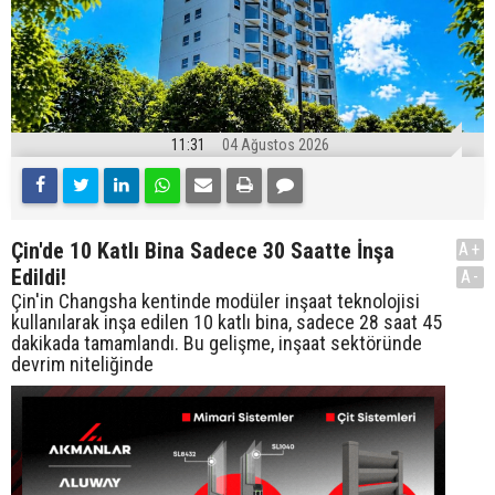
11:31
04 Ağustos 2026
Çin'de 10 Katlı Bina Sadece 30 Saatte İnşa
A+
Edildi!
A-
Çin'in Changsha kentinde modüler inşaat teknolojisi
kullanılarak inşa edilen 10 katlı bina, sadece 28 saat 45
dakikada tamamlandı. Bu gelişme, inşaat sektöründe
devrim niteliğinde