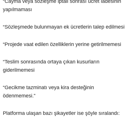
“Cayma veya sözleşme iptali sonrası ücret iadesinin
yapılmaması
“Sözleşmede bulunmayan ek ücretlerin talep edilmesi
“Projede vaat edilen özelliklerin yerine getirilmemesi
“Teslim sonrasında ortaya çıkan kusurların
giderilmemesi
“Gecikme tazminatı veya kira desteğinin
ödenmemesi.”
Platforma ulaşan bazı şikayetler ise şöyle sıralandı: