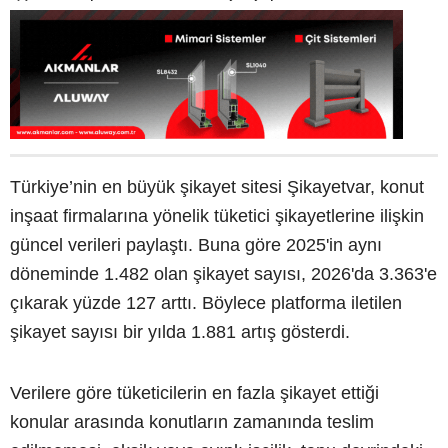
Türkiye’nin en büyük şikayet sitesi Şikayetvar, konut
inşaat firmalarına yönelik tüketici şikayetlerine ilişkin
güncel verileri paylaştı. Buna göre 2025'in aynı
döneminde 1.482 olan şikayet sayısı, 2026'da 3.363'e
çıkarak yüzde 127 arttı. Böylece platforma iletilen
şikayet sayısı bir yılda 1.881 artış gösterdi.
Verilere göre tüketicilerin en fazla şikayet ettiği
konular arasında konutların zamanında teslim