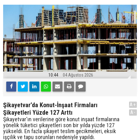
10:44
04 Ağustos 2026
Şikayetvar’da Konut-İnşaat Firmaları
A+
Şikayetleri Yüzde 127 Arttı
A-
Şikayetvar'ın verilerine göre konut inşaat firmalarına
yönelik tüketici şikayetleri son bir yılda yüzde 127
yükseldi. En fazla şikayet teslim gecikmeleri, eksik
işçilik ve tapu sorunları nedeniyle yapıldı.