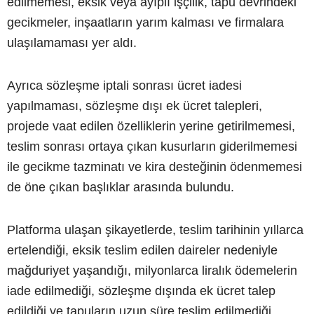
edilmemesi, eksik veya ayıplı işçilik, tapu devrindeki
gecikmeler, inşaatların yarım kalması ve firmalara
ulaşılamaması yer aldı.
Ayrıca sözleşme iptali sonrası ücret iadesi
yapılmaması, sözleşme dışı ek ücret talepleri,
projede vaat edilen özelliklerin yerine getirilmemesi,
teslim sonrası ortaya çıkan kusurların giderilmemesi
ile gecikme tazminatı ve kira desteğinin ödenmemesi
de öne çıkan başlıklar arasında bulundu.
Platforma ulaşan şikayetlerde, teslim tarihinin yıllarca
ertelendiği, eksik teslim edilen daireler nedeniyle
mağduriyet yaşandığı, milyonlarca liralık ödemelerin
iade edilmediği, sözleşme dışında ek ücret talep
edildiği ve tapuların uzun süre teslim edilmediği