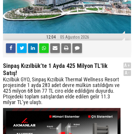
12:04
05 Ağustos 2026
Sinpaş Kızılbük'te 1 Ayda 425 Milyon TL'lik
A+
Satış!
A-
Kızılbük GYO, Sinpaş Kızılbük Thermal Wellness Resort
projesinde 1 ayda 283 adet devre mülkün satıldığını ve
425 milyon 68 bin 77 TL ciro elde edildiğini duyurdu.
Ptojedeki toplam satışlardan elde edilen gelir 11.3
milyar TL'ye ulaştı.