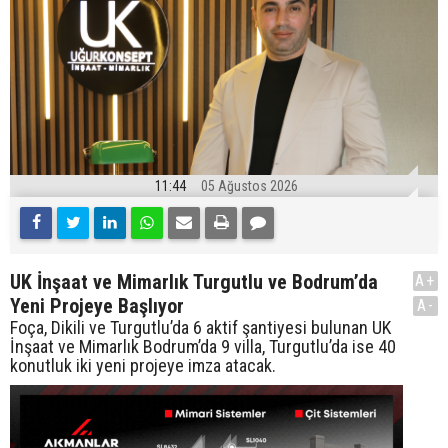
11:44
05 Ağustos 2026
UK İnşaat ve Mimarlık Turgutlu ve Bodrum’da
A+
Yeni Projeye Başlıyor
A-
Foça, Dikili ve Turgutlu’da 6 aktif şantiyesi bulunan UK
İnşaat ve Mimarlık Bodrum’da 9 villa, Turgutlu’da ise 40
konutluk iki yeni projeye imza atacak.