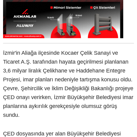
İzmir'in Aliağa ilçesinde Kocaer Çelik Sanayi ve
Ticaret A.Ş. tarafından hayata geçirilmesi planlanan
3,6 milyar liralık Çelikhane ve Haddehane Entegre
Projesi, imar planları nedeniyle tartışma konusu oldu.
Çevre, Şehircilik ve İklim Değişikliği Bakanlığı projeye
ÇED onayı verirken, İzmir Büyükşehir Belediyesi imar
planlarına aykırılık gerekçesiyle olumsuz görüş
sundu.
ÇED dosyasında yer alan Büyükşehir Belediyesi