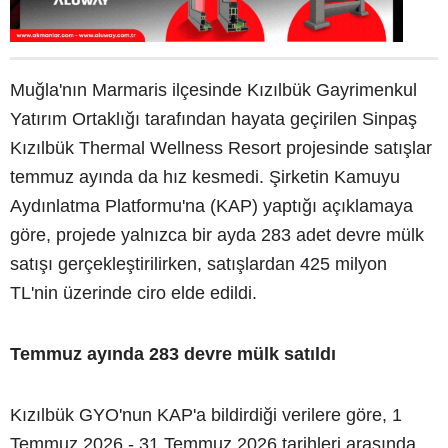
Muğla'nın Marmaris ilçesinde Kızılbük Gayrimenkul
Yatırım Ortaklığı tarafından hayata geçirilen Sinpaş
Kızılbük Thermal Wellness Resort projesinde satışlar
temmuz ayında da hız kesmedi. Şirketin Kamuyu
Aydınlatma Platformu'na (KAP) yaptığı açıklamaya
göre, projede yalnızca bir ayda 283 adet devre mülk
satışı gerçekleştirilirken, satışlardan 425 milyon
TL'nin üzerinde ciro elde edildi.
Temmuz ayında 283 devre mülk satıldı
Kızılbük GYO'nun KAP'a bildirdiği verilere göre, 1
Temmuz 2026 - 31 Temmuz 2026 tarihleri arasında