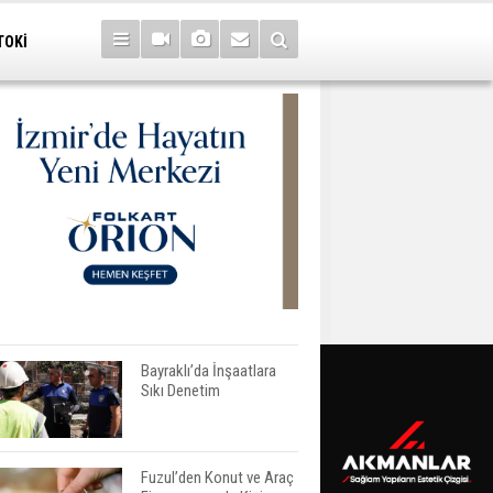
TOKİ
Bayraklı’da İnşaatlara
Sıkı Denetim
Fuzul’den Konut ve Araç