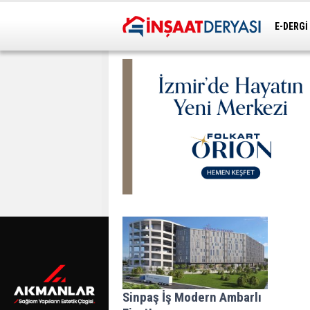
E-DERGİ
ULAŞIM
Sinpaş İş Modern Ambarlı