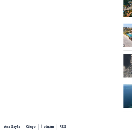
Ana Sayfa
Künye
İletişim
RSS