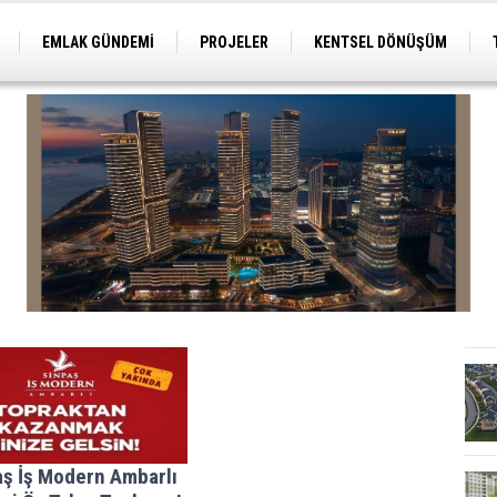
EMLAK GÜNDEMİ
PROJELER
KENTSEL DÖNÜŞÜM
TİCARİ PROJELER
ARSA-ARAZİ
İMAR
aş İş Modern Ambarlı