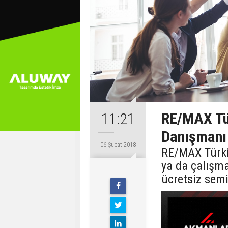
RE/MAX Tü
11:21
Danışmanı 
06 Şubat 2018
RE/MAX Türki
ya da çalışma
ücretsiz semi