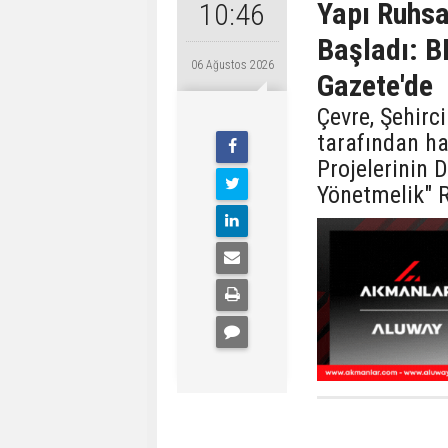
Yapı Ruhsa
10:46
Başladı: B
06 Ağustos 2026
Gazete'de
Çevre, Şehirci
tarafından ha
Projelerinin 
Yönetmelik" 