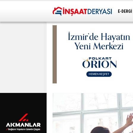
E-DERGİ
ULAŞIM