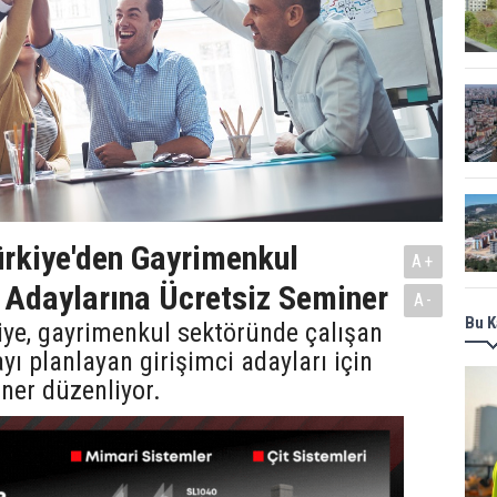
rkiye'den Gayrimenkul
A+
Adaylarına Ücretsiz Seminer
A-
Bu K
ye, gayrimenkul sektöründe çalışan
yı planlayan girişimci adayları için
ner düzenliyor.