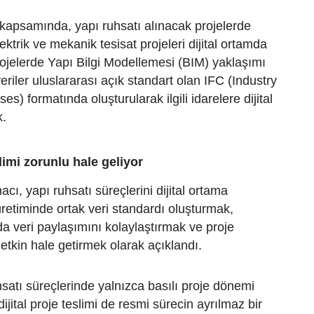
kapsamında, yapı ruhsatı alınacak projelerde
lektrik ve mekanik tesisat projeleri dijital ortamda
ojelerde Yapı Bilgi Modellemesi (BIM) yaklaşımı
eriler uluslararası açık standart olan IFC (Industry
s) formatında oluşturularak ilgili idarelere dijital
k.
slimi zorunlu hale geliyor
cı, yapı ruhsatı süreçlerini dijital ortama
üretiminde ortak veri standardı oluşturmak,
a veri paylaşımını kolaylaştırmak ve proje
etkin hale getirmek olarak açıklandı.
satı süreçlerinde yalnızca basılı proje dönemi
dijital proje teslimi de resmi sürecin ayrılmaz bir