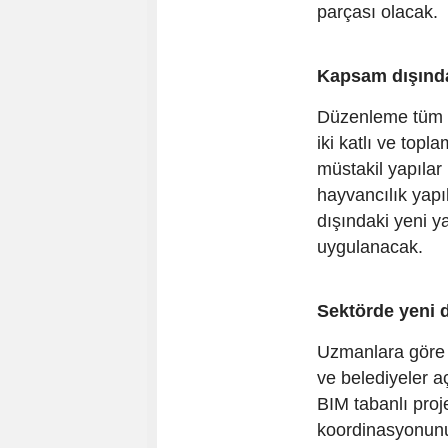
parçası olacak.
Kapsam dışında
Düzenleme tüm y
iki katlı ve top
müstakil yapılar 
hayvancılık yapı
dışındaki yeni ya
uygulanacak.
Sektörde yeni
Uzmanlara göre 
ve belediyeler a
BIM tabanlı proj
koordinasyonunu